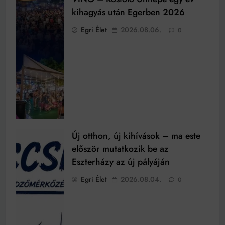
kihagyás után Egerben 2026
Egri Élet
2026.08.06.
0
Új otthon, új kihívások – ma este
először mutatkozik be az
Eszterházy az új pályáján
Egri Élet
2026.08.04.
0