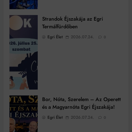
Strandok Éjszakája az Egri
Termálfürdőben
Egri Élet
2026.07.24.
0
Bor, Nóta, Szerelem – Az Operett
és a Magyarnóta Egri Éjszakája!
Egri Élet
2026.07.24.
0