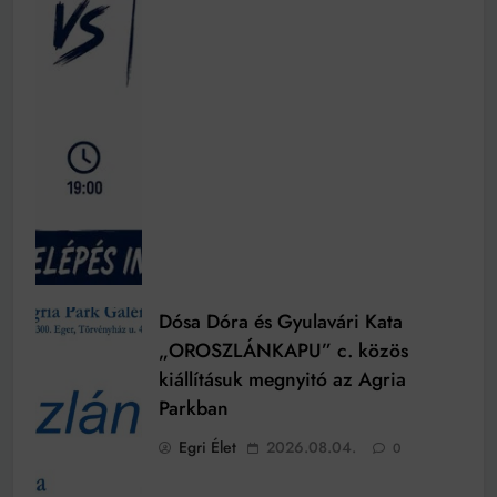
Dósa Dóra és Gyulavári Kata
„OROSZLÁNKAPU” c. közös
kiállításuk megnyitó az Agria
Parkban
Egri Élet
2026.08.04.
0