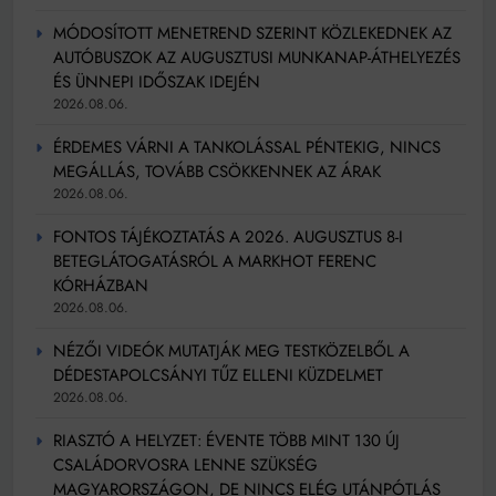
MÓDOSÍTOTT MENETREND SZERINT KÖZLEKEDNEK AZ
AUTÓBUSZOK AZ AUGUSZTUSI MUNKANAP-ÁTHELYEZÉS
ÉS ÜNNEPI IDŐSZAK IDEJÉN
2026.08.06.
ÉRDEMES VÁRNI A TANKOLÁSSAL PÉNTEKIG, NINCS
MEGÁLLÁS, TOVÁBB CSÖKKENNEK AZ ÁRAK
2026.08.06.
FONTOS TÁJÉKOZTATÁS A 2026. AUGUSZTUS 8-I
BETEGLÁTOGATÁSRÓL A MARKHOT FERENC
KÓRHÁZBAN
2026.08.06.
NÉZŐI VIDEÓK MUTATJÁK MEG TESTKÖZELBŐL A
DÉDESTAPOLCSÁNYI TŰZ ELLENI KÜZDELMET
2026.08.06.
RIASZTÓ A HELYZET: ÉVENTE TÖBB MINT 130 ÚJ
CSALÁDORVOSRA LENNE SZÜKSÉG
MAGYARORSZÁGON, DE NINCS ELÉG UTÁNPÓTLÁS