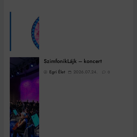
SzimfonikLájk – koncert
Egri Élet
2026.07.24.
0