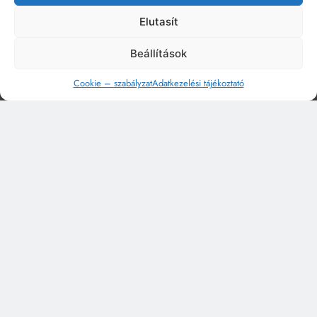
Elutasít
Beállítások
Cookie – szabályzat
Adatkezelési tájékoztató