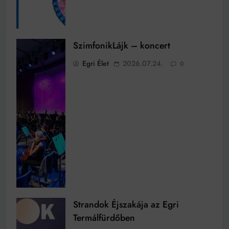
SzimfonikLájk – koncert
Egri Élet
2026.07.24.
0
Strandok Éjszakája az Egri
Termálfürdőben