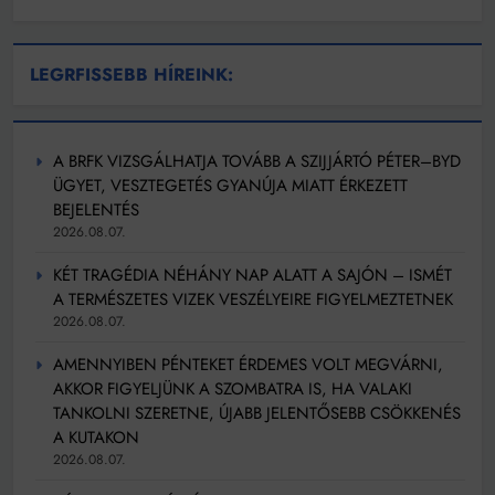
LEGRFISSEBB HÍREINK:
A BRFK VIZSGÁLHATJA TOVÁBB A SZIJJÁRTÓ PÉTER–BYD
ÜGYET, VESZTEGETÉS GYANÚJA MIATT ÉRKEZETT
BEJELENTÉS
2026.08.07.
KÉT TRAGÉDIA NÉHÁNY NAP ALATT A SAJÓN – ISMÉT
A TERMÉSZETES VIZEK VESZÉLYEIRE FIGYELMEZTETNEK
2026.08.07.
AMENNYIBEN PÉNTEKET ÉRDEMES VOLT MEGVÁRNI,
AKKOR FIGYELJÜNK A SZOMBATRA IS, HA VALAKI
TANKOLNI SZERETNE, ÚJABB JELENTŐSEBB CSÖKKENÉS
A KUTAKON
2026.08.07.