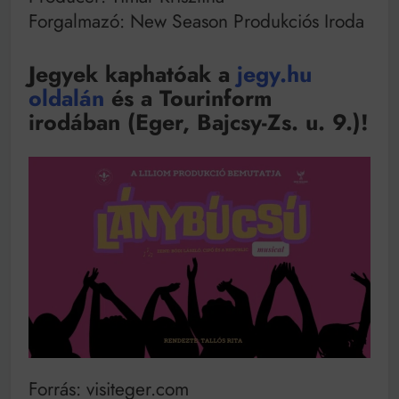
Forgalmazó: New Season Produkciós Iroda
Jegyek kaphatóak a
jegy.hu
oldalán
és a Tourinform
irodában (Eger, Bajcsy-Zs. u. 9.)!
Forrás: visiteger.com