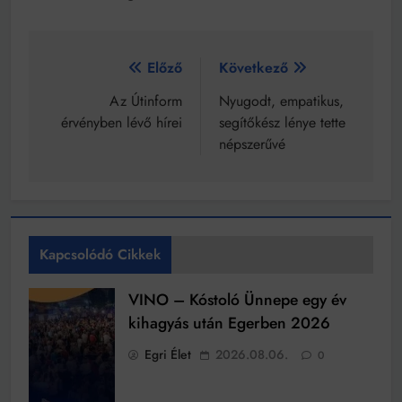
Bejegyzés
Előző
Következő
navigáció
Az Útinform
Nyugodt, empatikus,
érvényben lévő hírei
segítőkész lénye tette
népszerűvé
Kapcsolódó Cikkek
VINO – Kóstoló Ünnepe egy év
kihagyás után Egerben 2026
Egri Élet
2026.08.06.
0