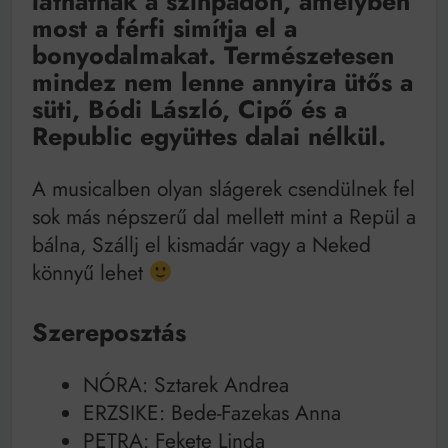
láthatnak a színpadon, amelyben
most a férfi simítja el a
bonyodalmakat. Természetesen
mindez nem lenne annyira ütős a
süti, Bódi László, Cipő és a
Republic együttes dalai nélkül.
A musicalben olyan slágerek csendülnek fel
sok más népszerű dal mellett mint a Repül a
bálna, Szállj el kismadár vagy a Neked
könnyű lehet
Szereposztás
NÓRA: Sztarek Andrea
ERZSIKE: Bede-Fazekas Anna
PETRA: Fekete Linda