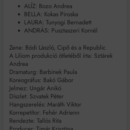
ALÍZ: Bozo Andrea
BELLA: Kokas Piroska
LAURA: Tunyogi Bernadett
ANDRÁS: Pusztaszeri Kornél
Zene: Bódi Làszló, Cipő és a Republic
A Liliom produkció ötletéből írta: Sztárek
Andrea
Dramaturg: Barbinek Paula
Koreográfus: Bakó Gábor
Jelmez: Ungár Anikó
Díszlet: Szvatek Péter
Hangszerelés: Maráth Viktor
Korrepetítor: Fehér Adrienn
Rendezte: Tallós Rita
Producer: Timár Krisztina