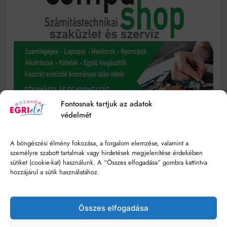
Fontosnak tartjuk az adatok
védelmét
A böngészési élmény fokozása, a forgalom elemzése, valamint a
személyre szabott tartalmak vagy hirdetések megjelenítése érdekében
sütiket (cookie-kat) használunk. A “Összes elfogadása” gombra kattintva
hozzájárul a sütik használatához.
Összes elfogadása