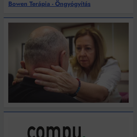
Bowen Terápia - Öngyógyítás