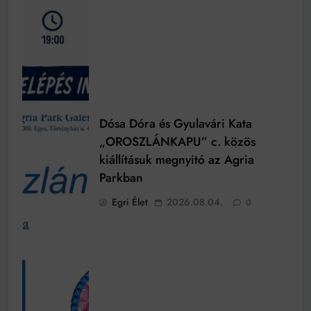
Dósa Dóra és Gyulavári Kata
„OROSZLÁNKAPU” c. közös
kiállításuk megnyitó az Agria
Parkban
Egri Élet
2026.08.04.
0