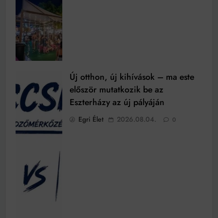
Új otthon, új kihívások – ma este
először mutatkozik be az
Eszterházy az új pályáján
Egri Élet
2026.08.04.
0