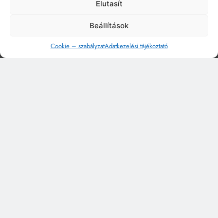
Elutasít
Beállítások
Cookie – szabályzat
Adatkezelési tájékoztató