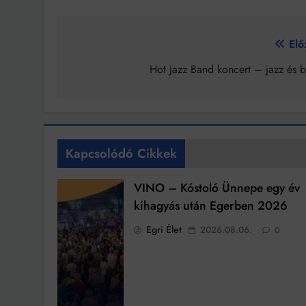
Bejegyzés
Elő
navigáció
Hot Jazz Band koncert – jazz és b
Kapcsolódó Cikkek
VINO – Kóstoló Ünnepe egy év
kihagyás után Egerben 2026
Egri Élet
2026.08.06.
0