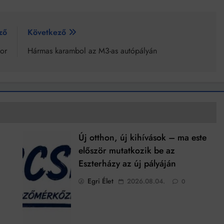
ző
Következő
or
Hármas karambol az M3-as autópályán
Új otthon, új kihívások – ma este
először mutatkozik be az
Eszterházy az új pályáján
Egri Élet
2026.08.04.
0