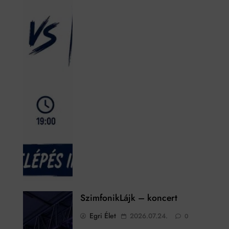
SzimfonikLájk – koncert
Egri Élet
2026.07.24.
0