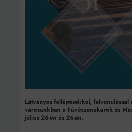
Bit
Látványos fellépésekkel, felvonulással
városunkban a Fúvószenekarok és Mazs
július 25-én és 26-án.