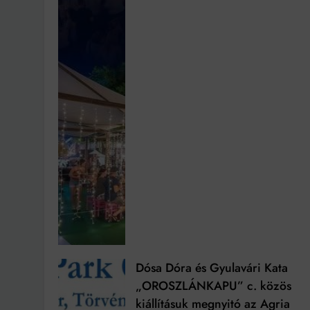
Dósa Dóra és Gyulavári Kata
„OROSZLÁNKAPU” c. közös
kiállításuk megnyitó az Agria