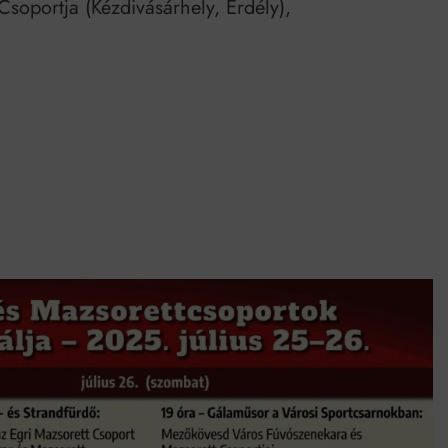
soportja (Kézdivásárhely, Erdély),