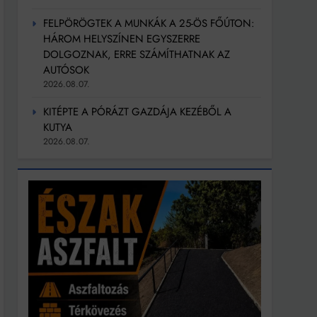
FELPÖRÖGTEK A MUNKÁK A 25-ÖS FŐÚTON:
HÁROM HELYSZÍNEN EGYSZERRE
DOLGOZNAK, ERRE SZÁMÍTHATNAK AZ
AUTÓSOK
2026.08.07.
KITÉPTE A PÓRÁZT GAZDÁJA KEZÉBŐL A
KUTYA
2026.08.07.