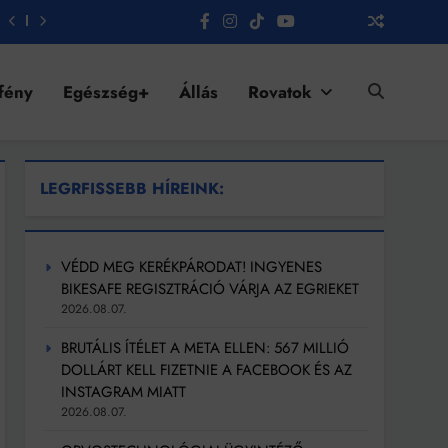
fény
Egészség+
Állás
Rovatok
LEGRFISSEBB HÍREINK:
VÉDD MEG KERÉKPÁRODAT! INGYENES
BIKESAFE REGISZTRÁCIÓ VÁRJA AZ EGRIEKET
2026.08.07.
BRUTÁLIS ÍTÉLET A META ELLEN: 567 MILLIÓ
DOLLÁRT KELL FIZETNIE A FACEBOOK ÉS AZ
INSTAGRAM MIATT
2026.08.07.