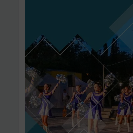
Ingatlanpiaci szakértő