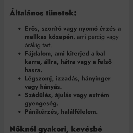
Általános tünetek:
Erős, szorító vagy nyomó érzés a
mellkas közepén
, ami percig vagy
órákig tart.
Fájdalom, ami kiterjed a bal
karra, állra, hátra vagy a felső
hasra.
Légszomj, izzadás, hányinger
vagy hányás.
Szédülés, ájulás vagy extrém
gyengeség.
Pánikérzés, halálfélelem.
Nőknél gyakori, kevésbé