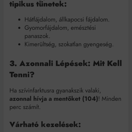
tipikus tünetek:
Hátfájdalom, állkapocsi fájdalom.
Gyomorfájdalom, emésztési
panaszok.
Kimerültség, szokatlan gyengeség.
3. Azonnali Lépések: Mit Kell
Tenni?
Ha szívinfarktusra gyanakszik valaki,
azonnal hívja a mentőket (104)
! Minden
perc számít.
Várható kezelések: