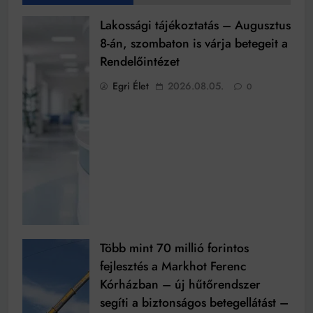
Lakossági tájékoztatás – Augusztus
8-án, szombaton is várja betegeit a
Rendelőintézet
Egri Élet
2026.08.05.
0
Több mint 70 millió forintos
fejlesztés a Markhot Ferenc
Kórházban – új hűtőrendszer
segíti a biztonságos betegellátást –