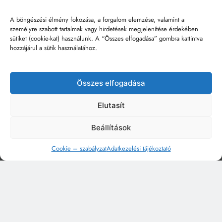
A böngészési élmény fokozása, a forgalom elemzése, valamint a
személyre szabott tartalmak vagy hirdetések megjelenítése érdekében
sütiket (cookie-kat) használunk. A “Összes elfogadása” gombra kattintva
hozzájárul a sütik használatához.
Összes elfogadása
Elutasít
Beállítások
Cookie – szabályzat
Adatkezelési tájékoztató