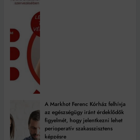
A Markhot Ferenc Kórház felhívja
az egészségügy iránt érdeklődők
figyelmét, hogy jelentkezni lehet
perioperatív szakasszisztens
képzésre