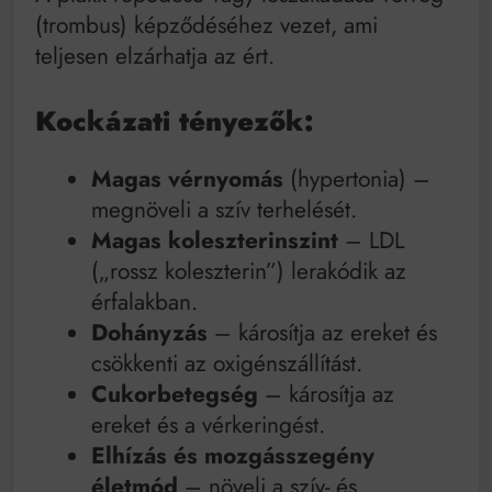
(trombus) képződéséhez vezet, ami
teljesen elzárhatja az ért.
Kockázati tényezők:
Magas vérnyomás
(hypertonia) –
megnöveli a szív terhelését.
Magas koleszterinszint
– LDL
(„rossz koleszterin”) lerakódik az
érfalakban.
Dohányzás
– károsítja az ereket és
csökkenti az oxigénszállítást.
Cukorbetegség
– károsítja az
ereket és a vérkeringést.
Elhízás és mozgásszegény
életmód
– növeli a szív- és