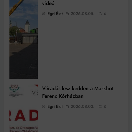
videó
Egri Élet
2026.08.05.
0
Véradás lesz kedden a Markhot
Ferenc Kórházban
Egri Élet
2026.08.03.
0