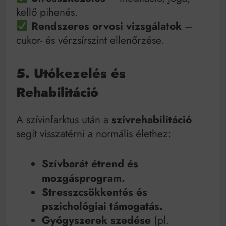
kellő pihenés.
Rendszeres orvosi vizsgálatok
–
cukor- és vérzsírszint ellenőrzése.
5. Utókezelés és
Rehabilitáció
A szívinfarktus után a
szívrehabilitáció
segít visszatérni a normális élethez:
Szívbarát étrend és
mozgásprogram.
Stresszcsökkentés és
pszichológiai támogatás.
Gyógyszerek szedése
(pl.