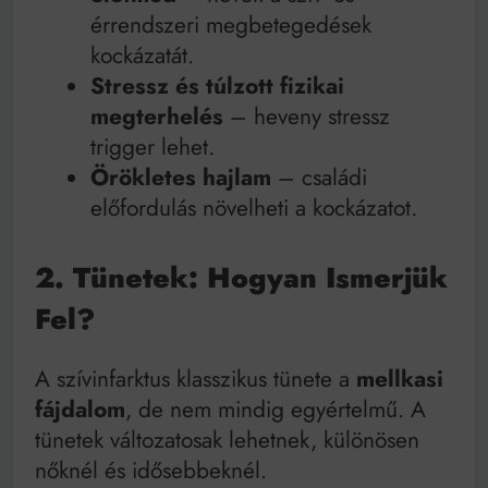
érrendszeri megbetegedések
kockázatát.
Stressz és túlzott fizikai
megterhelés
– heveny stressz
trigger lehet.
Örökletes hajlam
– családi
előfordulás növelheti a kockázatot.
2. Tünetek: Hogyan Ismerjük
Fel?
A szívinfarktus klasszikus tünete a
mellkasi
fájdalom
, de nem mindig egyértelmű. A
tünetek változatosak lehetnek, különösen
nőknél és idősebbeknél.