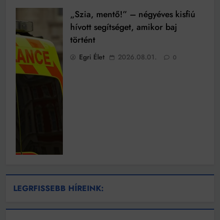
„Szia, mentő!” – négyéves kisfiú
hívott segítséget, amikor baj
történt
Egri Élet
2026.08.01.
0
LEGRFISSEBB HÍREINK: