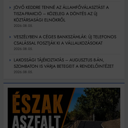
JÖVŐ KEDDRE TENNÉ AZ ÁLLAMFŐVÁLASZTÁST A
TISZA-FRAKCIÓ – KÖZELEG A DÖNTÉS AZ ÚJ
KÖZTÁRSASÁGI ELNÖKRŐL
2026.08.05.
VESZÉLYBEN A CÉGES BANKSZÁMLÁK: ÚJ TELEFONOS
CSALÁSSAL FOSZTJÁK KI A VÁLLALKOZÁSOKAT
2026.08.05.
LAKOSSÁGI TÁJÉKOZTATÁS – AUGUSZTUS 8-ÁN,
SZOMBATON IS VÁRJA BETEGEIT A RENDELŐINTÉZET
2026.08.05.