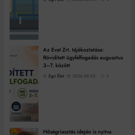
Az Evat Zrt. tájékoztatása:
Rövidített ügyfélfogadás augusztus
3–7. között
Egri Élet
2026.08.03.
0
Hőségriasztás idején is nyitva