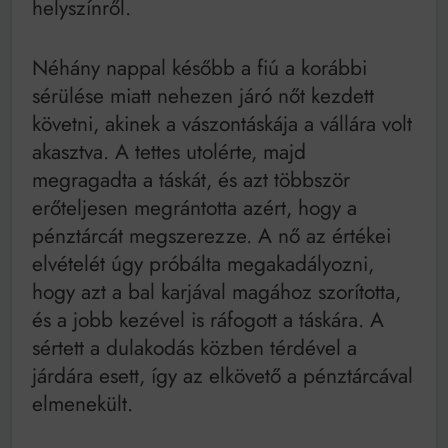
helyszínről.
Néhány nappal később a fiú a korábbi
sérülése miatt nehezen járó nőt kezdett
követni, akinek a vászontáskája a vállára volt
akasztva. A tettes utolérte, majd
megragadta a táskát, és azt többször
erőteljesen megrántotta azért, hogy a
pénztárcát megszerezze. A nő az értékei
elvételét úgy próbálta megakadályozni,
hogy azt a bal karjával magához szorította,
és a jobb kezével is ráfogott a táskára. A
sértett a dulakodás közben térdével a
járdára esett, így az elkövető a pénztárcával
elmenekült.