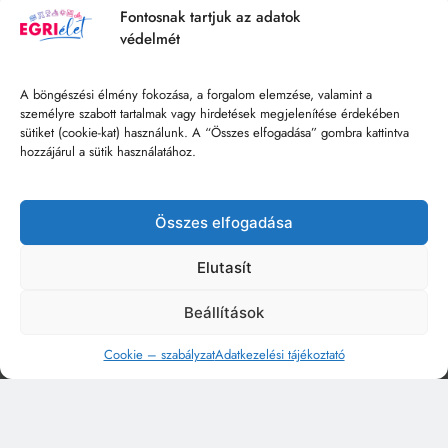
Fontosnak tartjuk az adatok
védelmét
A böngészési élmény fokozása, a forgalom elemzése, valamint a
személyre szabott tartalmak vagy hirdetések megjelenítése érdekében
sütiket (cookie-kat) használunk. A “Összes elfogadása” gombra kattintva
hozzájárul a sütik használatához.
Összes elfogadása
Elutasít
Beállítások
Cookie – szabályzat
Adatkezelési tájékoztató