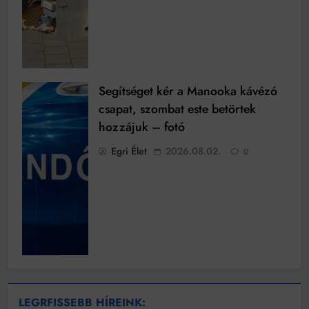
Segítséget kér a Manooka kávézó
csapat, szombat este betörtek
hozzájuk – fotó
Egri Élet
2026.08.02.
0
LEGRFISSEBB HÍREINK: