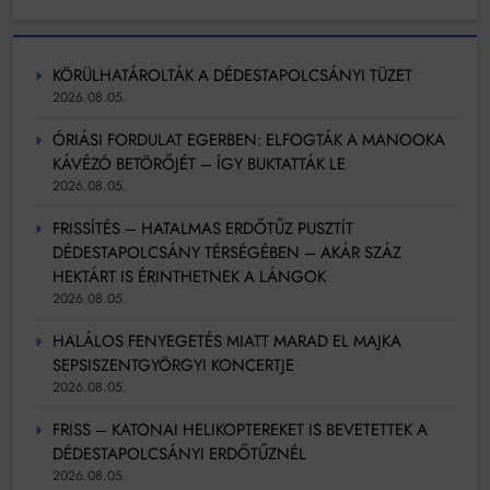
KÖRÜLHATÁROLTÁK A DÉDESTAPOLCSÁNYI TÜZET
2026.08.05.
ÓRIÁSI FORDULAT EGERBEN: ELFOGTÁK A MANOOKA
KÁVÉZÓ BETÖRŐJÉT – ÍGY BUKTATTÁK LE
2026.08.05.
FRISSÍTÉS – HATALMAS ERDŐTŰZ PUSZTÍT
DÉDESTAPOLCSÁNY TÉRSÉGÉBEN – AKÁR SZÁZ
HEKTÁRT IS ÉRINTHETNEK A LÁNGOK
2026.08.05.
HALÁLOS FENYEGETÉS MIATT MARAD EL MAJKA
SEPSISZENTGYÖRGYI KONCERTJE
2026.08.05.
FRISS – KATONAI HELIKOPTEREKET IS BEVETETTEK A
DÉDESTAPOLCSÁNYI ERDŐTŰZNÉL
2026.08.05.