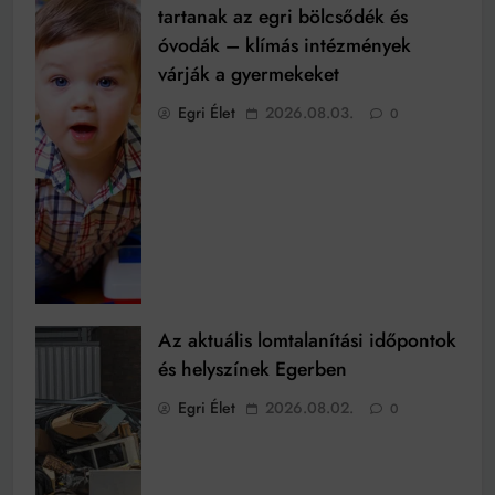
tartanak az egri bölcsődék és
óvodák – klímás intézmények
várják a gyermekeket
Egri Élet
2026.08.03.
0
Az aktuális lomtalanítási időpontok
és helyszínek Egerben
Egri Élet
2026.08.02.
0