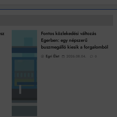
esz
Fontos közlekedési változás
Egerben: egy népszerű
buszmegálló kiesik a forgalomból
Egri Élet
2026.08.04.
0