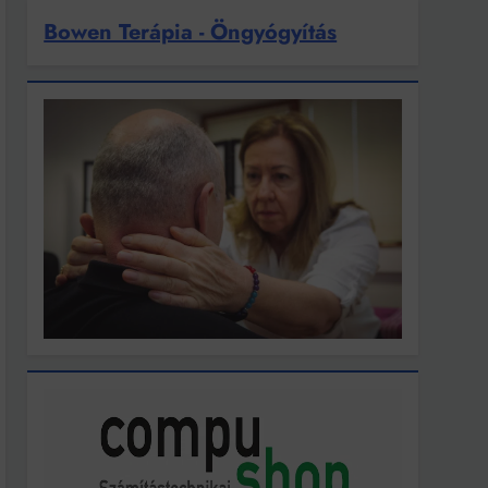
Bowen Terápia - Öngyógyítás