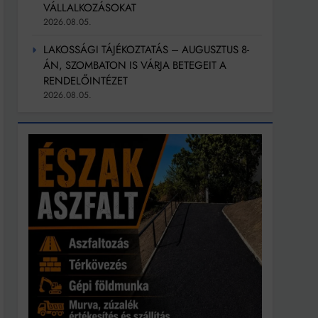
VÁLLALKOZÁSOKAT
2026.08.05.
LAKOSSÁGI TÁJÉKOZTATÁS – AUGUSZTUS 8-
ÁN, SZOMBATON IS VÁRJA BETEGEIT A
RENDELŐINTÉZET
2026.08.05.