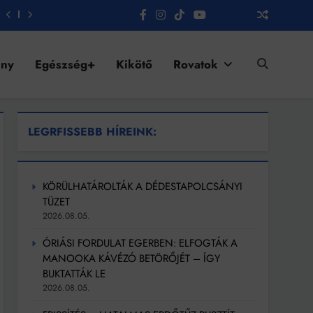
ény
Egészség+
Kikötő
Rovatok
LEGRFISSEBB HÍREINK:
KÖRÜLHATÁROLTÁK A DÉDESTAPOLCSÁNYI
TÜZET
2026.08.05.
ÓRIÁSI FORDULAT EGERBEN: ELFOGTÁK A
MANOOKA KÁVÉZÓ BETÖRŐJÉT – ÍGY
BUKTATTÁK LE
2026.08.05.