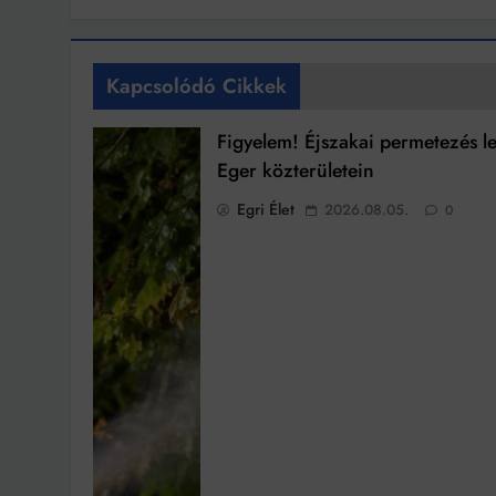
Kapcsolódó Cikkek
Figyelem! Éjszakai permetezés l
Eger közterületein
Egri Élet
2026.08.05.
0