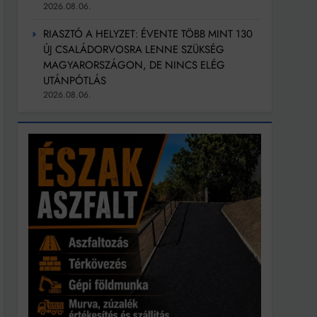
2026.08.06.
RIASZTÓ A HELYZET: ÉVENTE TÖBB MINT 130
ÚJ CSALÁDORVOSRA LENNE SZÜKSÉG
MAGYARORSZÁGON, DE NINCS ELÉG
UTÁNPÓTLÁS
2026.08.06.