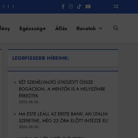
fény
Egészség+
Állás
Rovatok
LEGRFISSEBB HÍREINK:
KÉT SZEMÉLYAUTÓ ÜTKÖZÖTT ÖSSZE
BOGÁCSON, A MENTŐK IS A HELYSZÍNRE
ÉRKEZTEK
2026.08.06.
MA ESTE LEÁLL AZ ERSTE BANK: AKI UTALNI
SZERETNE, MÉG 22 ÓRA ELŐTT INTÉZZE EL!
2026.08.06.