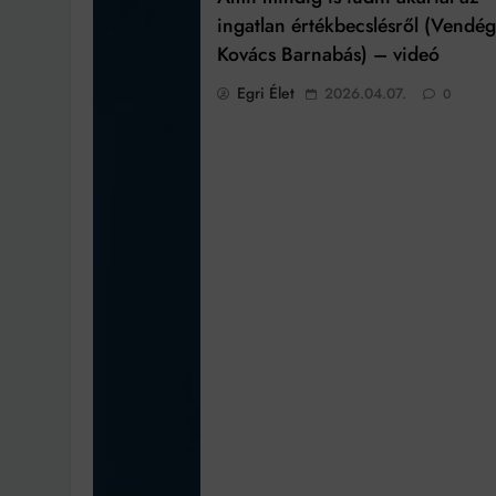
ingatlan értékbecslésről (Vendég
Kovács Barnabás) – videó
Egri Élet
2026.04.07.
0