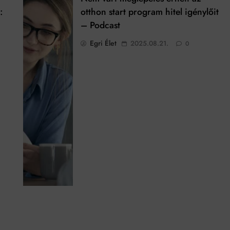
:
otthon start program hitel igénylőit
– Podcast
Egri Élet
2025.08.21.
0