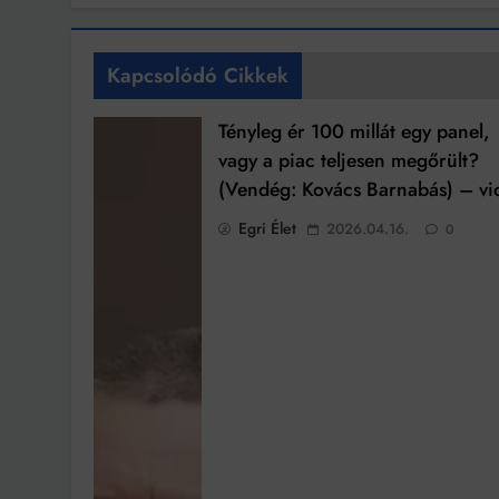
Kapcsolódó Cikkek
Tényleg ér 100 millát egy panel,
vagy a piac teljesen megőrült?
(Vendég: Kovács Barnabás) – vi
Egri Élet
2026.04.16.
0