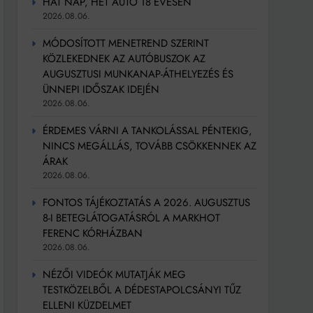
HAT NAP, HÉT AUTÓ 18 ÉVESEN
2026.08.06.
MÓDOSÍTOTT MENETREND SZERINT
KÖZLEKEDNEK AZ AUTÓBUSZOK AZ
AUGUSZTUSI MUNKANAP-ÁTHELYEZÉS ÉS
ÜNNEPI IDŐSZAK IDEJÉN
2026.08.06.
ÉRDEMES VÁRNI A TANKOLÁSSAL PÉNTEKIG,
NINCS MEGÁLLÁS, TOVÁBB CSÖKKENNEK AZ
ÁRAK
2026.08.06.
FONTOS TÁJÉKOZTATÁS A 2026. AUGUSZTUS
8-I BETEGLÁTOGATÁSRÓL A MARKHOT
FERENC KÓRHÁZBAN
2026.08.06.
NÉZŐI VIDEÓK MUTATJÁK MEG
TESTKÖZELBŐL A DÉDESTAPOLCSÁNYI TŰZ
ELLENI KÜZDELMET