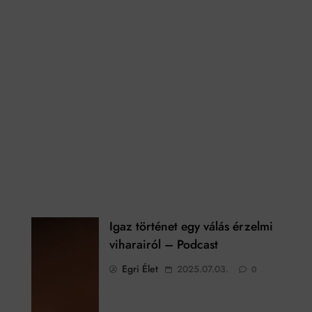
Igaz történet egy válás érzelmi
viharairól – Podcast
Egri Élet
2025.07.03.
0