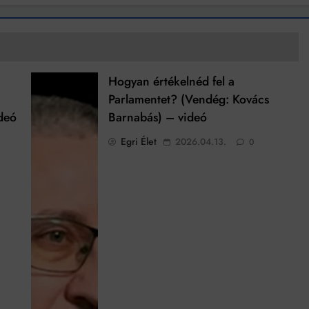
Hogyan értékelnéd fel a
Parlamentet? (Vendég: Kovács
deó
Barnabás) – videó
Egri Élet
2026.04.13.
0