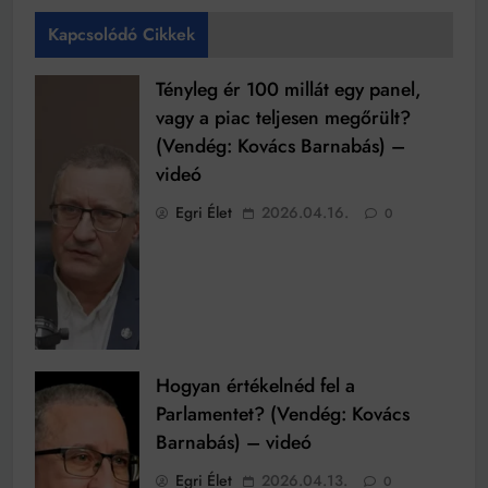
Kapcsolódó Cikkek
Tényleg ér 100 millát egy panel,
vagy a piac teljesen megőrült?
(Vendég: Kovács Barnabás) –
videó
Egri Élet
2026.04.16.
0
Hogyan értékelnéd fel a
Parlamentet? (Vendég: Kovács
Barnabás) – videó
Egri Élet
2026.04.13.
0