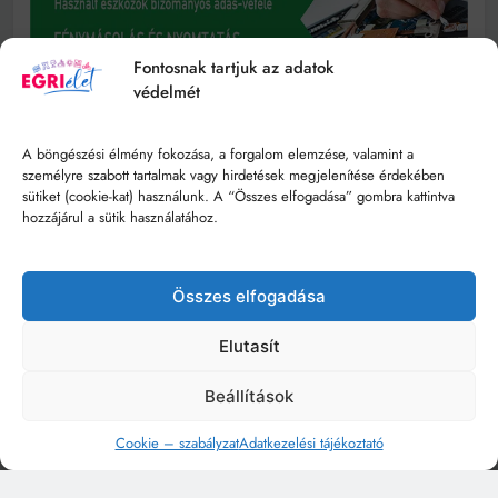
Fontosnak tartjuk az adatok
védelmét
A böngészési élmény fokozása, a forgalom elemzése, valamint a
személyre szabott tartalmak vagy hirdetések megjelenítése érdekében
sütiket (cookie-kat) használunk. A “Összes elfogadása” gombra kattintva
hozzájárul a sütik használatához.
Összes elfogadása
Elutasít
Beállítások
Cookie – szabályzat
Adatkezelési tájékoztató