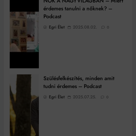
NŐK A NAGYVILÁGBAN – Miért
érdemes tanulni a nőknek? –
Podcast
Egri Élet
2025.08.02.
0
Szülésfelkészítés, minden amit
tudni érdemes – Podcast
Egri Élet
2025.07.25.
0