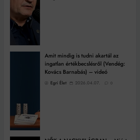
Amit mindig is tudni akartál az
ingatlan értékbecslésről (Vendég:
Kovács Barnabás) – videó
Egri Élet
2026.04.07.
0