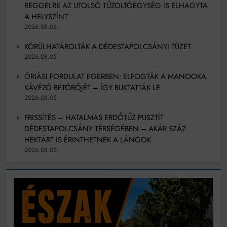
REGGELRE AZ UTOLSÓ TŰZOLTÓEGYSÉG IS ELHAGYTA
A HELYSZÍNT
2026.08.06.
KÖRÜLHATÁROLTÁK A DÉDESTAPOLCSÁNYI TÜZET
2026.08.05.
ÓRIÁSI FORDULAT EGERBEN: ELFOGTÁK A MANOOKA
KÁVÉZÓ BETÖRŐJÉT – ÍGY BUKTATTÁK LE
2026.08.05.
FRISSÍTÉS – HATALMAS ERDŐTŰZ PUSZTÍT
DÉDESTAPOLCSÁNY TÉRSÉGÉBEN – AKÁR SZÁZ
HEKTÁRT IS ÉRINTHETNEK A LÁNGOK
2026.08.05.