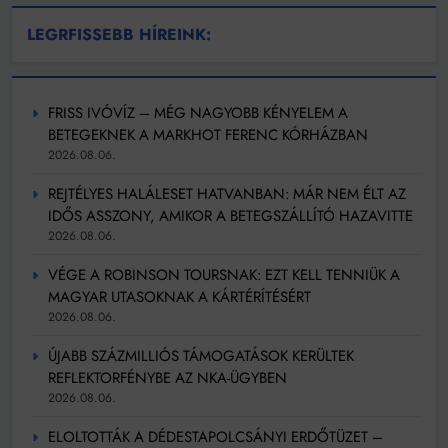
LEGRFISSEBB HÍREINK:
FRISS IVÓVÍZ – MÉG NAGYOBB KÉNYELEM A
BETEGEKNEK A MARKHOT FERENC KÓRHÁZBAN
2026.08.06.
REJTÉLYES HALÁLESET HATVANBAN: MÁR NEM ÉLT AZ
IDŐS ASSZONY, AMIKOR A BETEGSZÁLLÍTÓ HAZAVITTE
2026.08.06.
VÉGE A ROBINSON TOURSNAK: EZT KELL TENNIÜK A
MAGYAR UTASOKNAK A KÁRTÉRÍTÉSÉRT
2026.08.06.
ÚJABB SZÁZMILLIÓS TÁMOGATÁSOK KERÜLTEK
REFLEKTORFÉNYBE AZ NKA-ÜGYBEN
2026.08.06.
ELOLTOTTÁK A DÉDESTAPOLCSÁNYI ERDŐTÜZET –