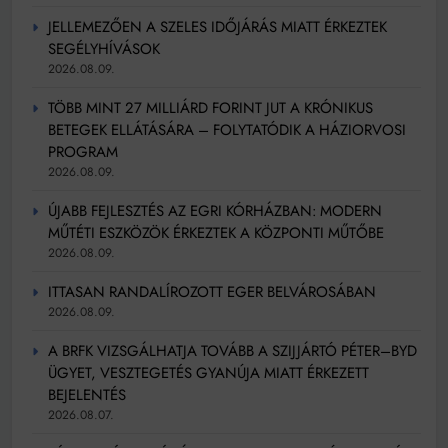
JELLEMEZŐEN A SZELES IDŐJÁRÁS MIATT ÉRKEZTEK
SEGÉLYHÍVÁSOK
2026.08.09.
TÖBB MINT 27 MILLIÁRD FORINT JUT A KRÓNIKUS
BETEGEK ELLÁTÁSÁRA – FOLYTATÓDIK A HÁZIORVOSI
PROGRAM
2026.08.09.
ÚJABB FEJLESZTÉS AZ EGRI KÓRHÁZBAN: MODERN
MŰTÉTI ESZKÖZÖK ÉRKEZTEK A KÖZPONTI MŰTŐBE
2026.08.09.
ITTASAN RANDALÍROZOTT EGER BELVÁROSÁBAN
2026.08.09.
A BRFK VIZSGÁLHATJA TOVÁBB A SZIJJÁRTÓ PÉTER–BYD
ÜGYET, VESZTEGETÉS GYANÚJA MIATT ÉRKEZETT
BEJELENTÉS
2026.08.07.