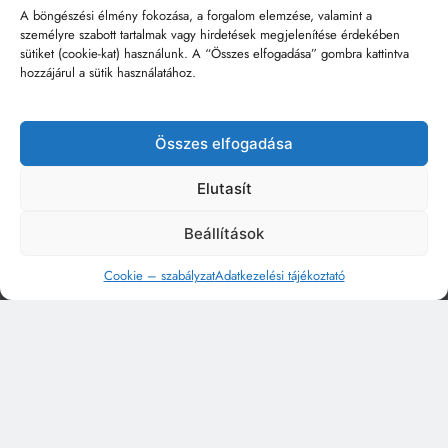
A böngészési élmény fokozása, a forgalom elemzése, valamint a
személyre szabott tartalmak vagy hirdetések megjelenítése érdekében
sütiket (cookie-kat) használunk. A “Összes elfogadása” gombra kattintva
hozzájárul a sütik használatához.
Összes elfogadása
Elutasít
Beállítások
Cookie – szabályzat
Adatkezelési tájékoztató