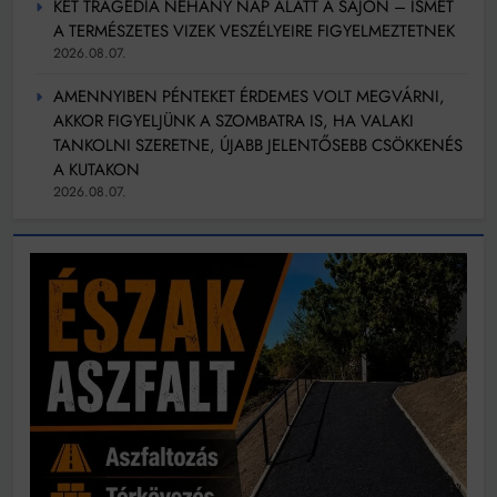
KÉT TRAGÉDIA NÉHÁNY NAP ALATT A SAJÓN – ISMÉT
A TERMÉSZETES VIZEK VESZÉLYEIRE FIGYELMEZTETNEK
2026.08.07.
AMENNYIBEN PÉNTEKET ÉRDEMES VOLT MEGVÁRNI,
AKKOR FIGYELJÜNK A SZOMBATRA IS, HA VALAKI
TANKOLNI SZERETNE, ÚJABB JELENTŐSEBB CSÖKKENÉS
A KUTAKON
2026.08.07.