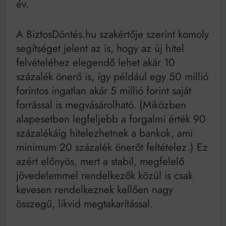
év.
A BiztosDöntés.hu szakértője szerint komoly
segítséget jelent az is, hogy az új hitel
felvételéhez elegendő lehet akár 10
százalék önerő is, így például egy 50 millió
forintos ingatlan akár 5 millió forint saját
forrással is megvásárolható. (Miközben
alapesetben legfeljebb a forgalmi érték 90
százalékáig hitelezhetnek a bankok, ami
minimum 20 százalék önerőt feltételez.) Ez
azért előnyös, mert a stabil, megfelelő
jövedelemmel rendelkezők közül is csak
kevesen rendelkeznek kellően nagy
összegű, likvid megtakarítással.