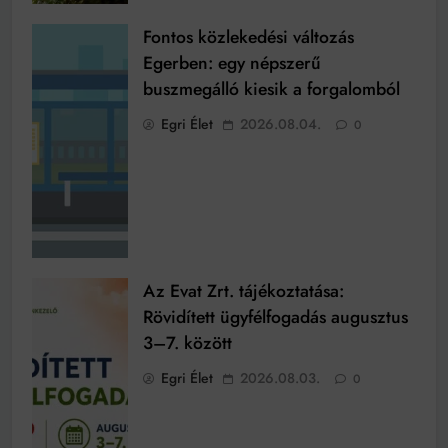
Fontos közlekedési változás
Egerben: egy népszerű
buszmegálló kiesik a forgalomból
Egri Élet
2026.08.04.
0
Az Evat Zrt. tájékoztatása:
Rövidített ügyfélfogadás augusztus
3–7. között
Egri Élet
2026.08.03.
0