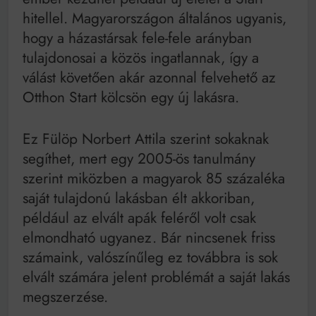
hitellel. Magyarországon általános ugyanis,
hogy a házastársak fele-fele arányban
tulajdonosai a közös ingatlannak, így a
válást követően akár azonnal felvehető az
Otthon Start kölcsön egy új lakásra.
Ez Fülöp Norbert Attila szerint sokaknak
segíthet, mert egy 2005-ös tanulmány
szerint miközben a magyarok 85 százaléka
saját tulajdonú lakásban élt akkoriban,
például az elvált apák feléről volt csak
elmondható ugyanez. Bár nincsenek friss
számaink, valószínűleg ez továbbra is sok
elvált számára jelent problémát a saját lakás
megszerzése.