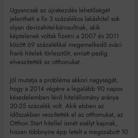
Ugyancsak az újrakezdés lehetőségét
jelentheti a fix 3 százalékos lakáshitel sok
olyan devizahitel-károsultnak, akik
képtelenek voltak fizetni a 2007 és 2011
között 69 százalékkal megemelkedő sváci
frank hitelek törlesztőit, emiatt pedig
elveszítették az otthonukat.
Jól mutatja a probléma akkori nagyságát,
hogy a 2014 végére a legalább 90 napos
késedelemben lévő hitelállomány aránya
20-25 százalék volt. Akik ebben az
időszakban veszítették el az otthonukat, az
Otthon Start hitellel ismét esélyt kapnak,
hiszen többnyire épp letelt a megszabott 10