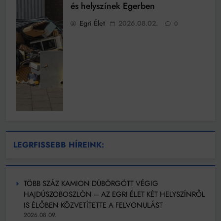
és helyszínek Egerben
Egri Élet
2026.08.02.
0
LEGRFISSEBB HÍREINK:
TÖBB SZÁZ KAMION DÜBÖRGÖTT VÉGIG
HAJDÚSZOBOSZLÓN – AZ EGRI ÉLET KÉT HELYSZÍNRŐL
IS ÉLŐBEN KÖZVETÍTETTE A FELVONULÁST
2026.08.09.