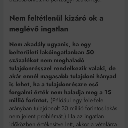
Nem feltétlenül kizáró ok a
meglévő ingatlan
Nem akadály ugyanis, ha egy
belterületi lakóingatlanban 50
százalékot nem meghaladó
tulajdonrésszel rendelkezik valaki, de
akár ennél magasabb tulajdoni hányad
is lehet, ha a tulajdonrészre eső
forgalmi érték nem haladja meg a 15
millió forintot.
(Például egy fele-fele
arányban tulajdonolt 30 millió forintos lakás
nem jelent problémát.) Ha az ingatlan
időközben értékesítve lett, akkor a vételárra