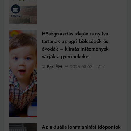
Hőségriasztás idején is nyitva
tartanak az egri bölcsődék és
óvodák – klímás intézmények
várják a gyermekeket
Egri Élet
2026.08.03.
0
Az aktuális lomtalanítási időpontok