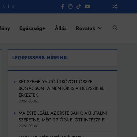
fény
Egészség+
Állás
Rovatok
LEGRFISSEBB HÍREINK:
KÉT SZEMÉLYAUTÓ ÜTKÖZÖTT ÖSSZE
BOGÁCSON, A MENTŐK IS A HELYSZÍNRE
ÉRKEZTEK
2026.08.06.
MA ESTE LEÁLL AZ ERSTE BANK: AKI UTALNI
SZERETNE, MÉG 22 ÓRA ELŐTT INTÉZZE EL!
2026.08.06.