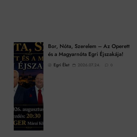
Bor, Nóta, Szerelem – Az Operett
és a Magyarnóta Egri Éjszakája!
Egri Élet
2026.07.24.
0