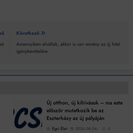
ző
Következő
eó
Amennyiben elváltak, akkor is van remény az új hitel
igénybevételére
Új otthon, új kihívások – ma este
először mutatkozik be az
Eszterházy az új pályáján
Egri Élet
2026.08.04.
0