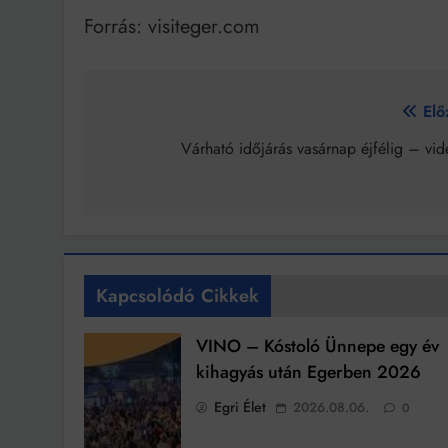
Forrás: visiteger.com
Bejegyzés
Elő
navigáció
Várható időjárás vasárnap éjfélig – vid
Kapcsolódó Cikkek
VINO – Kóstoló Ünnepe egy év
kihagyás után Egerben 2026
Egri Élet
2026.08.06.
0