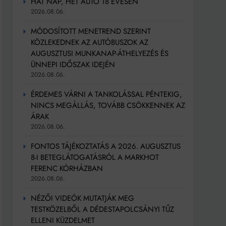
HAT NAP, HÉT AUTÓ 18 ÉVESEN
2026.08.06.
MÓDOSÍTOTT MENETREND SZERINT
KÖZLEKEDNEK AZ AUTÓBUSZOK AZ
AUGUSZTUSI MUNKANAP-ÁTHELYEZÉS ÉS
ÜNNEPI IDŐSZAK IDEJÉN
2026.08.06.
ÉRDEMES VÁRNI A TANKOLÁSSAL PÉNTEKIG,
NINCS MEGÁLLÁS, TOVÁBB CSÖKKENNEK AZ
ÁRAK
2026.08.06.
FONTOS TÁJÉKOZTATÁS A 2026. AUGUSZTUS
8-I BETEGLÁTOGATÁSRÓL A MARKHOT
FERENC KÓRHÁZBAN
2026.08.06.
NÉZŐI VIDEÓK MUTATJÁK MEG
TESTKÖZELBŐL A DÉDESTAPOLCSÁNYI TŰZ
ELLENI KÜZDELMET