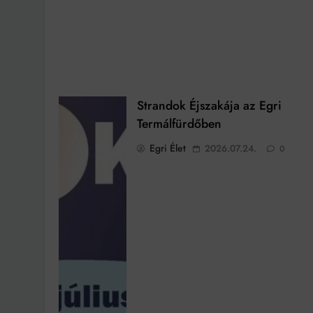
Strandok Éjszakája az Egri
Termálfürdőben
Egri Élet
2026.07.24.
0