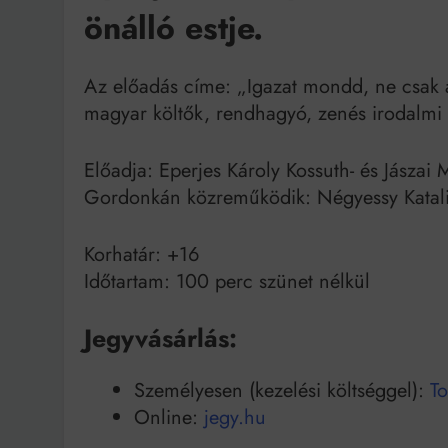
önálló estje.
Bit
Az előadás címe: „Igazat mondd, ne csak a
magyar költők, rendhagyó, zenés irodalmi e
Előadja: Eperjes Károly Kossuth- és Jászai
Gordonkán közreműködik: Négyessy Katal
Korhatár: +16
Időtartam: 100 perc szünet nélkül
Jegyvásárlás:
Személyesen (kezelési költséggel):
To
Online:
jegy.hu