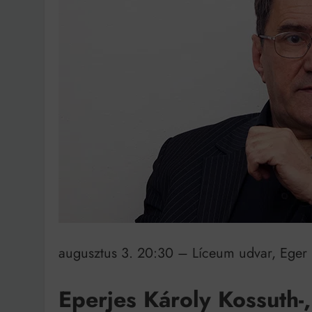
Ingatlanpiaci szakértő
augusztus 3. 20:30 – Líceum udvar, Eger 3
Eperjes Károly Kossuth-,