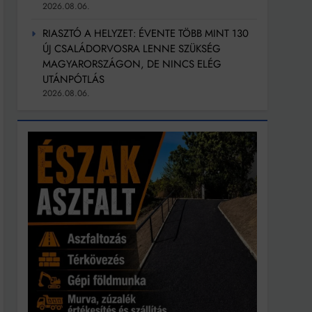
2026.08.06.
RIASZTÓ A HELYZET: ÉVENTE TÖBB MINT 130
ÚJ CSALÁDORVOSRA LENNE SZÜKSÉG
MAGYARORSZÁGON, DE NINCS ELÉG
UTÁNPÓTLÁS
2026.08.06.