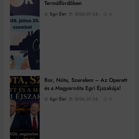
Termálfürdőben
Egri Élet
2026.07.24.
0
Bor, Nóta, Szerelem – Az Operett
és a Magyarnóta Egri Éjszakája!
Egri Élet
2026.07.24.
0