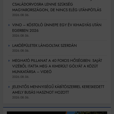
CSALÁDORVOSRA LENNE SZÜKSÉG
MAGYARORSZÁGON, DE NINCS ELÉG UTÁNPÓTLÁS
2026.08.06.
VINO – KÓSTOLÓ ÜNNEPE EGY ÉV KIHAGYÁS UTÁN
EGERBEN 2026
2026.08.06.
LAKÓÉPÜLETEK LÁNGOLTAK SZERDÁN
2026.08.06.
MEGHATÓ PILLANAT A 40 FOKOS HŐSÉGBEN: SAJÁT
VIZÉBŐL ITATTA MEG A KIMERÜLT GÓLYÁT A KÖZÚT
MUNKATÁRSA – VIDEÓ
2026.08.06.
JELENTŐS MENNYISÉGŰ KÁBÍTÓSZERREL KERESKEDETT
AMELY BUSÁS HASZNOT HOZOTT
2026.08.06.