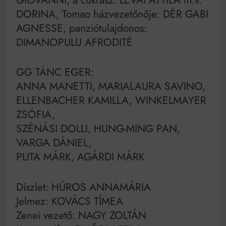
DORINA, Tomao házvezetőnője: DÉR GABI
AGNESSE, panziótulajdonos:
DIMANOPULU AFRODITÉ
GG TÁNC EGER:
ANNA MANETTI, MARIALAURA SAVINO,
ELLENBACHER KAMILLA, WINKELMAYER
ZSÓFIA,
SZÉNÁSI DOLLI, HUNG-MING PAN,
VARGA DÁNIEL,
PLITA MÁRK, AGÁRDI MÁRK
Díszlet: HÚROS ANNAMÁRIA
Jelmez: KOVÁCS TÍMEA
Zenei vezető: NAGY ZOLTÁN