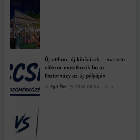
Új otthon, új kihívások – ma este
először mutatkozik be az
Eszterházy az új pályáján
Egri Élet
2026.08.04.
0