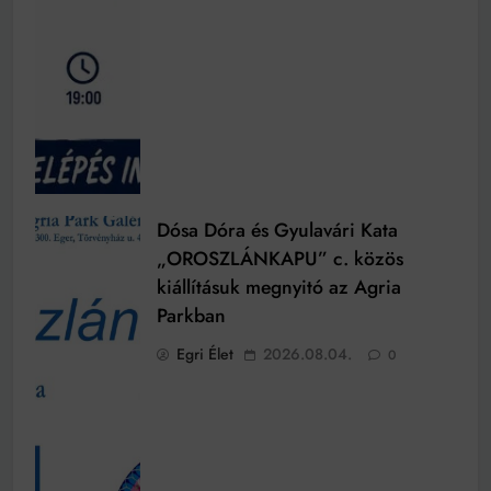
Dósa Dóra és Gyulavári Kata
„OROSZLÁNKAPU” c. közös
kiállításuk megnyitó az Agria
Parkban
Egri Élet
2026.08.04.
0