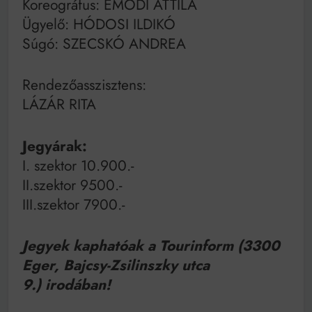
Koreográfus: EMŐDI ATTILA
Ügyelő: HÓDOSI ILDIKÓ
Súgó: SZECSKÓ ANDREA
Rendezőasszisztens:
LÁZÁR RITA
Jegyárak:
I. szektor 10.900.-
II.szektor 9500.-
III.szektor 7900.-
Jegyek kaphatóak a Tourinform (3300
Eger, Bajcsy-Zsilinszky utca
9.) irodában!