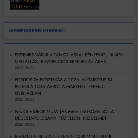
LEGRFISSEBB HÍREINK:
ÉRDEMES VÁRNI A TANKOLÁSSAL PÉNTEKIG, NINCS
MEGÁLLÁS, TOVÁBB CSÖKKENNEK AZ ÁRAK
2026.08.06.
FONTOS TÁJÉKOZTATÁS A 2026. AUGUSZTUS 8-I
BETEGLÁTOGATÁSRÓL A MARKHOT FERENC
KÓRHÁZBAN
2026.08.06.
NÉZŐI VIDEÓK MUTATJÁK MEG TESTKÖZELBŐL A
DÉDESTAPOLCSÁNYI TŰZ ELLENI KÜZDELMET
2026.08.06.
RIASZTÓ A HELYZET: ÉVENTE TÖBB MINT 130 ÚJ