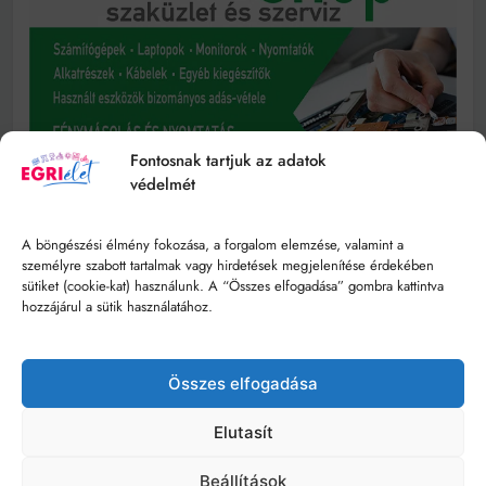
Fontosnak tartjuk az adatok
védelmét
A böngészési élmény fokozása, a forgalom elemzése, valamint a
személyre szabott tartalmak vagy hirdetések megjelenítése érdekében
sütiket (cookie-kat) használunk. A “Összes elfogadása” gombra kattintva
hozzájárul a sütik használatához.
Összes elfogadása
Elutasít
Beállítások