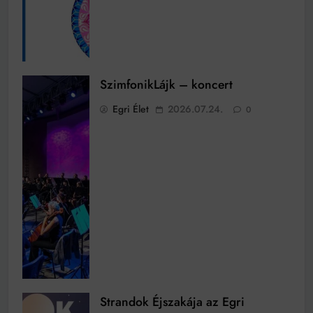
SzimfonikLájk – koncert
Egri Élet
2026.07.24.
0
Strandok Éjszakája az Egri