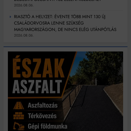
2026.08.06.
RIASZTÓ A HELYZET: ÉVENTE TÖBB MINT 130 ÚJ
CSALÁDORVOSRA LENNE SZÜKSÉG
MAGYARORSZÁGON, DE NINCS ELÉG UTÁNPÓTLÁS
2026.08.06.