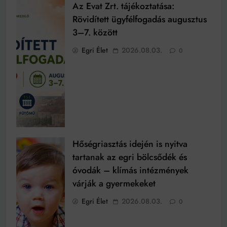
Az Evat Zrt. tájékoztatása:
Rövidített ügyfélfogadás augusztus
3–7. között
Egri Élet
2026.08.03.
0
Hőségriasztás idején is nyitva
tartanak az egri bölcsődék és
óvodák – klímás intézmények
várják a gyermekeket
Egri Élet
2026.08.03.
0