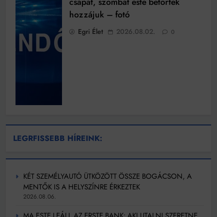
csapat, szombat este betörtek
hozzájuk – fotó
Egri Élet
2026.08.02.
0
LEGRFISSEBB HÍREINK:
KÉT SZEMÉLYAUTÓ ÜTKÖZÖTT ÖSSZE BOGÁCSON, A
MENTŐK IS A HELYSZÍNRE ÉRKEZTEK
2026.08.06.
MA ESTE LEÁLL AZ ERSTE BANK: AKI UTALNI SZERETNE,