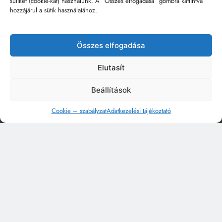
sütiket (cookie-kat) használunk. A “Összes elfogadása” gombra kattintva
hozzájárul a sütik használatához.
Összes elfogadása
Elutasít
Beállítások
Cookie – szabályzat
Adatkezelési tájékoztató