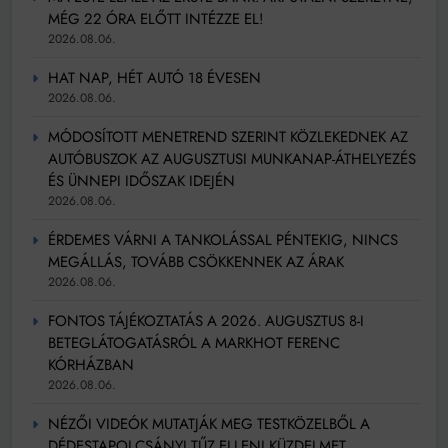
MÉG 22 ÓRA ELŐTT INTÉZZE EL!
2026.08.06.
HAT NAP, HÉT AUTÓ 18 ÉVESEN
2026.08.06.
MÓDOSÍTOTT MENETREND SZERINT KÖZLEKEDNEK AZ
AUTÓBUSZOK AZ AUGUSZTUSI MUNKANAP-ÁTHELYEZÉS
ÉS ÜNNEPI IDŐSZAK IDEJÉN
2026.08.06.
ÉRDEMES VÁRNI A TANKOLÁSSAL PÉNTEKIG, NINCS
MEGÁLLÁS, TOVÁBB CSÖKKENNEK AZ ÁRAK
2026.08.06.
FONTOS TÁJÉKOZTATÁS A 2026. AUGUSZTUS 8-I
BETEGLÁTOGATÁSRÓL A MARKHOT FERENC
KÓRHÁZBAN
2026.08.06.
NÉZŐI VIDEÓK MUTATJÁK MEG TESTKÖZELBŐL A
DÉDESTAPOLCSÁNYI TŰZ ELLENI KÜZDELMET