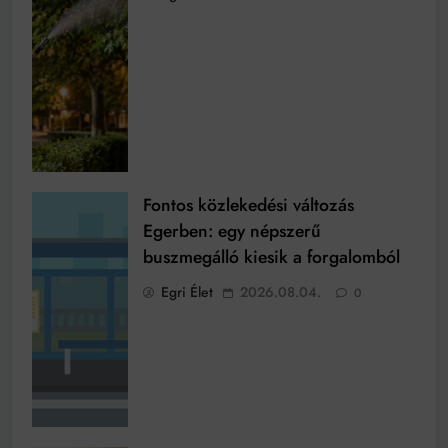
Fontos közlekedési változás
Egerben: egy népszerű
buszmegálló kiesik a forgalomból
Egri Élet
2026.08.04.
0