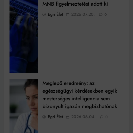
MNB figyelmeztetést adott ki
Egri Élet
2026.07.20.
0
Meglepő eredmény: az
egészségügyi kérdésekben egyik
mesterséges intelligencia sem
bizonyult igazán megbízhatónak
Egri Élet
2026.06.04.
0