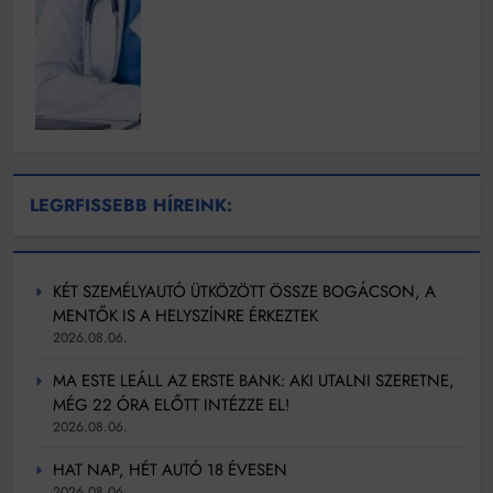
LEGRFISSEBB HÍREINK:
KÉT SZEMÉLYAUTÓ ÜTKÖZÖTT ÖSSZE BOGÁCSON, A
MENTŐK IS A HELYSZÍNRE ÉRKEZTEK
2026.08.06.
MA ESTE LEÁLL AZ ERSTE BANK: AKI UTALNI SZERETNE,
MÉG 22 ÓRA ELŐTT INTÉZZE EL!
2026.08.06.
HAT NAP, HÉT AUTÓ 18 ÉVESEN
2026.08.06.