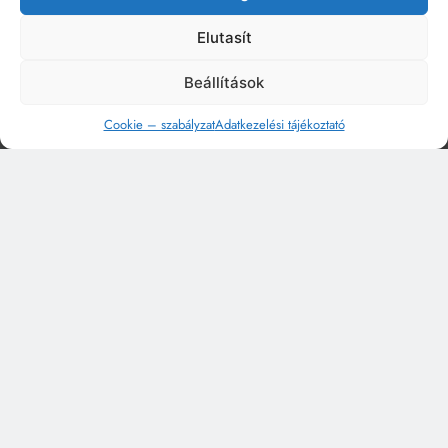
Elutasít
Beállítások
Cookie – szabályzat
Adatkezelési tájékoztató