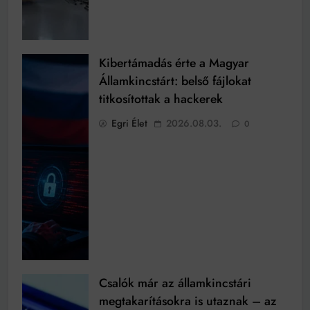
Kibertámadás érte a Magyar
Államkincstárt: belső fájlokat
titkosítottak a hackerek
Egri Élet
2026.08.03.
0
Csalók már az államkincstári
megtakarításokra is utaznak – az