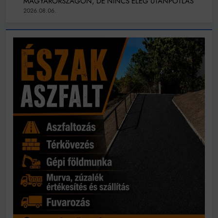
MAGYARORSZÁGON, DE NINCS ELÉG UTÁNPÓTLÁS
2026.08.06.