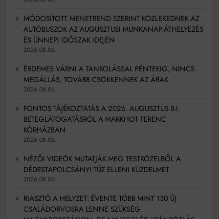
MÓDOSÍTOTT MENETREND SZERINT KÖZLEKEDNEK AZ
AUTÓBUSZOK AZ AUGUSZTUSI MUNKANAP-ÁTHELYEZÉS
ÉS ÜNNEPI IDŐSZAK IDEJÉN
2026.08.06.
ÉRDEMES VÁRNI A TANKOLÁSSAL PÉNTEKIG, NINCS
MEGÁLLÁS, TOVÁBB CSÖKKENNEK AZ ÁRAK
2026.08.06.
FONTOS TÁJÉKOZTATÁS A 2026. AUGUSZTUS 8-I
BETEGLÁTOGATÁSRÓL A MARKHOT FERENC
KÓRHÁZBAN
2026.08.06.
NÉZŐI VIDEÓK MUTATJÁK MEG TESTKÖZELBŐL A
DÉDESTAPOLCSÁNYI TŰZ ELLENI KÜZDELMET
2026.08.06.
RIASZTÓ A HELYZET: ÉVENTE TÖBB MINT 130 ÚJ
CSALÁDORVOSRA LENNE SZÜKSÉG