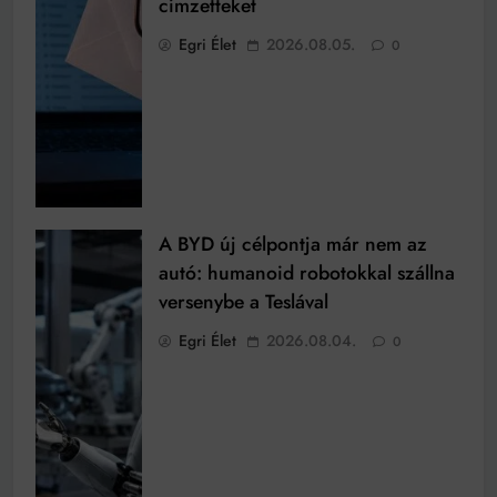
címzetteket
Egri Élet
2026.08.05.
0
A BYD új célpontja már nem az
autó: humanoid robotokkal szállna
versenybe a Teslával
Egri Élet
2026.08.04.
0