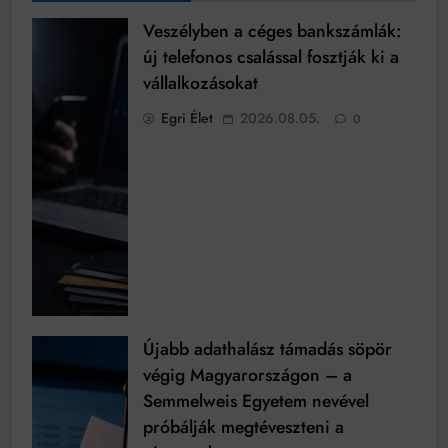
Veszélyben a céges bankszámlák:
új telefonos csalással fosztják ki a
vállalkozásokat
Egri Élet
2026.08.05.
0
Újabb adathalász támadás söpör
végig Magyarországon – a
Semmelweis Egyetem nevével
próbálják megtéveszteni a