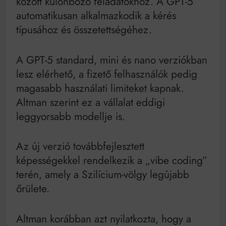
között különböző feladatokhoz. A GPT-5
automatikusan alkalmazkodik a kérés
típusához és összetettségéhez.
A GPT-5 standard, mini és nano verziókban
lesz elérhető, a fizető felhasználók pedig
magasabb használati limiteket kapnak.
Altman szerint ez a vállalat eddigi
leggyorsabb modellje is.
Az új verzió továbbfejlesztett
képességekkel rendelkezik a „vibe coding”
terén, amely a Szilícium-völgy legújabb
őrülete.
Altman korábban azt nyilatkozta, hogy a