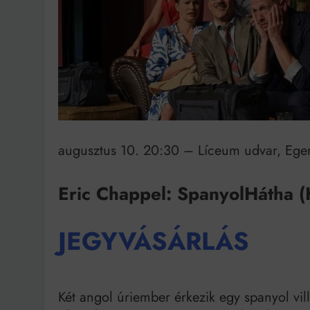
Ingatlanpiaci szakértő
augusztus 10. 20:30 – Líceum udvar, Eger
Eric Chappel: SpanyolHátha (
JEGYVÁSÁRLÁS
Két angol úriember érkezik egy spanyol vill