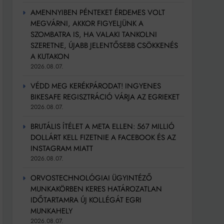
AMENNYIBEN PÉNTEKET ÉRDEMES VOLT
MEGVÁRNI, AKKOR FIGYELJÜNK A
SZOMBATRA IS, HA VALAKI TANKOLNI
SZERETNE, ÚJABB JELENTŐSEBB CSÖKKENÉS
A KUTAKON
2026.08.07.
VÉDD MEG KERÉKPÁRODAT! INGYENES
BIKESAFE REGISZTRÁCIÓ VÁRJA AZ EGRIEKET
2026.08.07.
BRUTÁLIS ÍTÉLET A META ELLEN: 567 MILLIÓ
DOLLÁRT KELL FIZETNIE A FACEBOOK ÉS AZ
INSTAGRAM MIATT
2026.08.07.
ORVOSTECHNOLÓGIAI ÜGYINTÉZŐ
MUNKAKÖRBEN KERES HATÁROZATLAN
IDŐTARTAMRA ÚJ KOLLÉGÁT EGRI
MUNKAHELY
2026.08.07.