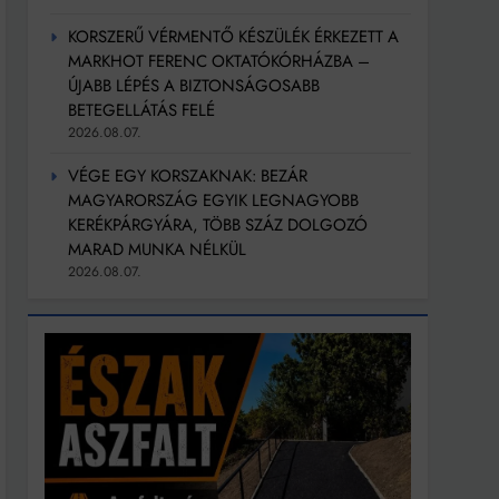
KORSZERŰ VÉRMENTŐ KÉSZÜLÉK ÉRKEZETT A
MARKHOT FERENC OKTATÓKÓRHÁZBA –
ÚJABB LÉPÉS A BIZTONSÁGOSABB
BETEGELLÁTÁS FELÉ
2026.08.07.
VÉGE EGY KORSZAKNAK: BEZÁR
MAGYARORSZÁG EGYIK LEGNAGYOBB
KERÉKPÁRGYÁRA, TÖBB SZÁZ DOLGOZÓ
MARAD MUNKA NÉLKÜL
2026.08.07.