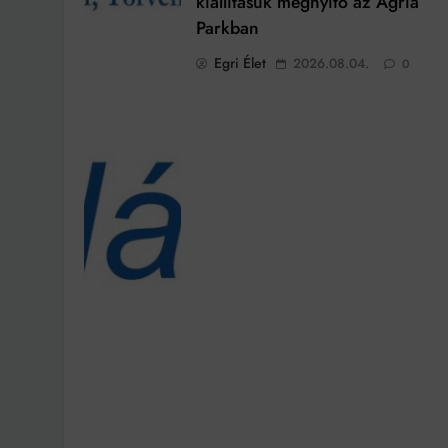
kiállításuk megnyitó az Agria
Parkban
Egri Élet
2026.08.04.
0