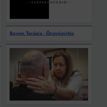
Bowen Terápia - Öngyógyítás