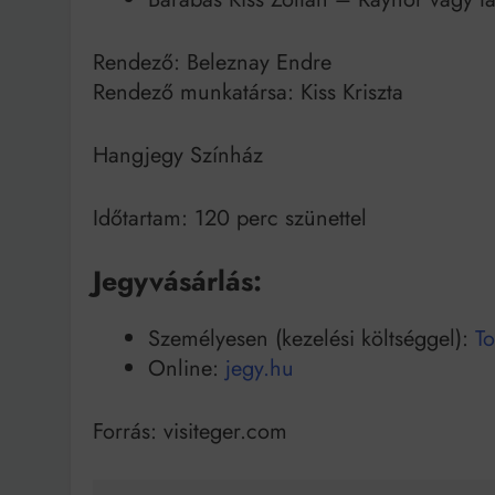
Rendező: Beleznay Endre
Rendező munkatársa: Kiss Kriszta
Hangjegy Színház
Időtartam: 120 perc szünettel
Jegyvásárlás:
Személyesen (kezelési költséggel):
To
Online:
jegy.hu
Forrás: visiteger.com