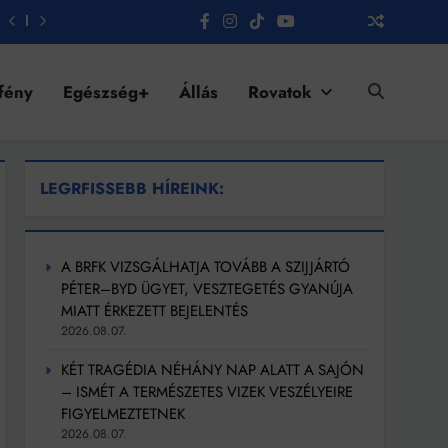
fény
Egészség+
Állás
Rovatok
LEGRFISSEBB HÍREINK:
A BRFK VIZSGÁLHATJA TOVÁBB A SZIJJÁRTÓ
PÉTER–BYD ÜGYET, VESZTEGETÉS GYANÚJA
MIATT ÉRKEZETT BEJELENTÉS
2026.08.07.
KÉT TRAGÉDIA NÉHÁNY NAP ALATT A SAJÓN
– ISMÉT A TERMÉSZETES VIZEK VESZÉLYEIRE
FIGYELMEZTETNEK
2026.08.07.