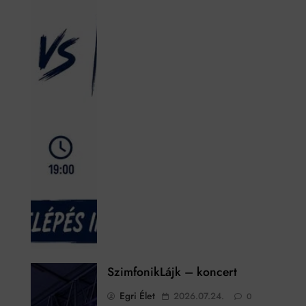
SzimfonikLájk – koncert
Egri Élet
2026.07.24.
0