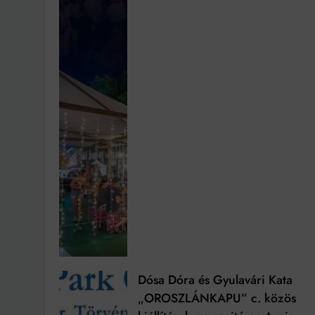
Dósa Dóra és Gyulavári Kata
„OROSZLÁNKAPU” c. közös