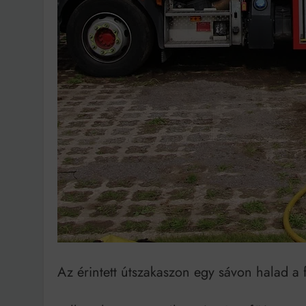
Bit
Az érintett útszakaszon egy sávon halad a