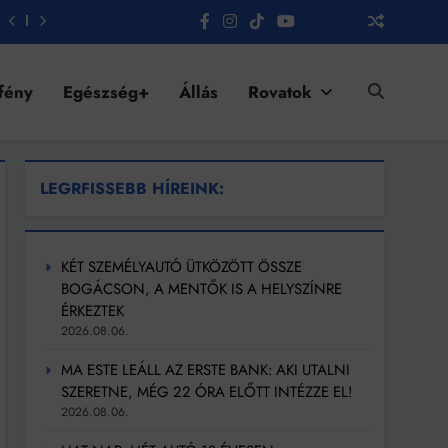
fény
Egészség+
Állás
Rovatok
LEGRFISSEBB HÍREINK:
KÉT SZEMÉLYAUTÓ ÜTKÖZÖTT ÖSSZE
BOGÁCSON, A MENTŐK IS A HELYSZÍNRE
ÉRKEZTEK
2026.08.06.
MA ESTE LEÁLL AZ ERSTE BANK: AKI UTALNI
SZERETNE, MÉG 22 ÓRA ELŐTT INTÉZZE EL!
2026.08.06.