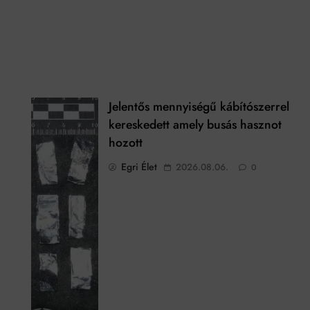
Jelentős mennyiségű kábítószerrel
kereskedett amely busás hasznot
hozott
Egri Élet
2026.08.06.
0