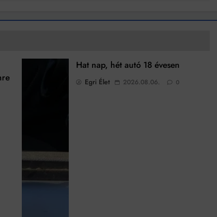
Hat nap, hét autó 18 évesen
nre
Egri Élet
2026.08.06.
0