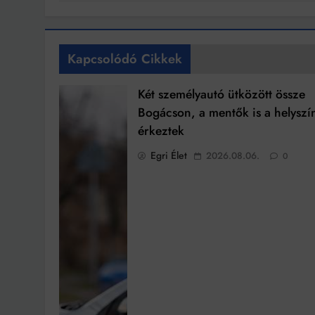
Kapcsolódó Cikkek
Két személyautó ütközött össze
Bogácson, a mentők is a helyszí
érkeztek
Egri Élet
2026.08.06.
0