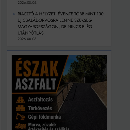
2026.08.06.
RIASZTÓ A HELYZET: ÉVENTE TÖBB MINT 130
ÚJ CSALÁDORVOSRA LENNE SZÜKSÉG
MAGYARORSZÁGON, DE NINCS ELÉG
UTÁNPÓTLÁS
2026.08.06.