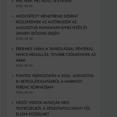
HAT NAP, HÉT AUTÓ 18 ÉVESEN
2026.08.06.
MÓDOSÍTOTT MENETREND SZERINT
KÖZLEKEDNEK AZ AUTÓBUSZOK AZ
AUGUSZTUSI MUNKANAP-ÁTHELYEZÉS ÉS
ÜNNEPI IDŐSZAK IDEJÉN
2026.08.06.
ÉRDEMES VÁRNI A TANKOLÁSSAL PÉNTEKIG,
NINCS MEGÁLLÁS, TOVÁBB CSÖKKENNEK AZ
ÁRAK
2026.08.06.
FONTOS TÁJÉKOZTATÁS A 2026. AUGUSZTUS
8-I BETEGLÁTOGATÁSRÓL A MARKHOT
FERENC KÓRHÁZBAN
2026.08.06.
NÉZŐI VIDEÓK MUTATJÁK MEG
TESTKÖZELBŐL A DÉDESTAPOLCSÁNYI TŰZ
ELLENI KÜZDELMET