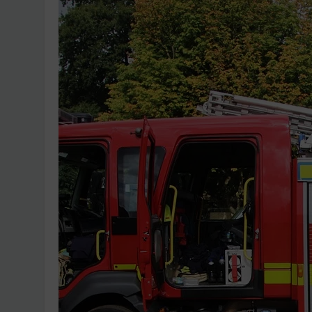
Ingatlanpiaci szakértő