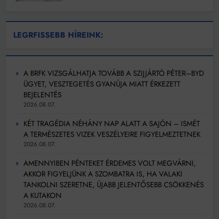
LEGRFISSEBB HÍREINK:
A BRFK VIZSGÁLHATJA TOVÁBB A SZIJJÁRTÓ PÉTER–BYD
ÜGYET, VESZTEGETÉS GYANÚJA MIATT ÉRKEZETT
BEJELENTÉS
2026.08.07.
KÉT TRAGÉDIA NÉHÁNY NAP ALATT A SAJÓN – ISMÉT
A TERMÉSZETES VIZEK VESZÉLYEIRE FIGYELMEZTETNEK
2026.08.07.
AMENNYIBEN PÉNTEKET ÉRDEMES VOLT MEGVÁRNI,
AKKOR FIGYELJÜNK A SZOMBATRA IS, HA VALAKI
TANKOLNI SZERETNE, ÚJABB JELENTŐSEBB CSÖKKENÉS
A KUTAKON
2026.08.07.