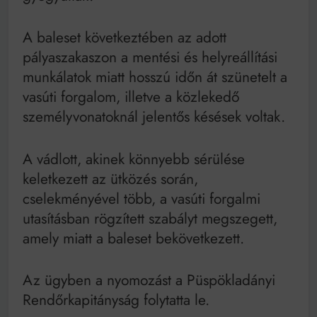
A baleset következtében az adott
pályaszakaszon a mentési és helyreállítási
munkálatok miatt hosszú időn át szünetelt a
vasúti forgalom, illetve a közlekedő
személyvonatoknál jelentős késések voltak.
A vádlott, akinek könnyebb sérülése
keletkezett az ütközés során,
cselekményével több, a vasúti forgalmi
utasításban rögzített szabályt megszegett,
amely miatt a baleset bekövetkezett.
Az ügyben a nyomozást a Püspökladányi
Rendőrkapitányság folytatta le.