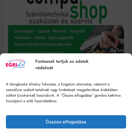
Fontosnak tartjuk az adatok
védelmét
A böngészési élmény fokozása, a forgalom elemzése, valamint a
személyre szabott tartalmak vagy hirdetések megjelenítése érdekében
sütiket (cookie-kat) használunk. A “Összes elfogadása” gombra kattintva
hozzájárul a sütik használatához.
Összes elfogadása