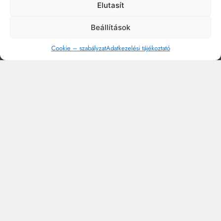
Elutasít
Beállítások
Cookie – szabályzat
Adatkezelési tájékoztató