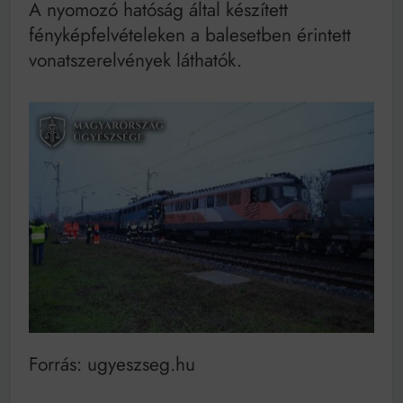
A nyomozó hatóság által készített
fényképfelvételeken a balesetben érintett
vonatszerelvények láthatók.
Forrás: ugyeszseg.hu