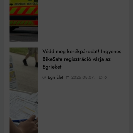
Védd meg kerékpárodat! Ingyenes
BikeSafe regisztráció várja az
Egrieket
Egri Élet
2026.08.07.
0