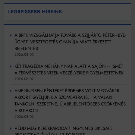
LEGRFISSEBB HÍREINK:
A BRFK VIZSGÁLHATJA TOVÁBB A SZIJJÁRTÓ PÉTER–BYD
ÜGYET, VESZTEGETÉS GYANÚJA MIATT ÉRKEZETT
BEJELENTÉS
2026.08.07.
KÉT TRAGÉDIA NÉHÁNY NAP ALATT A SAJÓN – ISMÉT
A TERMÉSZETES VIZEK VESZÉLYEIRE FIGYELMEZTETNEK
2026.08.07.
AMENNYIBEN PÉNTEKET ÉRDEMES VOLT MEGVÁRNI,
AKKOR FIGYELJÜNK A SZOMBATRA IS, HA VALAKI
TANKOLNI SZERETNE, ÚJABB JELENTŐSEBB CSÖKKENÉS
A KUTAKON
2026.08.07.
VÉDD MEG KERÉKPÁRODAT! INGYENES BIKESAFE