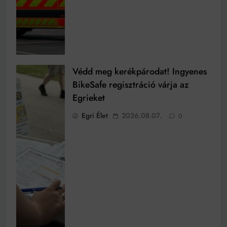
Védd meg kerékpárodat! Ingyenes
BikeSafe regisztráció várja az
Egrieket
Egri Élet
2026.08.07.
0