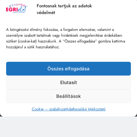
Fontosnak tartjuk az adatok
védelmét
A böngészési élmény fokozása, a forgalom elemzése, valamint a
személyre szabott tartalmak vagy hirdetések megjelenítése érdekében
sütiket (cookie-kat) használunk. A “Összes elfogadása” gombra kattintva
hozzájárul a sütik használatához.
Összes elfogadása
Elutasít
Beállítások
Cookie – szabályzat
Adatkezelési tájékoztató