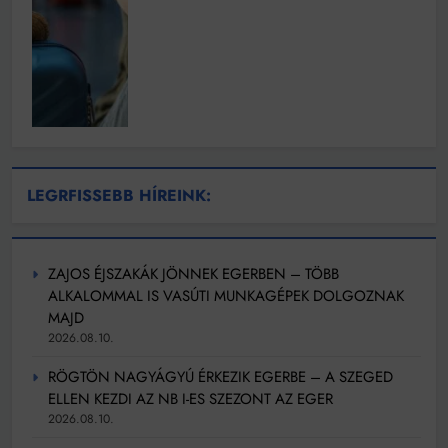
LEGRFISSEBB HÍREINK:
ZAJOS ÉJSZAKÁK JÖNNEK EGERBEN – TÖBB
ALKALOMMAL IS VASÚTI MUNKAGÉPEK DOLGOZNAK
MAJD
2026.08.10.
RÖGTÖN NAGYÁGYÚ ÉRKEZIK EGERBE – A SZEGED
ELLEN KEZDI AZ NB I-ES SZEZONT AZ EGER
2026.08.10.