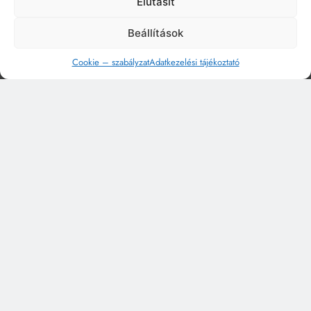
Elutasít
Beállítások
Cookie – szabályzat
Adatkezelési tájékoztató