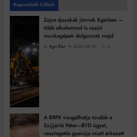
Kapcsolódó Cikkek
Zajos éjszakák jönnek Egerben –
több alkalommal is vasúti
munkagépek dolgoznak majd
Egri Élet
2026.08.10.
0
A BRFK vizsgálhatja tovább a
Szijjártó Péter–BYD ügyet,
vesztegetés gyanúja miatt érkezett