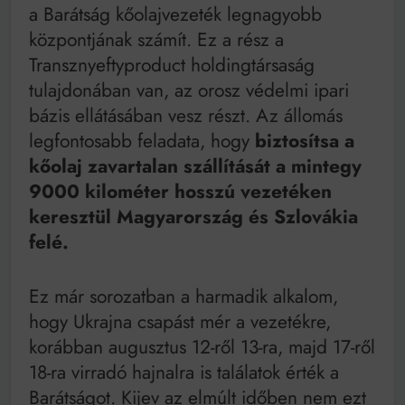
a Barátság kőolajvezeték legnagyobb
központjának számít. Ez a rész a
Transznyeftyproduct holdingtársaság
tulajdonában van, az orosz védelmi ipari
bázis ellátásában vesz részt. Az állomás
legfontosabb feladata, hogy
biztosítsa a
kőolaj zavartalan szállítását a mintegy
9000 kilométer hosszú vezetéken
keresztül Magyarország és Szlovákia
felé.
Ez már sorozatban a harmadik alkalom,
hogy Ukrajna csapást mér a vezetékre,
korábban augusztus 12-ről 13-ra, majd 17-ről
18-ra virradó hajnalra is találatok érték a
Barátságot. Kijev az elmúlt időben nem ezt