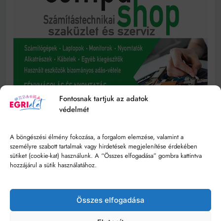
Fontosnak tartjuk az adatok
védelmét
A böngészési élmény fokozása, a forgalom elemzése, valamint a
személyre szabott tartalmak vagy hirdetések megjelenítése érdekében
sütiket (cookie-kat) használunk. A “Összes elfogadása” gombra kattintva
hozzájárul a sütik használatához.
Összes elfogadása