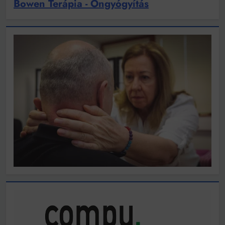
Bowen Terápia - Öngyógyítás