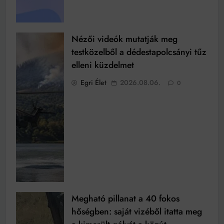
Nézői videók mutatják meg
testközelből a dédestapolcsányi tűz
elleni küzdelmet
Egri Élet
2026.08.06.
0
Megható pillanat a 40 fokos
hőségben: saját vizéből itatta meg