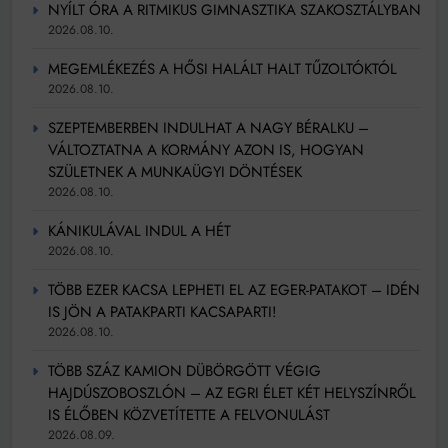
NYÍLT ÓRA A RITMIKUS GIMNASZTIKA SZAKOSZTÁLYBAN
2026.08.10.
MEGEMLÉKEZÉS A HŐSI HALÁLT HALT TŰZOLTÓKTÓL
2026.08.10.
SZEPTEMBERBEN INDULHAT A NAGY BÉRALKU –
VÁLTOZTATNA A KORMÁNY AZON IS, HOGYAN
SZÜLETNEK A MUNKAÜGYI DÖNTÉSEK
2026.08.10.
KÁNIKULÁVAL INDUL A HÉT
2026.08.10.
TÖBB EZER KACSA LEPHETI EL AZ EGER-PATAKOT – IDÉN
IS JÖN A PATAKPARTI KACSAPARTI!
2026.08.10.
TÖBB SZÁZ KAMION DÜBÖRGÖTT VÉGIG
HAJDÚSZOBOSZLÓN – AZ EGRI ÉLET KÉT HELYSZÍNRŐL
IS ÉLŐBEN KÖZVETÍTETTE A FELVONULÁST
2026.08.09.