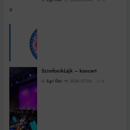
SzimfonikLájk – koncert
Egri Élet
2026.07.24.
0