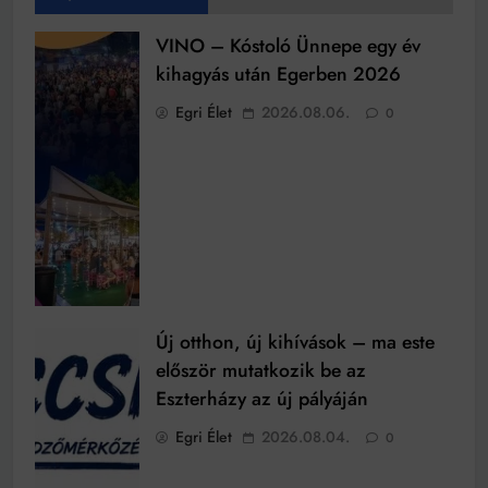
VINO – Kóstoló Ünnepe egy év
kihagyás után Egerben 2026
Egri Élet
2026.08.06.
0
Új otthon, új kihívások – ma este
először mutatkozik be az
Eszterházy az új pályáján
Egri Élet
2026.08.04.
0