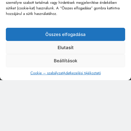
személyre szabott tartalmak vagy hirdetések megjelenítése érdekében
sütiket (cookie-kat) használunk. A “Összes elfogadása” gombra kattintva
hozzájárul a sütik használatához.
Összes elfogadása
Elutasít
Beállítások
Cookie – szabályzat
Adatkezelési tájékoztató