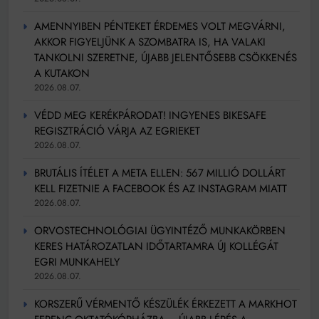
AMENNYIBEN PÉNTEKET ÉRDEMES VOLT MEGVÁRNI,
AKKOR FIGYELJÜNK A SZOMBATRA IS, HA VALAKI
TANKOLNI SZERETNE, ÚJABB JELENTŐSEBB CSÖKKENÉS
A KUTAKON
2026.08.07.
VÉDD MEG KERÉKPÁRODAT! INGYENES BIKESAFE
REGISZTRÁCIÓ VÁRJA AZ EGRIEKET
2026.08.07.
BRUTÁLIS ÍTÉLET A META ELLEN: 567 MILLIÓ DOLLÁRT
KELL FIZETNIE A FACEBOOK ÉS AZ INSTAGRAM MIATT
2026.08.07.
ORVOSTECHNOLÓGIAI ÜGYINTÉZŐ MUNKAKÖRBEN
KERES HATÁROZATLAN IDŐTARTAMRA ÚJ KOLLÉGÁT
EGRI MUNKAHELY
2026.08.07.
KORSZERŰ VÉRMENTŐ KÉSZÜLÉK ÉRKEZETT A MARKHOT