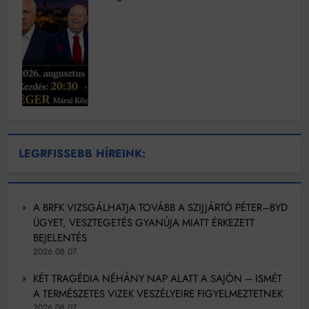
LEGRFISSEBB HÍREINK:
A BRFK VIZSGÁLHATJA TOVÁBB A SZIJJÁRTÓ PÉTER–BYD
ÜGYET, VESZTEGETÉS GYANÚJA MIATT ÉRKEZETT
BEJELENTÉS
2026.08.07.
KÉT TRAGÉDIA NÉHÁNY NAP ALATT A SAJÓN – ISMÉT
A TERMÉSZETES VIZEK VESZÉLYEIRE FIGYELMEZTETNEK
2026.08.07.