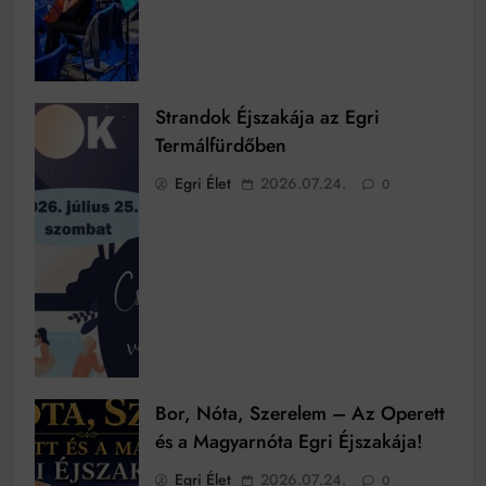
Strandok Éjszakája az Egri
Termálfürdőben
Egri Élet
2026.07.24.
0
Bor, Nóta, Szerelem – Az Operett
és a Magyarnóta Egri Éjszakája!
Egri Élet
2026.07.24.
0