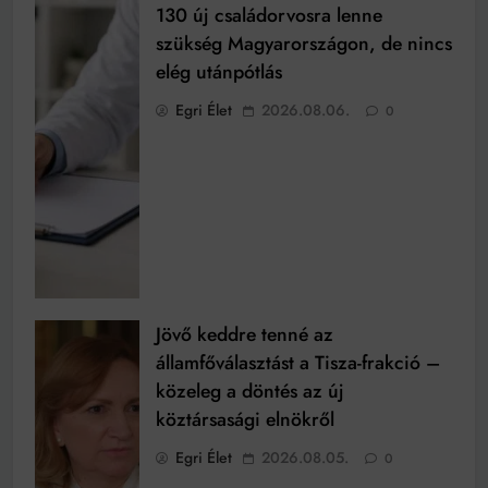
130 új családorvosra lenne
szükség Magyarországon, de nincs
elég utánpótlás
Egri Élet
2026.08.06.
0
Jövő keddre tenné az
államfőválasztást a Tisza-frakció –
közeleg a döntés az új
köztársasági elnökről
Egri Élet
2026.08.05.
0