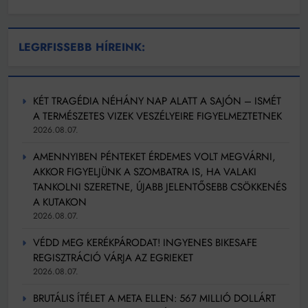
LEGRFISSEBB HÍREINK:
KÉT TRAGÉDIA NÉHÁNY NAP ALATT A SAJÓN – ISMÉT
A TERMÉSZETES VIZEK VESZÉLYEIRE FIGYELMEZTETNEK
2026.08.07.
AMENNYIBEN PÉNTEKET ÉRDEMES VOLT MEGVÁRNI,
AKKOR FIGYELJÜNK A SZOMBATRA IS, HA VALAKI
TANKOLNI SZERETNE, ÚJABB JELENTŐSEBB CSÖKKENÉS
A KUTAKON
2026.08.07.
VÉDD MEG KERÉKPÁRODAT! INGYENES BIKESAFE
REGISZTRÁCIÓ VÁRJA AZ EGRIEKET
2026.08.07.
BRUTÁLIS ÍTÉLET A META ELLEN: 567 MILLIÓ DOLLÁRT