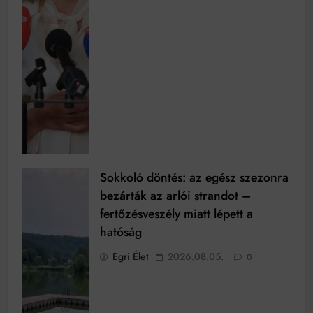
Sokkoló döntés: az egész szezonra
bezárták az arlói strandot –
fertőzésveszély miatt lépett a
hatóság
Egri Élet
2026.08.05.
0