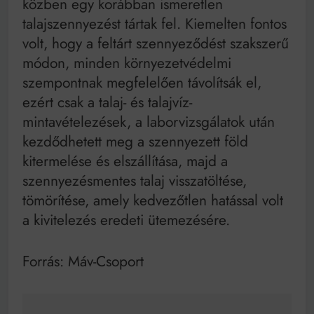
közben egy korábban ismeretlen
talajszennyezést tártak fel. Kiemelten fontos
volt, hogy a feltárt szennyeződést szakszerű
módon, minden környezetvédelmi
szempontnak megfelelően távolítsák el,
ezért csak a talaj- és talajvíz-
mintavételezések, a laborvizsgálatok után
kezdődhetett meg a szennyezett föld
kitermelése és elszállítása, majd a
szennyezésmentes talaj visszatöltése,
tömörítése, amely kedvezőtlen hatással volt
a kivitelezés eredeti ütemezésére.
Forrás: Máv-Csoport