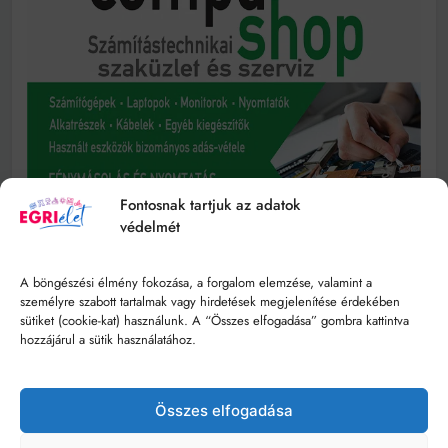
Fontosnak tartjuk az adatok
védelmét
A böngészési élmény fokozása, a forgalom elemzése, valamint a
személyre szabott tartalmak vagy hirdetések megjelenítése érdekében
sütiket (cookie-kat) használunk. A “Összes elfogadása” gombra kattintva
hozzájárul a sütik használatához.
Összes elfogadása