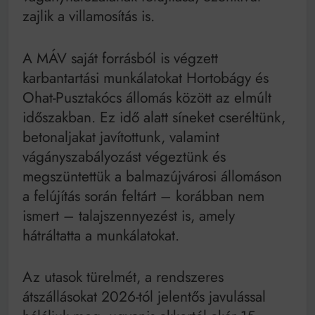
zajlik a villamosítás is.
A MÁV saját forrásból is végzett
karbantartási munkálatokat Hortobágy és
Ohat-Pusztakócs állomás között az elmúlt
időszakban. Ez idő alatt síneket cseréltünk,
betonaljakat javítottunk, valamint
vágányszabályozást végeztünk és
megszüntettük a balmazújvárosi állomáson
a felújítás során feltárt – korábban nem
ismert – talajszennyezést is, amely
hátráltatta a munkálatokat.
Az utasok türelmét, a rendszeres
átszállásokat 2026-tól jelentős javulással