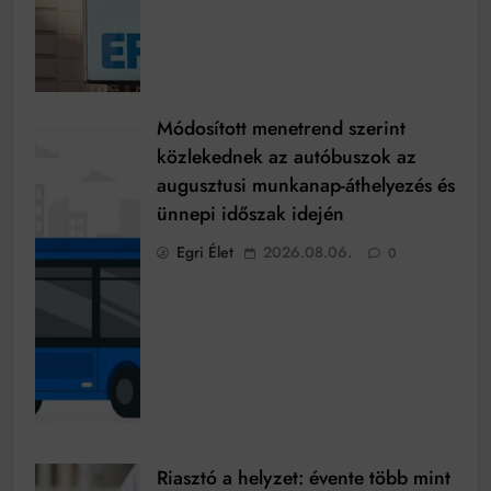
Módosított menetrend szerint
közlekednek az autóbuszok az
augusztusi munkanap-áthelyezés és
ünnepi időszak idején
Egri Élet
2026.08.06.
0
Riasztó a helyzet: évente több mint