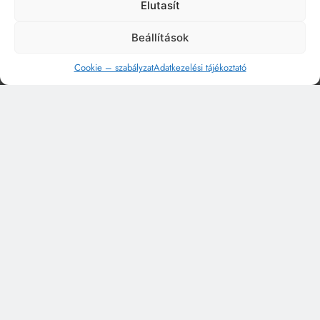
Elutasít
Beállítások
Cookie – szabályzat
Adatkezelési tájékoztató