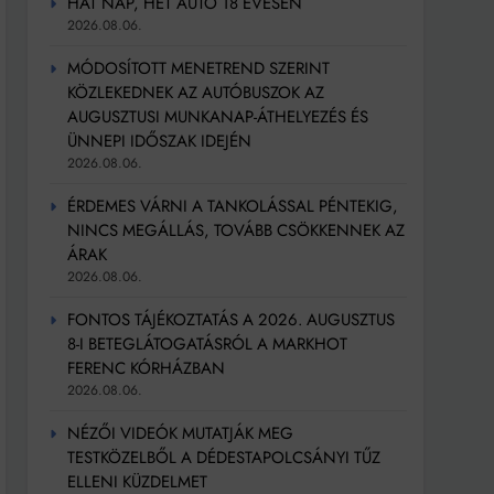
HAT NAP, HÉT AUTÓ 18 ÉVESEN
2026.08.06.
MÓDOSÍTOTT MENETREND SZERINT
KÖZLEKEDNEK AZ AUTÓBUSZOK AZ
AUGUSZTUSI MUNKANAP-ÁTHELYEZÉS ÉS
ÜNNEPI IDŐSZAK IDEJÉN
2026.08.06.
ÉRDEMES VÁRNI A TANKOLÁSSAL PÉNTEKIG,
NINCS MEGÁLLÁS, TOVÁBB CSÖKKENNEK AZ
ÁRAK
2026.08.06.
FONTOS TÁJÉKOZTATÁS A 2026. AUGUSZTUS
8-I BETEGLÁTOGATÁSRÓL A MARKHOT
FERENC KÓRHÁZBAN
2026.08.06.
NÉZŐI VIDEÓK MUTATJÁK MEG
TESTKÖZELBŐL A DÉDESTAPOLCSÁNYI TŰZ
ELLENI KÜZDELMET