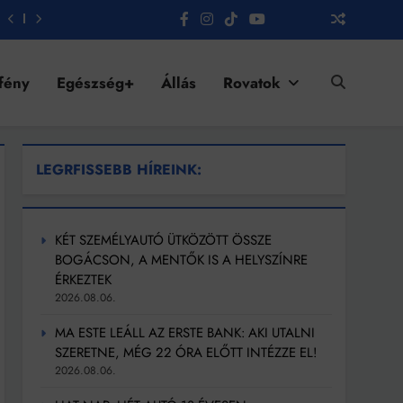
fény
Egészség+
Állás
Rovatok
LEGRFISSEBB HÍREINK:
KÉT SZEMÉLYAUTÓ ÜTKÖZÖTT ÖSSZE
BOGÁCSON, A MENTŐK IS A HELYSZÍNRE
ÉRKEZTEK
2026.08.06.
MA ESTE LEÁLL AZ ERSTE BANK: AKI UTALNI
SZERETNE, MÉG 22 ÓRA ELŐTT INTÉZZE EL!
2026.08.06.