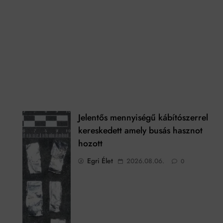
Jelentős mennyiségű kábítószerrel
kereskedett amely busás hasznot
hozott
Egri Élet
2026.08.06.
0