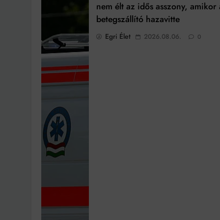
nem élt az idős asszony, amikor 
betegszállító hazavitte
Egri Élet
2026.08.06.
0