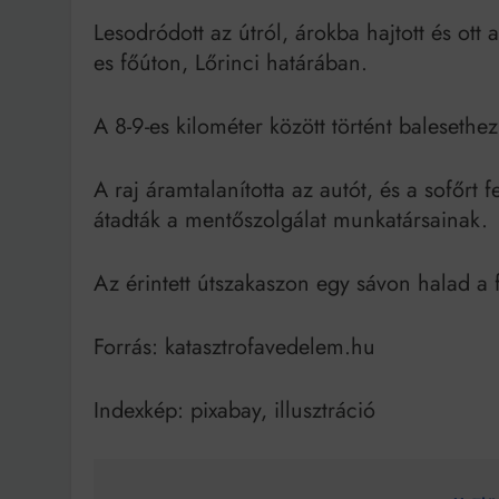
Lesodródott az útról, árokba hajtott és ott
Bit
es főúton, Lőrinci határában.
A 8-9-es kilométer között történt balesethez
A raj áramtalanította az autót, és a sofőrt 
átadták a mentőszolgálat munkatársainak.
Az érintett útszakaszon egy sávon halad a f
Forrás: katasztrofavedelem.hu
Indexkép: pixabay, illusztráció