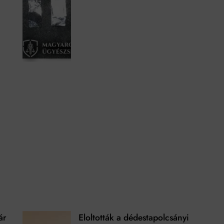
ár
Eloltották a dédestapolcsányi