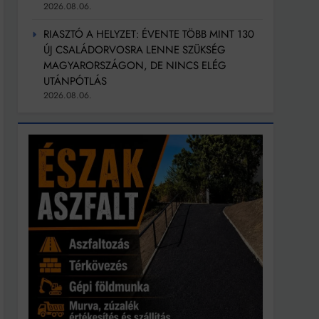
2026.08.06.
RIASZTÓ A HELYZET: ÉVENTE TÖBB MINT 130
ÚJ CSALÁDORVOSRA LENNE SZÜKSÉG
MAGYARORSZÁGON, DE NINCS ELÉG
UTÁNPÓTLÁS
2026.08.06.