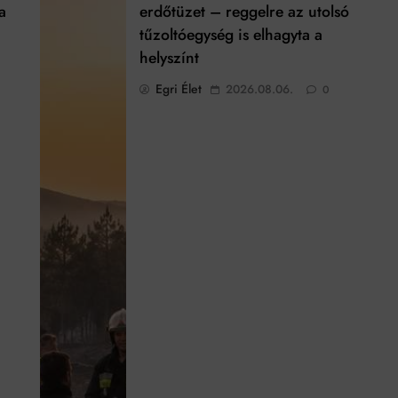
a
erdőtüzet – reggelre az utolsó
tűzoltóegység is elhagyta a
helyszínt
Egri Élet
2026.08.06.
0