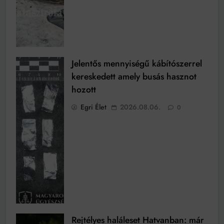
Jelentős mennyiségű kábítószerrel
kereskedett amely busás hasznot
hozott
Egri Élet
2026.08.06.
0
Rejtélyes haláleset Hatvanban: már