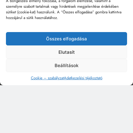
A böngészési élmény fokozása, a forgalom elemzése, valamint a
személyre szabott tartalmak vagy hirdetések megjelenítése érdekében
sütiket (cookie-kat) használunk. A “Összes elfogadása” gombra kattintva
hozzájárul a sütik használatához.
Összes elfogadása
Elutasít
Beállítások
Cookie – szabályzat
Adatkezelési tájékoztató