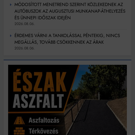
MÓDOSÍTOTT MENETREND SZERINT KÖZLEKEDNEK AZ
AUTÓBUSZOK AZ AUGUSZTUSI MUNKANAP-ÁTHELYEZÉS
ÉS ÜNNEPI IDŐSZAK IDEJÉN
2026.08.06.
ÉRDEMES VÁRNI A TANKOLÁSSAL PÉNTEKIG, NINCS
MEGÁLLÁS, TOVÁBB CSÖKKENNEK AZ ÁRAK
2026.08.06.