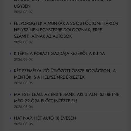
ÜGYBEN
2026.08.07.
FELPÖRÖGTEK A MUNKÁK A 25-ÖS FŐÚTON: HÁROM
HELYSZÍNEN EGYSZERRE DOLGOZNAK, ERRE
SZÁMÍTHATNAK AZ AUTÓSOK
2026.08.07.
KITÉPTE A PÓRÁZT GAZDÁJA KEZÉBŐL A KUTYA
2026.08.07.
KÉT SZEMÉLYAUTÓ ÜTKÖZÖTT ÖSSZE BOGÁCSON, A
MENTŐK IS A HELYSZÍNRE ÉRKEZTEK
2026.08.06.
MA ESTE LEÁLL AZ ERSTE BANK: AKI UTALNI SZERETNE,
MÉG 22 ÓRA ELŐTT INTÉZZE EL!
2026.08.06.
HAT NAP, HÉT AUTÓ 18 ÉVESEN
2026.08.06.