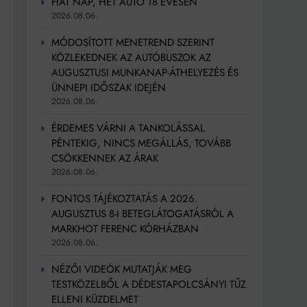
HAT NAP, HÉT AUTÓ 18 ÉVESEN
2026.08.06.
MÓDOSÍTOTT MENETREND SZERINT
KÖZLEKEDNEK AZ AUTÓBUSZOK AZ
AUGUSZTUSI MUNKANAP-ÁTHELYEZÉS ÉS
ÜNNEPI IDŐSZAK IDEJÉN
2026.08.06.
ÉRDEMES VÁRNI A TANKOLÁSSAL
PÉNTEKIG, NINCS MEGÁLLÁS, TOVÁBB
CSÖKKENNEK AZ ÁRAK
2026.08.06.
FONTOS TÁJÉKOZTATÁS A 2026.
AUGUSZTUS 8-I BETEGLÁTOGATÁSRÓL A
MARKHOT FERENC KÓRHÁZBAN
2026.08.06.
NÉZŐI VIDEÓK MUTATJÁK MEG
TESTKÖZELBŐL A DÉDESTAPOLCSÁNYI TŰZ
ELLENI KÜZDELMET