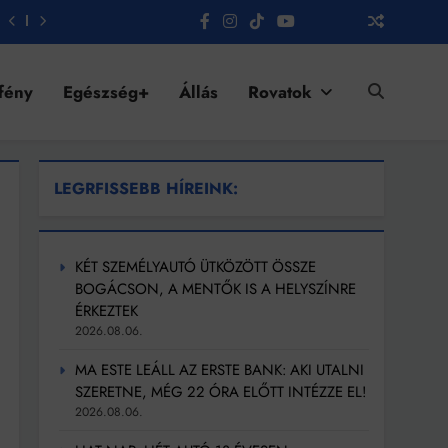
fény
Egészség+
Állás
Rovatok
LEGRFISSEBB HÍREINK:
KÉT SZEMÉLYAUTÓ ÜTKÖZÖTT ÖSSZE
BOGÁCSON, A MENTŐK IS A HELYSZÍNRE
ÉRKEZTEK
2026.08.06.
MA ESTE LEÁLL AZ ERSTE BANK: AKI UTALNI
SZERETNE, MÉG 22 ÓRA ELŐTT INTÉZZE EL!
2026.08.06.