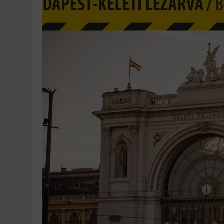
Ingatlanpiaci szakértő