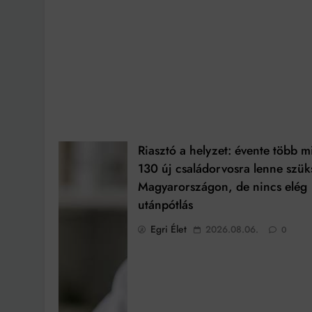
Riasztó a helyzet: évente több m
130 új családorvosra lenne szük
Magyarországon, de nincs elég
utánpótlás
Egri Élet
2026.08.06.
0