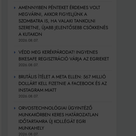
AMENNYIBEN PÉNTEKET ÉRDEMES VOLT
MEGVÁRNI, AKKOR FIGYELJÜNK A
SZOMBATRA IS, HA VALAKI TANKOLNI
SZERETNE, ÚJABB JELENTŐSEBB CSÖKKENÉS
A KUTAKON
2026.08.07.
VÉDD MEG KERÉKPÁRODAT! INGYENES
BIKESAFE REGISZTRÁCIÓ VÁRJA AZ EGRIEKET
2026.08.07.
BRUTÁLIS ÍTÉLET A META ELLEN: 567 MILLIÓ
DOLLÁRT KELL FIZETNIE A FACEBOOK ÉS AZ
INSTAGRAM MIATT
2026.08.07.
ORVOSTECHNOLÓGIAI ÜGYINTÉZŐ
MUNKAKÖRBEN KERES HATÁROZATLAN
IDŐTARTAMRA ÚJ KOLLÉGÁT EGRI
MUNKAHELY
2026.08.07.