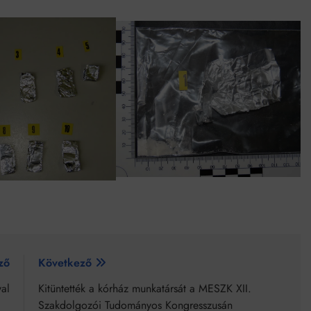
ző
Következő
al
Kitüntették a kórház munkatársát a MESZK XII.
Szakdolgozói Tudományos Kongresszusán