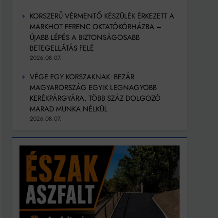
KORSZERŰ VÉRMENTŐ KÉSZÜLÉK ÉRKEZETT A
MARKHOT FERENC OKTATÓKÓRHÁZBA –
ÚJABB LÉPÉS A BIZTONSÁGOSABB
BETEGELLÁTÁS FELÉ
2026.08.07.
VÉGE EGY KORSZAKNAK: BEZÁR
MAGYARORSZÁG EGYIK LEGNAGYOBB
KERÉKPÁRGYÁRA, TÖBB SZÁZ DOLGOZÓ
MARAD MUNKA NÉLKÜL
2026.08.07.