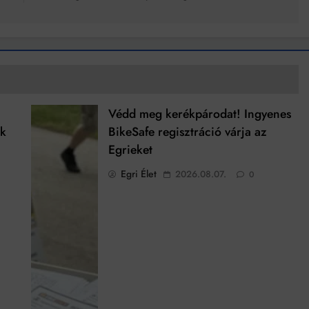
Védd meg kerékpárodat! Ingyenes
ek
BikeSafe regisztráció várja az
Egrieket
Egri Élet
2026.08.07.
0