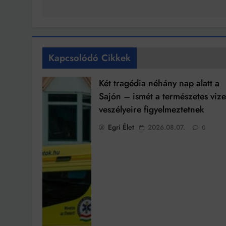
Kapcsolódó Cikkek
Két tragédia néhány nap alatt a
Sajón – ismét a természetes viz
veszélyeire figyelmeztetnek
Egri Élet
2026.08.07.
0