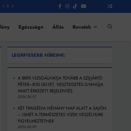
fény
Egészség+
Állás
Rovatok
LEGRFISSEBB HÍREINK:
A BRFK VIZSGÁLHATJA TOVÁBB A SZIJJÁRTÓ
PÉTER–BYD ÜGYET, VESZTEGETÉS GYANÚJA
MIATT ÉRKEZETT BEJELENTÉS
2026.08.07.
KÉT TRAGÉDIA NÉHÁNY NAP ALATT A SAJÓN
– ISMÉT A TERMÉSZETES VIZEK VESZÉLYEIRE
FIGYELMEZTETNEK
2026.08.07.