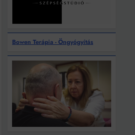
Bowen Terápia - Öngyógyítás