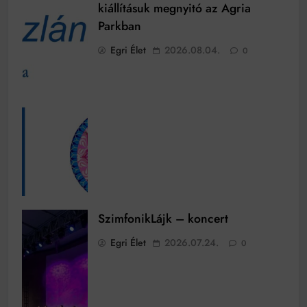
kiállításuk megnyitó az Agria
Parkban
Egri Élet
2026.08.04.
0
SzimfonikLájk – koncert
Egri Élet
2026.07.24.
0