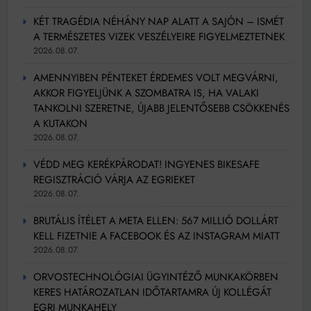
KÉT TRAGÉDIA NÉHÁNY NAP ALATT A SAJÓN – ISMÉT
A TERMÉSZETES VIZEK VESZÉLYEIRE FIGYELMEZTETNEK
2026.08.07.
AMENNYIBEN PÉNTEKET ÉRDEMES VOLT MEGVÁRNI,
AKKOR FIGYELJÜNK A SZOMBATRA IS, HA VALAKI
TANKOLNI SZERETNE, ÚJABB JELENTŐSEBB CSÖKKENÉS
A KUTAKON
2026.08.07.
VÉDD MEG KERÉKPÁRODAT! INGYENES BIKESAFE
REGISZTRÁCIÓ VÁRJA AZ EGRIEKET
2026.08.07.
BRUTÁLIS ÍTÉLET A META ELLEN: 567 MILLIÓ DOLLÁRT
KELL FIZETNIE A FACEBOOK ÉS AZ INSTAGRAM MIATT
2026.08.07.
ORVOSTECHNOLÓGIAI ÜGYINTÉZŐ MUNKAKÖRBEN
KERES HATÁROZATLAN IDŐTARTAMRA ÚJ KOLLÉGÁT
EGRI MUNKAHELY