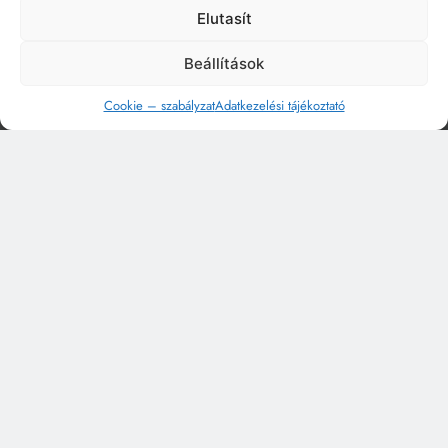
Elutasít
Beállítások
Cookie – szabályzat
Adatkezelési tájékoztató