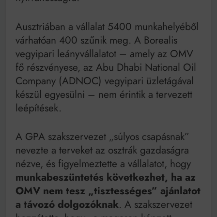
Ausztriában a vállalat 5400 munkahelyéből
várhatóan 400 szűnik meg. A Borealis
vegyipari leányvállalatot – amely az OMV
fő részvényese, az Abu Dhabi National Oil
Company (ADNOC) vegyipari üzletágával
készül egyesülni – nem érintik a tervezett
leépítések.
A GPA szakszervezet „súlyos csapásnak”
nevezte a terveket az osztrák gazdaságra
nézve, és figyelmeztette a vállalatot, hogy
munkabeszüntetés következhet, ha az
OMV nem tesz „tisztességes” ajánlatot
a távozó dolgozóknak
. A szakszervezet