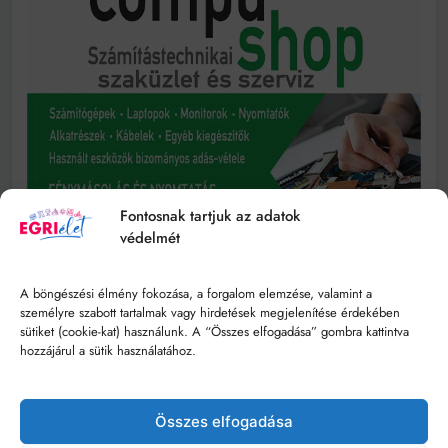
Fontosnak tartjuk az adatok
védelmét
A böngészési élmény fokozása, a forgalom elemzése, valamint a
személyre szabott tartalmak vagy hirdetések megjelenítése érdekében
sütiket (cookie-kat) használunk. A “Összes elfogadása” gombra kattintva
hozzájárul a sütik használatához.
Összes elfogadása