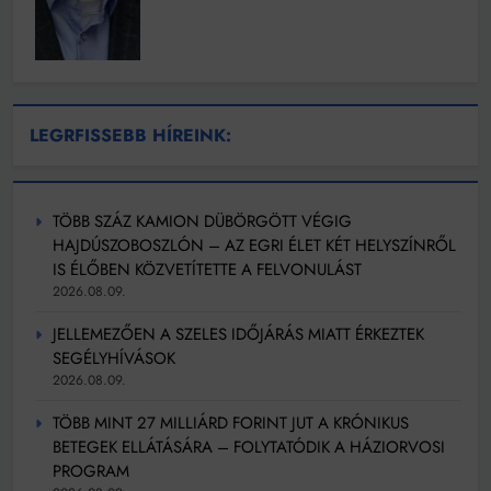
LEGRFISSEBB HÍREINK:
TÖBB SZÁZ KAMION DÜBÖRGÖTT VÉGIG
HAJDÚSZOBOSZLÓN – AZ EGRI ÉLET KÉT HELYSZÍNRŐL
IS ÉLŐBEN KÖZVETÍTETTE A FELVONULÁST
2026.08.09.
JELLEMEZŐEN A SZELES IDŐJÁRÁS MIATT ÉRKEZTEK
SEGÉLYHÍVÁSOK
2026.08.09.
TÖBB MINT 27 MILLIÁRD FORINT JUT A KRÓNIKUS
BETEGEK ELLÁTÁSÁRA – FOLYTATÓDIK A HÁZIORVOSI
PROGRAM