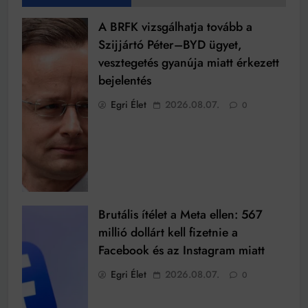
A BRFK vizsgálhatja tovább a
Szijjártó Péter–BYD ügyet,
vesztegetés gyanúja miatt érkezett
bejelentés
Egri Élet
2026.08.07.
0
Brutális ítélet a Meta ellen: 567
millió dollárt kell fizetnie a
Facebook és az Instagram miatt
Egri Élet
2026.08.07.
0