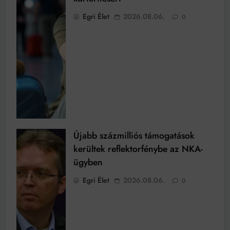
Egri Élet
2026.08.06.
0
Újabb százmilliós támogatások
kerültek reflektorfénybe az NKA-
ügyben
Egri Élet
2026.08.06.
0