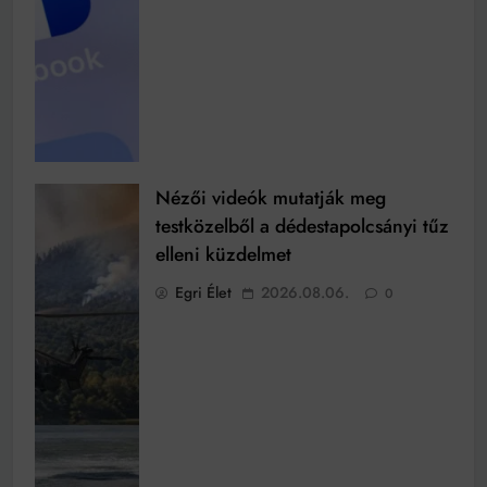
Nézői videók mutatják meg
testközelből a dédestapolcsányi tűz
elleni küzdelmet
Egri Élet
2026.08.06.
0