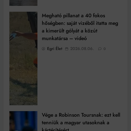
Megható pillanat a 40 fokos
hőségben: saját vizéből itatta meg
a kimerült gólyát a közút
munkatársa – videó
Egri Élet
2026.08.06.
0
Vége a Robinson Toursnak: ezt kell
tenniük a magyar utasoknak a
kártérítésért