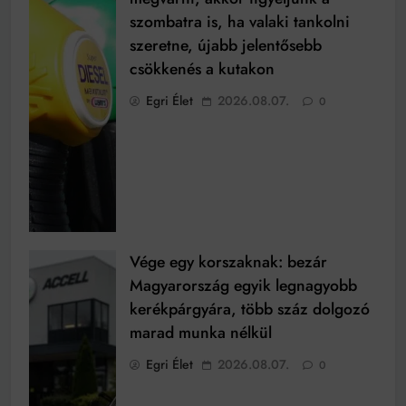
szombatra is, ha valaki tankolni
szeretne, újabb jelentősebb
csökkenés a kutakon
Egri Élet
2026.08.07.
0
Vége egy korszaknak: bezár
Magyarország egyik legnagyobb
kerékpárgyára, több száz dolgozó
marad munka nélkül
Egri Élet
2026.08.07.
0