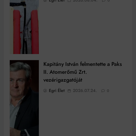
0
Kapitány István felmentette a Paks
II. Atomerőmű Zrt.
vezérigazgatóját
Egri Élet
2026.07.24.
0