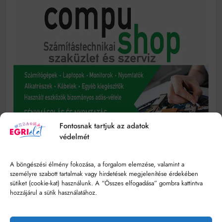
Fontosnak tartjuk az adatok
védelmét
A böngészési élmény fokozása, a forgalom elemzése, valamint a
személyre szabott tartalmak vagy hirdetések megjelenítése érdekében
sütiket (cookie-kat) használunk. A “Összes elfogadása” gombra kattintva
hozzájárul a sütik használatához.