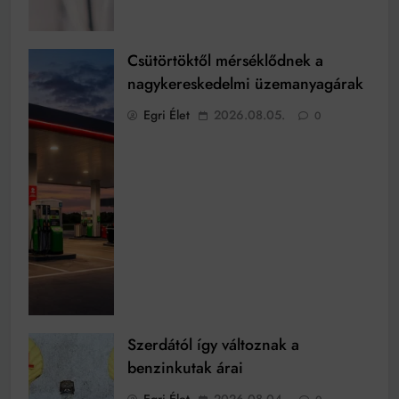
Csütörtöktől mérséklődnek a
nagykereskedelmi üzemanyagárak
Egri Élet
2026.08.05.
0
Szerdától így változnak a
benzinkutak árai
Egri Élet
2026.08.04.