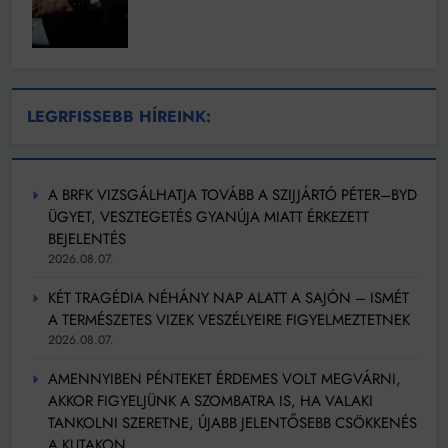
LEGRFISSEBB HÍREINK:
A BRFK VIZSGÁLHATJA TOVÁBB A SZIJJÁRTÓ PÉTER–BYD
ÜGYET, VESZTEGETÉS GYANÚJA MIATT ÉRKEZETT
BEJELENTÉS
2026.08.07.
KÉT TRAGÉDIA NÉHÁNY NAP ALATT A SAJÓN – ISMÉT
A TERMÉSZETES VIZEK VESZÉLYEIRE FIGYELMEZTETNEK
2026.08.07.
AMENNYIBEN PÉNTEKET ÉRDEMES VOLT MEGVÁRNI,
AKKOR FIGYELJÜNK A SZOMBATRA IS, HA VALAKI
TANKOLNI SZERETNE, ÚJABB JELENTŐSEBB CSÖKKENÉS
A KUTAKON