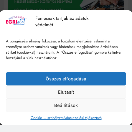
Fontosnak tartjuk az adatok
védelmét
A böngészési élmény fokozása, a forgalom elemzése, valamint a
személyre szabott tartalmak vagy hirdetések megjelenítése érdekében
sütiket (cookie-kat) használunk. A “Összes elfogadása” gombra kattintva
hozzájárul a sütik használatához.
Összes elfogadása
Elutasít
Beállítások
Cookie – szabályzat
Adatkezelési tájékoztató