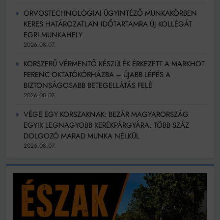
ORVOSTECHNOLÓGIAI ÜGYINTÉZŐ MUNKAKÖRBEN
KERES HATÁROZATLAN IDŐTARTAMRA ÚJ KOLLÉGÁT
EGRI MUNKAHELY
2026.08.07.
KORSZERŰ VÉRMENTŐ KÉSZÜLÉK ÉRKEZETT A MARKHOT
FERENC OKTATÓKÓRHÁZBA – ÚJABB LÉPÉS A
BIZTONSÁGOSABB BETEGELLÁTÁS FELÉ
2026.08.07.
VÉGE EGY KORSZAKNAK: BEZÁR MAGYARORSZÁG
EGYIK LEGNAGYOBB KERÉKPÁRGYÁRA, TÖBB SZÁZ
DOLGOZÓ MARAD MUNKA NÉLKÜL
2026.08.07.