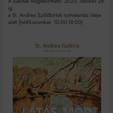
A kiállítás megtekinthető: 2025. október 28-
ig
a St. Andrea Szőlőbirtok nyitvatartási ideje
alatt (hétfő-szombat: 10:00-18:00)