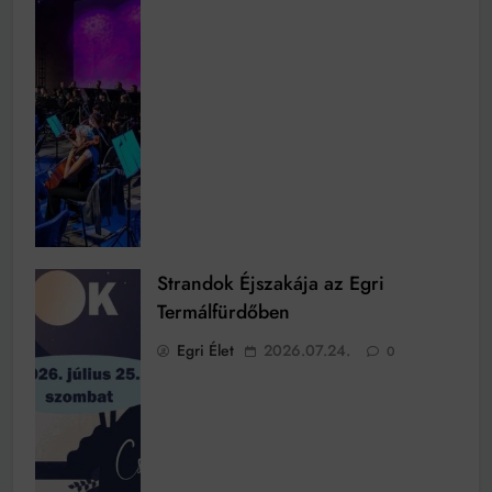
Strandok Éjszakája az Egri
Termálfürdőben
Egri Élet
2026.07.24.
0