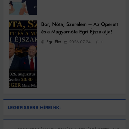
Bor, Nóta, Szerelem – Az Operett
és a Magyarnóta Egri Éjszakája!
Egri Élet
2026.07.24.
0
LEGRFISSEBB HÍREINK: