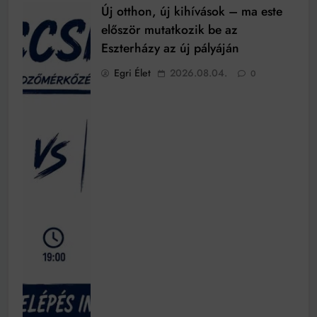
Új otthon, új kihívások – ma este
először mutatkozik be az
Eszterházy az új pályáján
Egri Élet
2026.08.04.
0