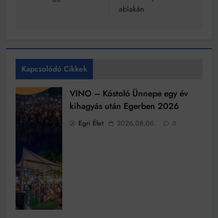
ablakán
Kapcsolódó Cikkek
VINO – Kóstoló Ünnepe egy év
kihagyás után Egerben 2026
Egri Élet
2026.08.06.
0