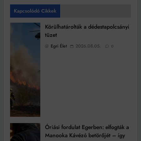
Kapcsolódó Cikkek
Körülhatárolták a dédestapolcsányi
tüzet
Egri Élet
2026.08.05.
0
Óriási fordulat Egerben: elfogták a
Manooka Kávézó betörőjét – így