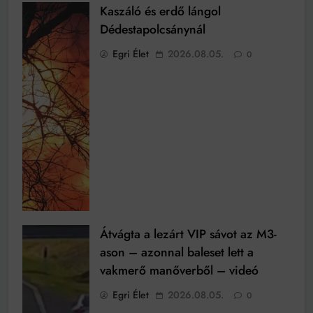
Kaszáló és erdő lángol
Dédestapolcsánynál
Egri Élet
2026.08.05.
0
Átvágta a lezárt VIP sávot az M3-
ason – azonnal baleset lett a
vakmerő manőverből – videó
Egri Élet
2026.08.05.
0