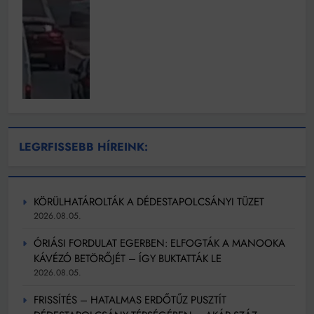
LEGRFISSEBB HÍREINK:
KÖRÜLHATÁROLTÁK A DÉDESTAPOLCSÁNYI TÜZET
2026.08.05.
ÓRIÁSI FORDULAT EGERBEN: ELFOGTÁK A MANOOKA
KÁVÉZÓ BETÖRŐJÉT – ÍGY BUKTATTÁK LE
2026.08.05.
FRISSÍTÉS – HATALMAS ERDŐTŰZ PUSZTÍT