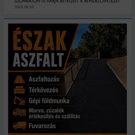
SZOMBATON IS VÁRJA BETEGEIT A RENDELŐINTÉZET
2026.08.05.