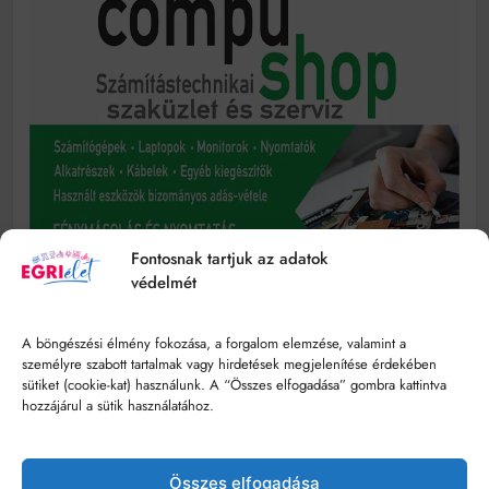
Fontosnak tartjuk az adatok
védelmét
A böngészési élmény fokozása, a forgalom elemzése, valamint a
személyre szabott tartalmak vagy hirdetések megjelenítése érdekében
sütiket (cookie-kat) használunk. A “Összes elfogadása” gombra kattintva
hozzájárul a sütik használatához.
Összes elfogadása