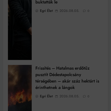
buktatták le
Egri Élet
2026.08.05.
0
Frissítés – Hatalmas erdőtűz
pusztít Dédestapolcsány
térségében – akár száz hektárt is
érinthetnek a lángok
Egri Élet
2026.08.05.
0