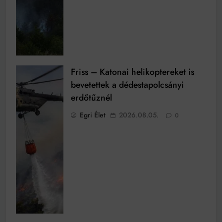
Friss – Katonai helikoptereket is
bevetettek a dédestapolcsányi
erdőtűznél
Egri Élet
2026.08.05.
0