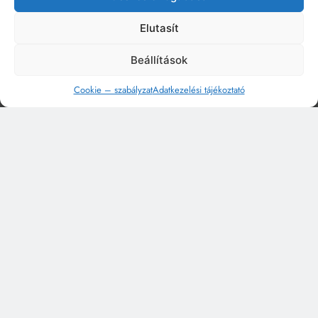
Elutasít
Beállítások
Cookie – szabályzat
Adatkezelési tájékoztató