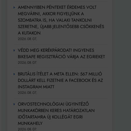
AMENNYIBEN PÉNTEKET ÉRDEMES VOLT
MEGVÁRNI, AKKOR FIGYELJÜNK A
SZOMBATRA IS, HA VALAKI TANKOLNI
SZERETNE, ÚJABB JELENTŐSEBB CSÖKKENÉS
A KUTAKON
2026.08.07.
VÉDD MEG KERÉKPÁRODAT! INGYENES
BIKESAFE REGISZTRÁCIÓ VÁRJA AZ EGRIEKET
2026.08.07.
BRUTÁLIS ÍTÉLET A META ELLEN: 567 MILLIÓ
DOLLÁRT KELL FIZETNIE A FACEBOOK ÉS AZ
INSTAGRAM MIATT
2026.08.07.
ORVOSTECHNOLÓGIAI ÜGYINTÉZŐ
MUNKAKÖRBEN KERES HATÁROZATLAN
IDŐTARTAMRA ÚJ KOLLÉGÁT EGRI
MUNKAHELY
2026.08.07.