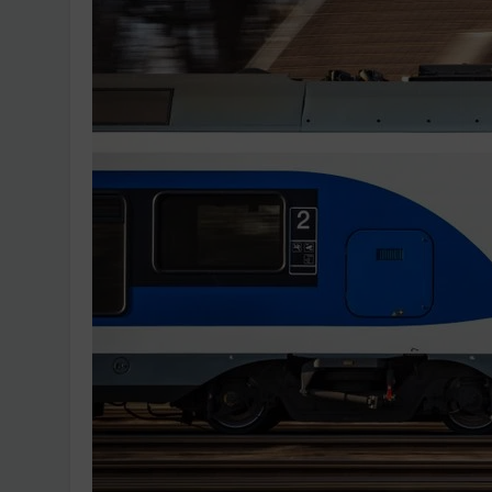
Ingatlanpiaci szakértő