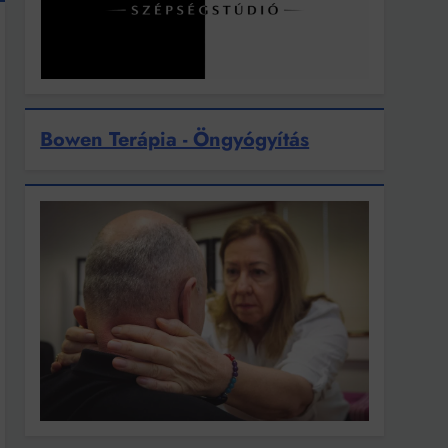
Bowen Terápia - Öngyógyítás