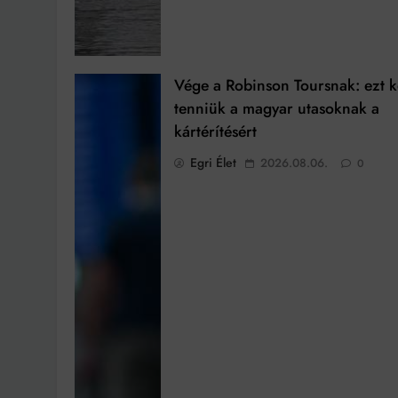
Vége a Robinson Toursnak: ezt k
tenniük a magyar utasoknak a
kártérítésért
Egri Élet
2026.08.06.
0