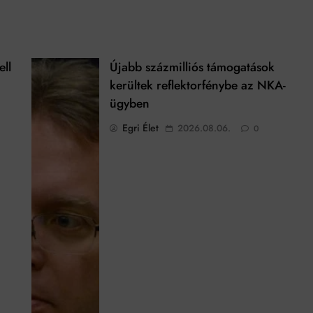
ell
Újabb százmilliós támogatások
kerültek reflektorfénybe az NKA-
ügyben
Egri Élet
2026.08.06.
0