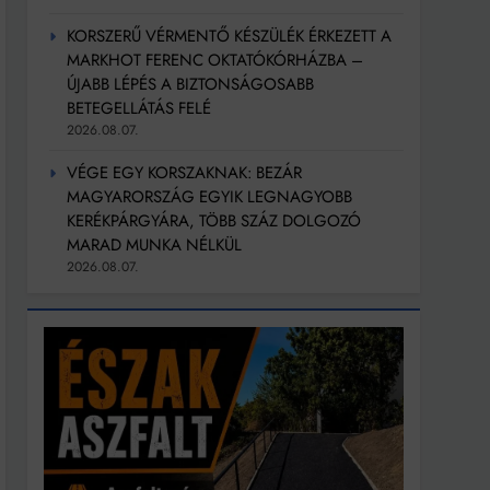
KORSZERŰ VÉRMENTŐ KÉSZÜLÉK ÉRKEZETT A
MARKHOT FERENC OKTATÓKÓRHÁZBA –
ÚJABB LÉPÉS A BIZTONSÁGOSABB
BETEGELLÁTÁS FELÉ
2026.08.07.
VÉGE EGY KORSZAKNAK: BEZÁR
MAGYARORSZÁG EGYIK LEGNAGYOBB
KERÉKPÁRGYÁRA, TÖBB SZÁZ DOLGOZÓ
MARAD MUNKA NÉLKÜL
2026.08.07.