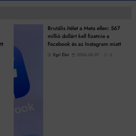
Brutális ítélet a Meta ellen: 567
millió dollárt kell fizetnie a
tt
Facebook és az Instagram miatt
Egri Élet
2026.08.07.
0