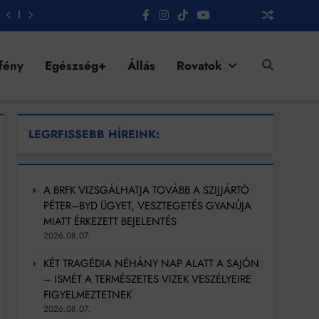
fény
Egészség+
Állás
Rovatok
LEGRFISSEBB HÍREINK:
A BRFK VIZSGÁLHATJA TOVÁBB A SZIJJÁRTÓ
PÉTER–BYD ÜGYET, VESZTEGETÉS GYANÚJA
MIATT ÉRKEZETT BEJELENTÉS
2026.08.07.
KÉT TRAGÉDIA NÉHÁNY NAP ALATT A SAJÓN
– ISMÉT A TERMÉSZETES VIZEK VESZÉLYEIRE
FIGYELMEZTETNEK
2026.08.07.