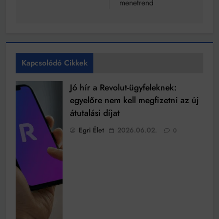
menetrend
Kapcsolódó Cikkek
Jó hír a Revolut-ügyfeleknek:
egyelőre nem kell megfizetni az új
átutalási díjat
Egri Élet
2026.06.02.
0