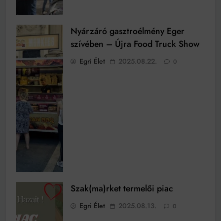
Nyárzáró gasztroélmény Eger
szívében – Újra Food Truck Show
Egri Élet
2025.08.22.
0
Szak(ma)rket termelői piac
Egri Élet
2025.08.13.
0