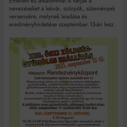
Emellett ez alkalommal is várják a
nevezéseket a lekvár, szörpök, sütemények
versenyére, melynek leadása és
eredményhirdetése szeptember 13-án lesz.