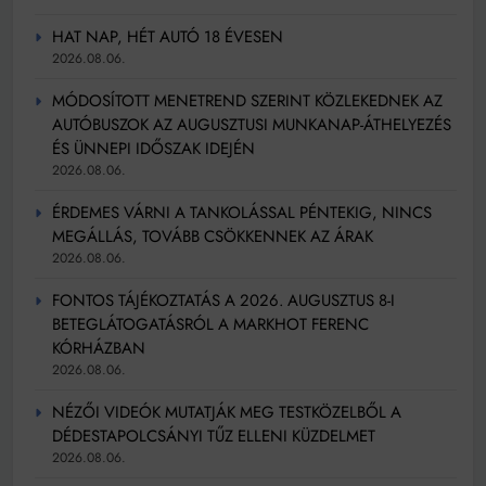
HAT NAP, HÉT AUTÓ 18 ÉVESEN
2026.08.06.
MÓDOSÍTOTT MENETREND SZERINT KÖZLEKEDNEK AZ
AUTÓBUSZOK AZ AUGUSZTUSI MUNKANAP-ÁTHELYEZÉS
ÉS ÜNNEPI IDŐSZAK IDEJÉN
2026.08.06.
ÉRDEMES VÁRNI A TANKOLÁSSAL PÉNTEKIG, NINCS
MEGÁLLÁS, TOVÁBB CSÖKKENNEK AZ ÁRAK
2026.08.06.
FONTOS TÁJÉKOZTATÁS A 2026. AUGUSZTUS 8-I
BETEGLÁTOGATÁSRÓL A MARKHOT FERENC
KÓRHÁZBAN
2026.08.06.
NÉZŐI VIDEÓK MUTATJÁK MEG TESTKÖZELBŐL A
DÉDESTAPOLCSÁNYI TŰZ ELLENI KÜZDELMET
2026.08.06.