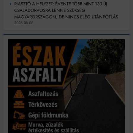
RIASZTÓ A HELYZET: ÉVENTE TÖBB MINT 130 ÚJ
CSALÁDORVOSRA LENNE SZÜKSÉG
MAGYARORSZÁGON, DE NINCS ELÉG UTÁNPÓTLÁS
2026.08.06.