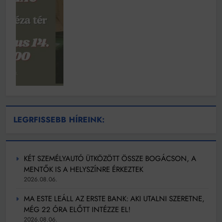
LEGRFISSEBB HÍREINK:
KÉT SZEMÉLYAUTÓ ÜTKÖZÖTT ÖSSZE BOGÁCSON, A
MENTŐK IS A HELYSZÍNRE ÉRKEZTEK
2026.08.06.
MA ESTE LEÁLL AZ ERSTE BANK: AKI UTALNI SZERETNE,
MÉG 22 ÓRA ELŐTT INTÉZZE EL!
2026.08.06.