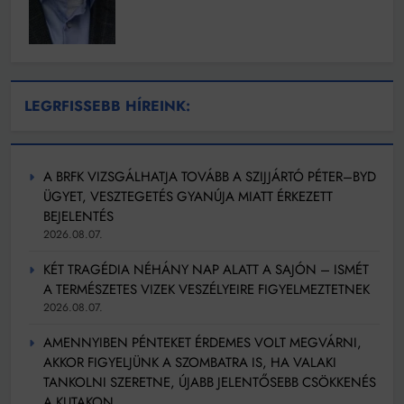
LEGRFISSEBB HÍREINK:
A BRFK VIZSGÁLHATJA TOVÁBB A SZIJJÁRTÓ PÉTER–BYD
ÜGYET, VESZTEGETÉS GYANÚJA MIATT ÉRKEZETT
BEJELENTÉS
2026.08.07.
KÉT TRAGÉDIA NÉHÁNY NAP ALATT A SAJÓN – ISMÉT
A TERMÉSZETES VIZEK VESZÉLYEIRE FIGYELMEZTETNEK
2026.08.07.
AMENNYIBEN PÉNTEKET ÉRDEMES VOLT MEGVÁRNI,
AKKOR FIGYELJÜNK A SZOMBATRA IS, HA VALAKI
TANKOLNI SZERETNE, ÚJABB JELENTŐSEBB CSÖKKENÉS
A KUTAKON