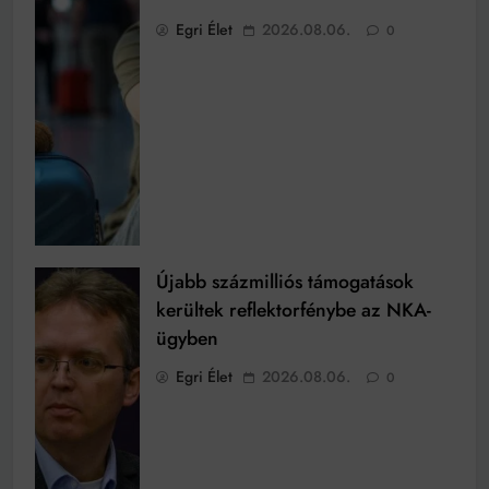
Egri Élet
2026.08.06.
0
Újabb százmilliós támogatások
kerültek reflektorfénybe az NKA-
ügyben
Egri Élet
2026.08.06.
0