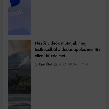
Nézői videók mutatják meg
testközelből a dédestapolcsányi tűz
elleni küzdelmet
Egri Élet
2026.08.06.
0