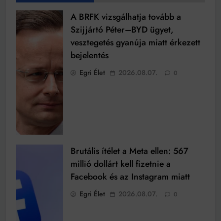
A BRFK vizsgálhatja tovább a
Szijjártó Péter–BYD ügyet,
vesztegetés gyanúja miatt érkezett
bejelentés
Egri Élet
2026.08.07.
0
Brutális ítélet a Meta ellen: 567
millió dollárt kell fizetnie a
Facebook és az Instagram miatt
Egri Élet
2026.08.07.
0