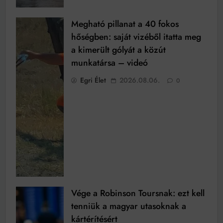
Megható pillanat a 40 fokos
hőségben: saját vizéből itatta meg
a kimerült gólyát a közút
munkatársa – videó
Egri Élet
2026.08.06.
0
Vége a Robinson Toursnak: ezt kell
tenniük a magyar utasoknak a
kártérítésért