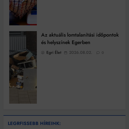
Az aktuális lomtalanítási időpontok
és helyszínek Egerben
Egri Élet
2026.08.02.
0
LEGRFISSEBB HÍREINK: