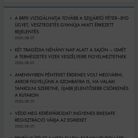
A BRFK VIZSGÁLHATJA TOVÁBB A SZIJJÁRTÓ PÉTER–BYD
ÜGYET, VESZTEGETÉS GYANÚJA MIATT ÉRKEZETT
BEJELENTÉS
2026.08.07.
KÉT TRAGÉDIA NÉHÁNY NAP ALATT A SAJÓN – ISMÉT
A TERMÉSZETES VIZEK VESZÉLYEIRE FIGYELMEZTETNEK
2026.08.07.
AMENNYIBEN PÉNTEKET ÉRDEMES VOLT MEGVÁRNI,
AKKOR FIGYELJÜNK A SZOMBATRA IS, HA VALAKI
TANKOLNI SZERETNE, ÚJABB JELENTŐSEBB CSÖKKENÉS
A KUTAKON
2026.08.07.
VÉDD MEG KERÉKPÁRODAT! INGYENES BIKESAFE
REGISZTRÁCIÓ VÁRJA AZ EGRIEKET
2026.08.07.