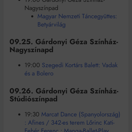
Nagyszínpad
Magyar Nemzeti Táncegyüttes:
Betyárvilág
09.25. Gárdonyi Géza Színház-
Nagyszínapd
19:00
Szegedi Kortárs Balett: Vadak
és a Bolero
09.26. Gárdonyi Géza Színház-
Stúdiószínpad
19:30
Marcat Dance (Spanyolország)
: Afines / 342-es terem Lőrinc Kati-
Fehér Ferenc : Manga-Ballet-Play