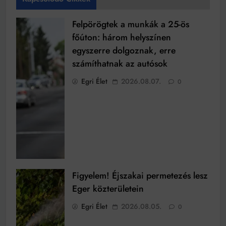
Felpörögtek a munkák a 25-ös
főúton: három helyszínen
egyszerre dolgoznak, erre
számíthatnak az autósok
Egri Élet
2026.08.07.
0
Figyelem! Éjszakai permetezés lesz
Eger közterületein
Egri Élet
2026.08.05.
0