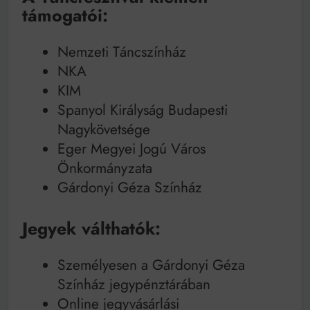
támogatói:
Nemzeti Táncszínház
NKA
KIM
Spanyol Királyság Budapesti
Nagykövetsége
Eger Megyei Jogú Város
Önkormányzata
Gárdonyi Géza Színház
Jegyek válthatók:
Személyesen a Gárdonyi Géza
Színház jegypénztárában
Online jegyvásárlási