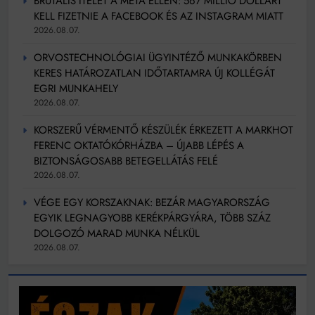
BRUTÁLIS ÍTÉLET A META ELLEN: 567 MILLIÓ DOLLÁRT
KELL FIZETNIE A FACEBOOK ÉS AZ INSTAGRAM MIATT
2026.08.07.
ORVOSTECHNOLÓGIAI ÜGYINTÉZŐ MUNKAKÖRBEN
KERES HATÁROZATLAN IDŐTARTAMRA ÚJ KOLLÉGÁT
EGRI MUNKAHELY
2026.08.07.
KORSZERŰ VÉRMENTŐ KÉSZÜLÉK ÉRKEZETT A MARKHOT
FERENC OKTATÓKÓRHÁZBA – ÚJABB LÉPÉS A
BIZTONSÁGOSABB BETEGELLÁTÁS FELÉ
2026.08.07.
VÉGE EGY KORSZAKNAK: BEZÁR MAGYARORSZÁG
EGYIK LEGNAGYOBB KERÉKPÁRGYÁRA, TÖBB SZÁZ
DOLGOZÓ MARAD MUNKA NÉLKÜL
2026.08.07.