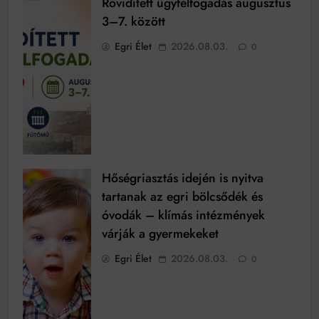
Rövidített ügyfélfogadás augusztus
3–7. között
Egri Élet
2026.08.03.
0
Hőségriasztás idején is nyitva
tartanak az egri bölcsődék és
óvodák – klímás intézmények
várják a gyermekeket
Egri Élet
2026.08.03.
0