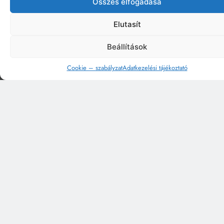
Összes elfogadása
Elutasít
Beállítások
Cookie – szabályzat
Adatkezelési tájékoztató