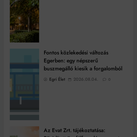
Fontos közlekedési változás
Egerben: egy népszerű
buszmegálló kiesik a forgalomból
Egri Élet
2026.08.04.
0
Az Evat Zrt. tájékoztatása: