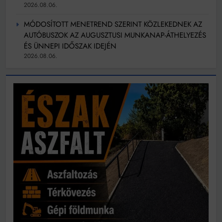
2026.08.06.
MÓDOSÍTOTT MENETREND SZERINT KÖZLEKEDNEK AZ
AUTÓBUSZOK AZ AUGUSZTUSI MUNKANAP-ÁTHELYEZÉS
ÉS ÜNNEPI IDŐSZAK IDEJÉN
2026.08.06.