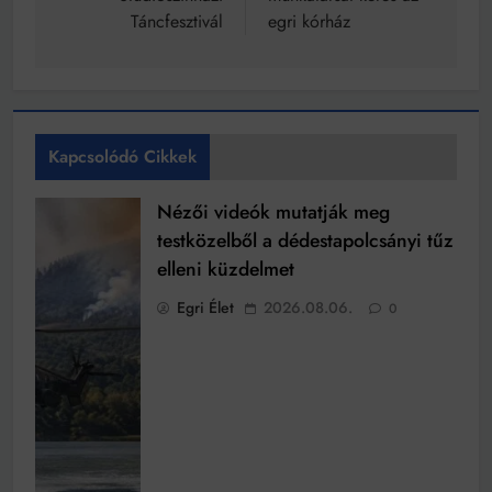
Táncfesztivál
egri kórház
Kapcsolódó Cikkek
Nézői videók mutatják meg
testközelből a dédestapolcsányi tűz
elleni küzdelmet
Egri Élet
2026.08.06.
0