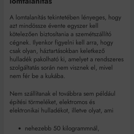
lomtalanítás
A lomtalanítás tekintetében lényeges, hogy
azt mindössze évente egyszer kell
kötelezően biztosítania a szemétszállító
cégnek. Ilyenkor figyelni kell arra, hogy
csak olyan, háztartásokban keletkező
hulladék pakolható ki, amelyet a rendszeres
szolgáltatás során nem visznek el, mivel
nem fér be a kukába.
Nem szállítanak el továbbra sem például
építési törmeléket, elektromos és
elektronikai hulladékot, illetve olyat, ami
nehezebb 50 kilogrammnál,