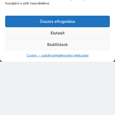
hozzájárul a sütik használatához.
Összes elfogadása
Elutasít
Beállítások
Cookie – szabályzat
Adatkezelési tájékoztató