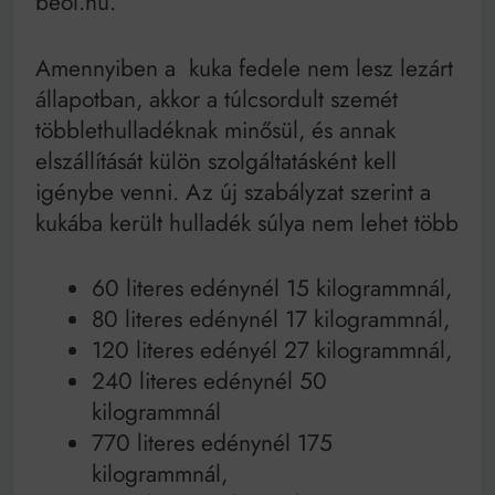
beol.hu.
Amennyiben a kuka fedele nem lesz lezárt
állapotban, akkor a túlcsordult szemét
többlethulladéknak minősül, és annak
elszállítását külön szolgáltatásként kell
igénybe venni. Az új szabályzat szerint a
kukába került hulladék súlya nem lehet több
60 literes edénynél 15 kilogrammnál,
80 literes edénynél 17 kilogrammnál,
120 literes edényél 27 kilogrammnál,
240 literes edénynél 50
kilogrammnál
770 literes edénynél 175
kilogrammnál,