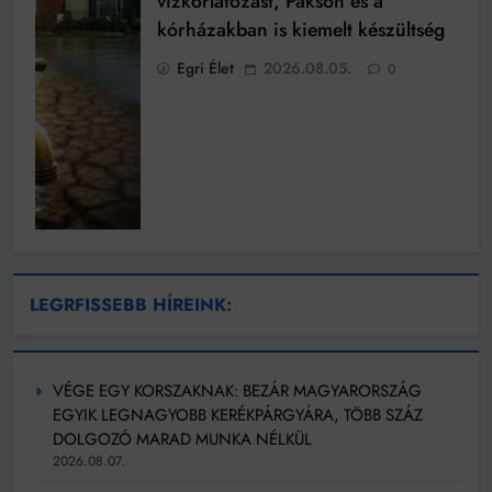
vízkorlátozást, Pakson és a
kórházakban is kiemelt készültség
Egri Élet
2026.08.05.
0
LEGRFISSEBB HÍREINK:
VÉGE EGY KORSZAKNAK: BEZÁR MAGYARORSZÁG
EGYIK LEGNAGYOBB KERÉKPÁRGYÁRA, TÖBB SZÁZ
DOLGOZÓ MARAD MUNKA NÉLKÜL
2026.08.07.