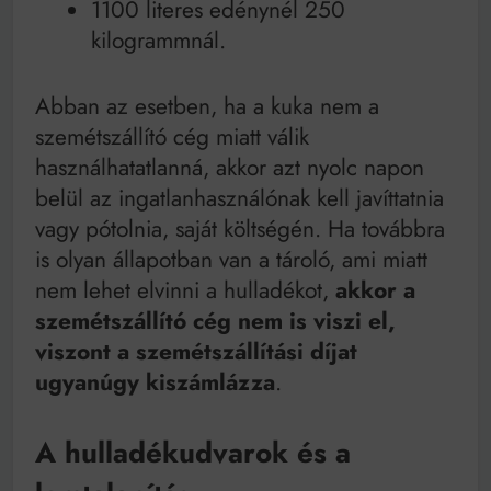
1100 literes edénynél 250
kilogrammnál.
Abban az esetben, ha a kuka nem a
szemétszállító cég miatt válik
használhatatlanná, akkor azt nyolc napon
belül az ingatlanhasználónak kell javíttatnia
vagy pótolnia, saját költségén. Ha továbbra
is olyan állapotban van a tároló, ami miatt
nem lehet elvinni a hulladékot,
akkor a
szemétszállító cég nem is viszi el,
viszont a szemétszállítási díjat
ugyanúgy kiszámlázza
.
A hulladékudvarok és a