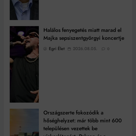
Halálos fenyegetés miatt marad el
Majka sepsiszentgyörgyi koncertje
Egri Élet
2026.08.05.
0
Országszerte fokozódik a
hőséghelyzet: már több mint 600
településen vezettek be