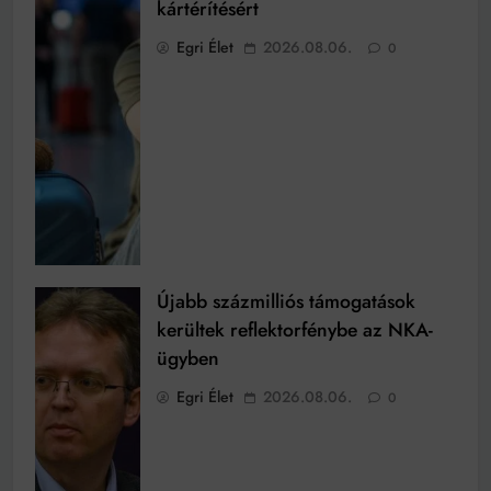
kártérítésért
Egri Élet
2026.08.06.
0
Újabb százmilliós támogatások
kerültek reflektorfénybe az NKA-
ügyben
Egri Élet
2026.08.06.
0