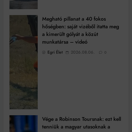
Megható pillanat a 40 fokos
hőségben: saját vizéből itatta meg
a kimerült gólyát a közút
munkatársa – videó
Egri Élet
2026.08.06.
0
Vége a Robinson Toursnak: ezt kell
tenniük a magyar utasoknak a