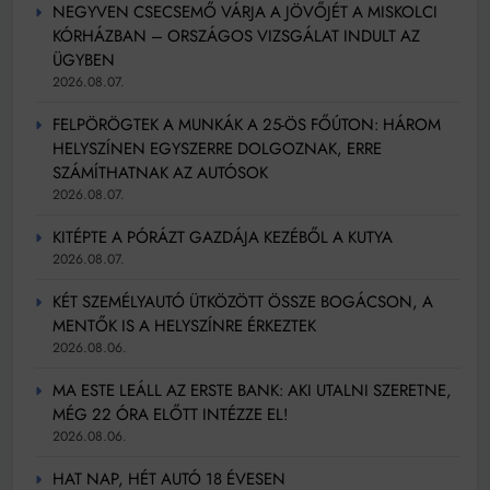
NEGYVEN CSECSEMŐ VÁRJA A JÖVŐJÉT A MISKOLCI
KÓRHÁZBAN – ORSZÁGOS VIZSGÁLAT INDULT AZ
ÜGYBEN
2026.08.07.
FELPÖRÖGTEK A MUNKÁK A 25-ÖS FŐÚTON: HÁROM
HELYSZÍNEN EGYSZERRE DOLGOZNAK, ERRE
SZÁMÍTHATNAK AZ AUTÓSOK
2026.08.07.
KITÉPTE A PÓRÁZT GAZDÁJA KEZÉBŐL A KUTYA
2026.08.07.
KÉT SZEMÉLYAUTÓ ÜTKÖZÖTT ÖSSZE BOGÁCSON, A
MENTŐK IS A HELYSZÍNRE ÉRKEZTEK
2026.08.06.
MA ESTE LEÁLL AZ ERSTE BANK: AKI UTALNI SZERETNE,
MÉG 22 ÓRA ELŐTT INTÉZZE EL!
2026.08.06.
HAT NAP, HÉT AUTÓ 18 ÉVESEN