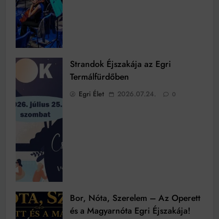
Strandok Éjszakája az Egri
Termálfürdőben
Egri Élet
2026.07.24.
0
Bor, Nóta, Szerelem – Az Operett
és a Magyarnóta Egri Éjszakája!