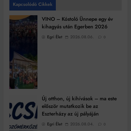
Kapcsolódó Cikkek
VINO – Kóstoló Ünnepe egy év
kihagyás után Egerben 2026
Egri Élet
2026.08.06.
0
Új otthon, új kihívások – ma este
először mutatkozik be az
Eszterházy az új pályáján
Egri Élet
2026.08.04.
0