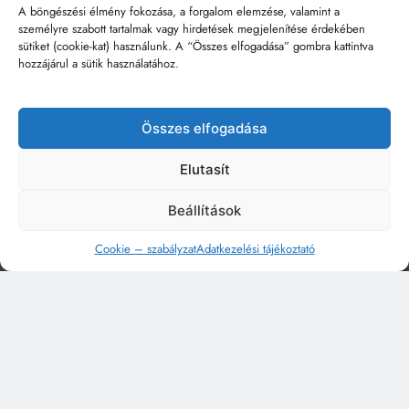
A böngészési élmény fokozása, a forgalom elemzése, valamint a
személyre szabott tartalmak vagy hirdetések megjelenítése érdekében
sütiket (cookie-kat) használunk. A “Összes elfogadása” gombra kattintva
hozzájárul a sütik használatához.
Összes elfogadása
Elutasít
Beállítások
Cookie – szabályzat
Adatkezelési tájékoztató