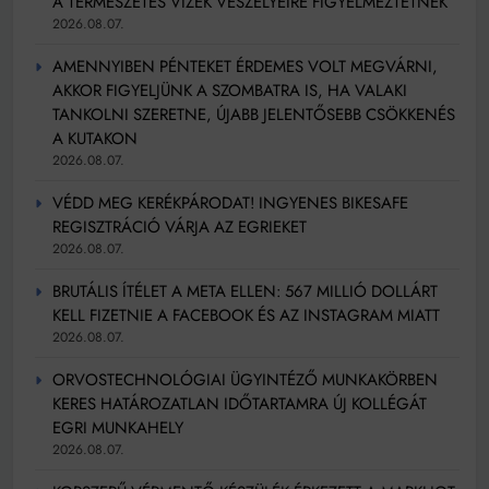
A TERMÉSZETES VIZEK VESZÉLYEIRE FIGYELMEZTETNEK
2026.08.07.
AMENNYIBEN PÉNTEKET ÉRDEMES VOLT MEGVÁRNI,
AKKOR FIGYELJÜNK A SZOMBATRA IS, HA VALAKI
TANKOLNI SZERETNE, ÚJABB JELENTŐSEBB CSÖKKENÉS
A KUTAKON
2026.08.07.
VÉDD MEG KERÉKPÁRODAT! INGYENES BIKESAFE
REGISZTRÁCIÓ VÁRJA AZ EGRIEKET
2026.08.07.
BRUTÁLIS ÍTÉLET A META ELLEN: 567 MILLIÓ DOLLÁRT
KELL FIZETNIE A FACEBOOK ÉS AZ INSTAGRAM MIATT
2026.08.07.
ORVOSTECHNOLÓGIAI ÜGYINTÉZŐ MUNKAKÖRBEN
KERES HATÁROZATLAN IDŐTARTAMRA ÚJ KOLLÉGÁT
EGRI MUNKAHELY
2026.08.07.