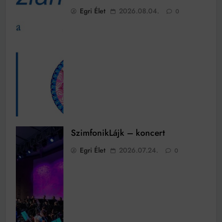
Egri Élet
2026.08.04.
0
SzimfonikLájk – koncert
Egri Élet
2026.07.24.
0