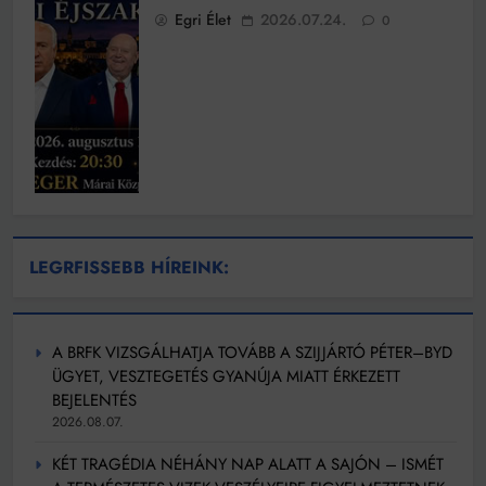
Egri Élet
2026.07.24.
0
LEGRFISSEBB HÍREINK:
A BRFK VIZSGÁLHATJA TOVÁBB A SZIJJÁRTÓ PÉTER–BYD
ÜGYET, VESZTEGETÉS GYANÚJA MIATT ÉRKEZETT
BEJELENTÉS
2026.08.07.
KÉT TRAGÉDIA NÉHÁNY NAP ALATT A SAJÓN – ISMÉT