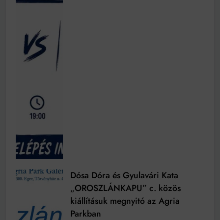
Dósa Dóra és Gyulavári Kata
„OROSZLÁNKAPU” c. közös
kiállításuk megnyitó az Agria
Parkban