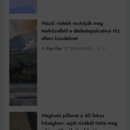
Nézői videók mutatják meg
testközelből a dédestapolcsányi tűz
elleni küzdelmet
Egri Élet
2026.08.06.
0
Megható pillanat a 40 fokos
hőségben: saját vizéből itatta meg