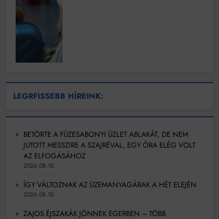
LEGRFISSEBB HÍREINK:
BETÖRTE A FÜZESABONYI ÜZLET ABLAKÁT, DE NEM
JUTOTT MESSZIRE A SZAJRÉVAL, EGY ÓRA ELÉG VOLT
AZ ELFOGÁSÁHOZ
2026.08.10.
ÍGY VÁLTOZNAK AZ ÜZEMANYAGÁRAK A HÉT ELEJÉN
2026.08.10.
ZAJOS ÉJSZAKÁK JÖNNEK EGERBEN – TÖBB