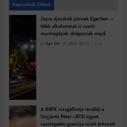
Kapcsolódó Cikkek
Zajos éjszakák jönnek Egerben –
több alkalommal is vasúti
munkagépek dolgoznak majd
Egri Élet
2026.08.10.
0
A BRFK vizsgálhatja tovább a
Szijjártó Péter–BYD ügyet,
vesztegetés gyanúja miatt érkezett