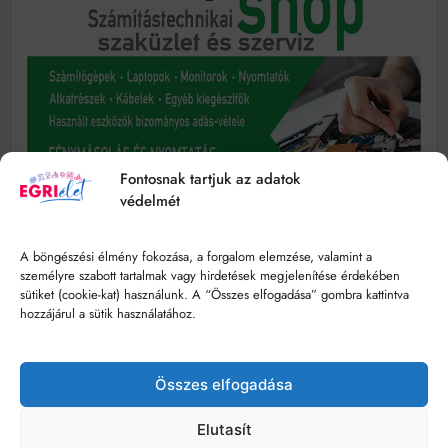
Fontosnak tartjuk az adatok
védelmét
A böngészési élmény fokozása, a forgalom elemzése, valamint a
személyre szabott tartalmak vagy hirdetések megjelenítése érdekében
sütiket (cookie-kat) használunk. A “Összes elfogadása” gombra kattintva
hozzájárul a sütik használatához.
Összes elfogadása
Elutasít