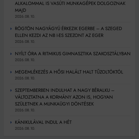
ALKALOMMAL IS VASÚTI MUNKAGÉPEK DOLGOZNAK
MAJD
2026.08.10.
RÖGTÖN NAGYÁGYÚ ÉRKEZIK EGERBE – A SZEGED
ELLEN KEZDI AZ NB I-ES SZEZONT AZ EGER
2026.08.10.
NYÍLT ÓRA A RITMIKUS GIMNASZTIKA SZAKOSZTÁLYBAN
2026.08.10.
MEGEMLÉKEZÉS A HŐSI HALÁLT HALT TŰZOLTÓKTÓL
2026.08.10.
SZEPTEMBERBEN INDULHAT A NAGY BÉRALKU –
VÁLTOZTATNA A KORMÁNY AZON IS, HOGYAN
SZÜLETNEK A MUNKAÜGYI DÖNTÉSEK
2026.08.10.
KÁNIKULÁVAL INDUL A HÉT
2026.08.10.