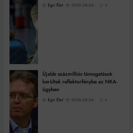
Egri Élet
2026.08.06.
0
Újabb százmilliós támogatások
kerültek reflektorfénybe az NKA-
ügyben
Egri Élet
2026.08.06.
0