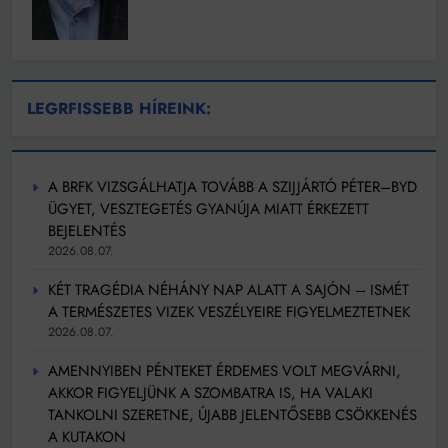
LEGRFISSEBB HÍREINK:
A BRFK VIZSGÁLHATJA TOVÁBB A SZIJJÁRTÓ PÉTER–BYD
ÜGYET, VESZTEGETÉS GYANÚJA MIATT ÉRKEZETT
BEJELENTÉS
2026.08.07.
KÉT TRAGÉDIA NÉHÁNY NAP ALATT A SAJÓN – ISMÉT
A TERMÉSZETES VIZEK VESZÉLYEIRE FIGYELMEZTETNEK
2026.08.07.
AMENNYIBEN PÉNTEKET ÉRDEMES VOLT MEGVÁRNI,
AKKOR FIGYELJÜNK A SZOMBATRA IS, HA VALAKI
TANKOLNI SZERETNE, ÚJABB JELENTŐSEBB CSÖKKENÉS
A KUTAKON