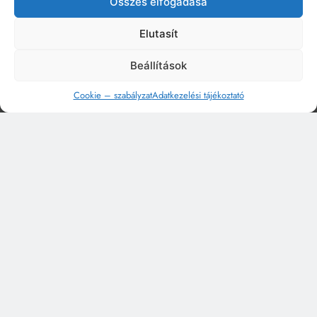
Összes elfogadása
Elutasít
Beállítások
Cookie – szabályzat
Adatkezelési tájékoztató