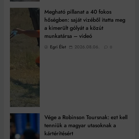
Megható pillanat a 40 fokos
hőségben: saját vizéből itatta meg
a kimerült gólyát a közút
munkatársa – videó
Egri Élet
2026.08.06.
0
Vége a Robinson Toursnak: ezt kell
tenniük a magyar utasoknak a
kártérítésért