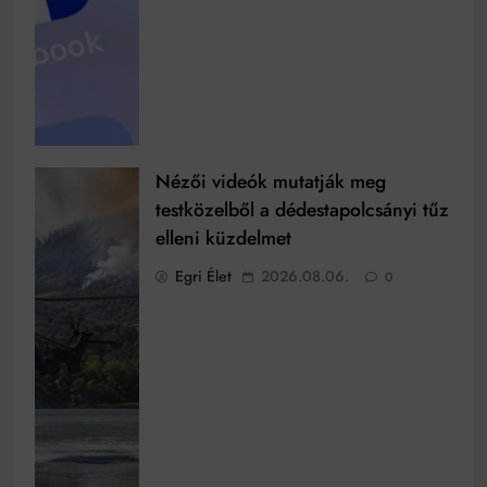
Nézői videók mutatják meg
testközelből a dédestapolcsányi tűz
elleni küzdelmet
Egri Élet
2026.08.06.
0