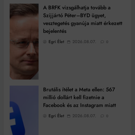
A BRFK vizsgálhatja tovább a
Szijjártó Péter–BYD ügyet,
vesztegetés gyanúja miatt érkezett
bejelentés
Egri Élet
2026.08.07.
0
Brutális ítélet a Meta ellen: 567
millió dollárt kell fizetnie a
Facebook és az Instagram miatt
Egri Élet
2026.08.07.
0