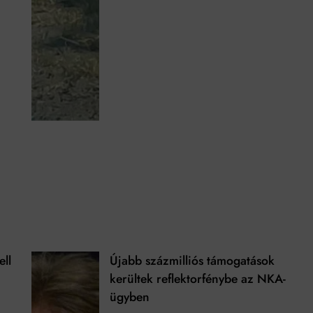
ell
Újabb százmilliós támogatások
kerültek reflektorfénybe az NKA-
ügyben