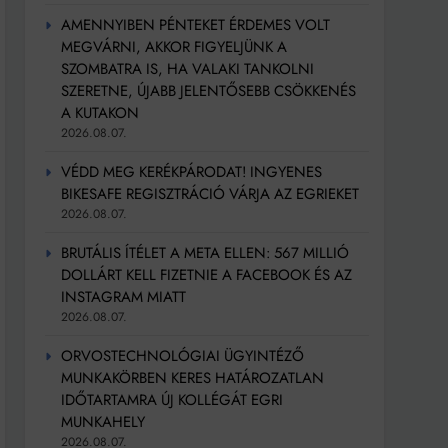
AMENNYIBEN PÉNTEKET ÉRDEMES VOLT
MEGVÁRNI, AKKOR FIGYELJÜNK A
SZOMBATRA IS, HA VALAKI TANKOLNI
SZERETNE, ÚJABB JELENTŐSEBB CSÖKKENÉS
A KUTAKON
2026.08.07.
VÉDD MEG KERÉKPÁRODAT! INGYENES
BIKESAFE REGISZTRÁCIÓ VÁRJA AZ EGRIEKET
2026.08.07.
BRUTÁLIS ÍTÉLET A META ELLEN: 567 MILLIÓ
DOLLÁRT KELL FIZETNIE A FACEBOOK ÉS AZ
INSTAGRAM MIATT
2026.08.07.
ORVOSTECHNOLÓGIAI ÜGYINTÉZŐ
MUNKAKÖRBEN KERES HATÁROZATLAN
IDŐTARTAMRA ÚJ KOLLÉGÁT EGRI
MUNKAHELY
2026.08.07.