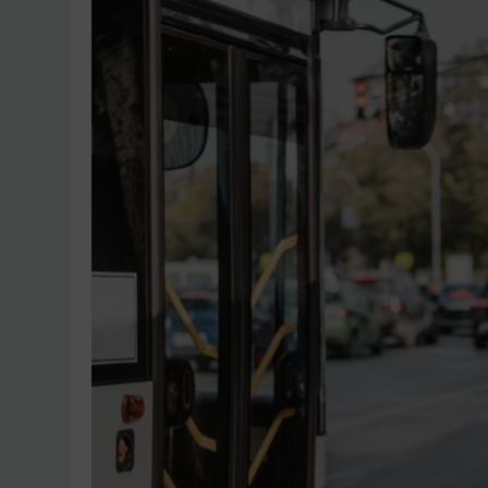
Ingatlanpiaci szakértő