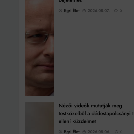
bejelentés
Egri Élet
2026.08.07.
0
Nézői videók mutatják meg
testközelből a dédestapolcsányi 
elleni küzdelmet
Egri Élet
2026.08.06.
0