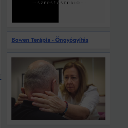
Bowen Terápia - Öngyógyítás