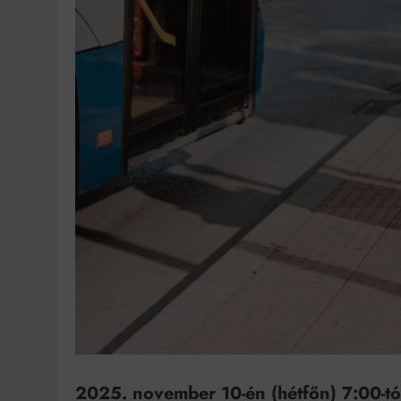
Bit
2025. november 10-én (hétfőn) 7:00-tó