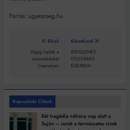
Forrás: ugyeszseg.hu
Bejegyzés
Előző
Következő
navigáció
Végig lopták a
IDEIGLENES
szomszédokat
ÚTLEZÁRÁS
Csernelyen
EGERBEN
Kapcsolódó Cikkek
Két tragédia néhány nap alatt a
Sajón – ismét a természetes vizek