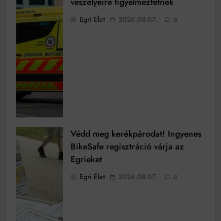
veszélyeire figyelmeztetnek
Egri Élet
2026.08.07.
0
Védd meg kerékpárodat! Ingyenes
BikeSafe regisztráció várja az
Egrieket
Egri Élet
2026.08.07.
0