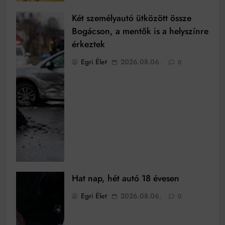
Két személyautó ütközött össze
Bogácson, a mentők is a helyszínre
érkeztek
Egri Élet
2026.08.06.
0
Hat nap, hét autó 18 évesen
Egri Élet
2026.08.06.
0