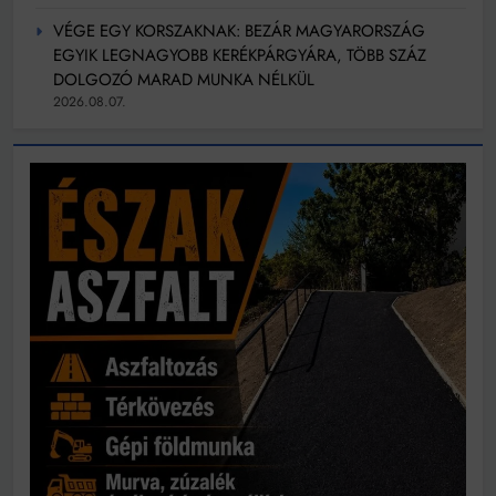
VÉGE EGY KORSZAKNAK: BEZÁR MAGYARORSZÁG
EGYIK LEGNAGYOBB KERÉKPÁRGYÁRA, TÖBB SZÁZ
DOLGOZÓ MARAD MUNKA NÉLKÜL
2026.08.07.