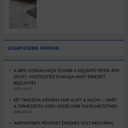
LEGRFISSEBB HÍREINK:
A BRFK VIZSGÁLHATJA TOVÁBB A SZIJJÁRTÓ PÉTER–BYD
ÜGYET, VESZTEGETÉS GYANÚJA MIATT ÉRKEZETT
BEJELENTÉS
2026.08.07.
KÉT TRAGÉDIA NÉHÁNY NAP ALATT A SAJÓN – ISMÉT
A TERMÉSZETES VIZEK VESZÉLYEIRE FIGYELMEZTETNEK
2026.08.07.
AMENNYIBEN PÉNTEKET ÉRDEMES VOLT MEGVÁRNI,