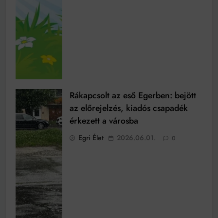
Rákapcsolt az eső Egerben: bejött
az előrejelzés, kiadós csapadék
érkezett a városba
Egri Élet
2026.06.01.
0