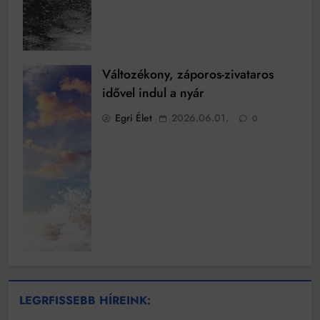
Változékony, záporos-zivataros
idővel indul a nyár
Egri Élet
2026.06.01.
0
LEGRFISSEBB HÍREINK: