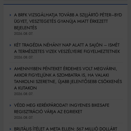
A BRFK VIZSGÁLHATJA TOVÁBB A SZIJJÁRTÓ PÉTER–BYD
ÜGYET, VESZTEGETÉS GYANÚJA MIATT ÉRKEZETT
BEJELENTÉS
2026.08.07.
KÉT TRAGÉDIA NÉHÁNY NAP ALATT A SAJÓN – ISMÉT
A TERMÉSZETES VIZEK VESZÉLYEIRE FIGYELMEZTETNEK
2026.08.07.
AMENNYIBEN PÉNTEKET ÉRDEMES VOLT MEGVÁRNI,
AKKOR FIGYELJÜNK A SZOMBATRA IS, HA VALAKI
TANKOLNI SZERETNE, ÚJABB JELENTŐSEBB CSÖKKENÉS
A KUTAKON
2026.08.07.
VÉDD MEG KERÉKPÁRODAT! INGYENES BIKESAFE
REGISZTRÁCIÓ VÁRJA AZ EGRIEKET
2026.08.07.
BRUTÁLIS ÍTÉLET A META ELLEN: 567 MILLIÓ DOLLÁRT