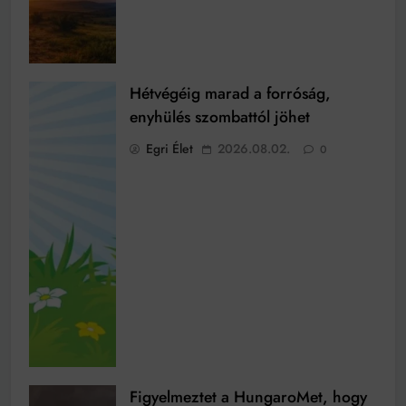
Hétvégéig marad a forróság,
enyhülés szombattól jöhet
Egri Élet
2026.08.02.
0
Figyelmeztet a HungaroMet, hogy