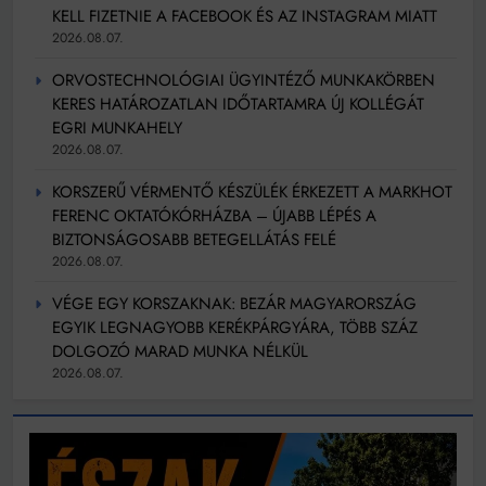
KELL FIZETNIE A FACEBOOK ÉS AZ INSTAGRAM MIATT
2026.08.07.
ORVOSTECHNOLÓGIAI ÜGYINTÉZŐ MUNKAKÖRBEN
KERES HATÁROZATLAN IDŐTARTAMRA ÚJ KOLLÉGÁT
EGRI MUNKAHELY
2026.08.07.
KORSZERŰ VÉRMENTŐ KÉSZÜLÉK ÉRKEZETT A MARKHOT
FERENC OKTATÓKÓRHÁZBA – ÚJABB LÉPÉS A
BIZTONSÁGOSABB BETEGELLÁTÁS FELÉ
2026.08.07.
VÉGE EGY KORSZAKNAK: BEZÁR MAGYARORSZÁG
EGYIK LEGNAGYOBB KERÉKPÁRGYÁRA, TÖBB SZÁZ
DOLGOZÓ MARAD MUNKA NÉLKÜL
2026.08.07.