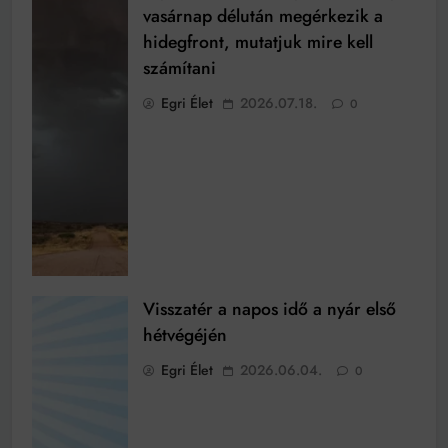
vasárnap délután megérkezik a
hidegfront, mutatjuk mire kell
számítani
Egri Élet
2026.07.18.
0
Visszatér a napos idő a nyár első
hétvégéjén
Egri Élet
2026.06.04.
0