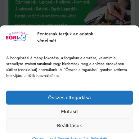
Fontosnak tartjuk az adatok
védelmét
A böngészési élmény fokozása, a forgalom elemzése, valamint a
személyre szabott tartalmak vagy hirdetések megjelenítése érdekében
sütiket (cookie-kat) használunk. A “Összes elfogadása” gombra kattintva
hozzájárul a sütik használatához.
Összes elfogadása
Elutasít
Beállítások
Cookie – szabályzat
Adatkezelési tájékoztató