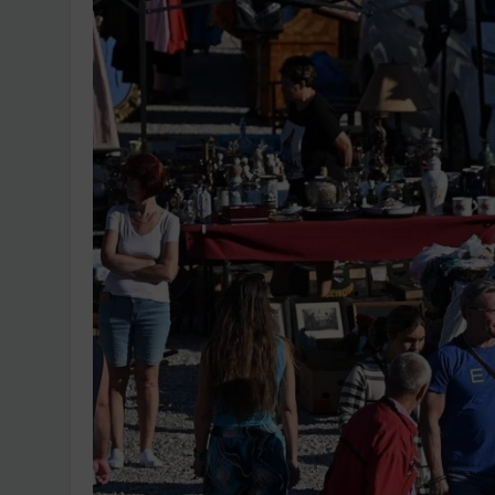
Ingatlanpiaci szakértő