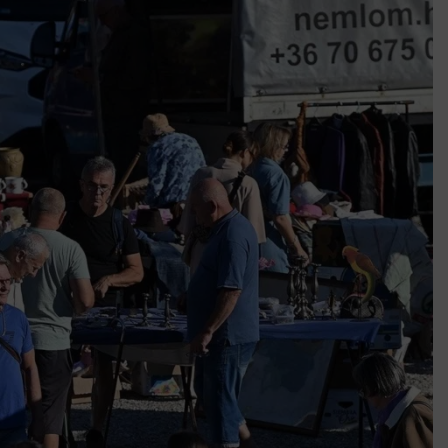
k szerint akár 5 százalékkal is nőhetnek a bérleti díjak a ponthatárhirdetés
után az egyetemi városokban
Munkácsy nem Krisztust szépítette meg: minket leplezett le
Ahol köszönnek, ott még van város
Amikor a Tetris boldogabbá tesz, mint a szerelem
Létezik tökéletes élet: Truman is elhitte
Karinthy Frigyes: a zseni, aki belenézett a saját koponyájába
Ki akarsz törni. De miből?
Az öregség nem csak ránc?
Az ördög még mindig Pradát visel. De te miért öltözöl hozzá?
Móricz Zsigmond: falusi író vagy boncmester?
Mindenki a világot akarja uralni – de nem csak a 80-as években