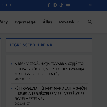
fény
Egészség+
Állás
Rovatok
LEGRFISSEBB HÍREINK:
A BRFK VIZSGÁLHATJA TOVÁBB A SZIJJÁRTÓ
PÉTER–BYD ÜGYET, VESZTEGETÉS GYANÚJA
MIATT ÉRKEZETT BEJELENTÉS
2026.08.07.
KÉT TRAGÉDIA NÉHÁNY NAP ALATT A SAJÓN
– ISMÉT A TERMÉSZETES VIZEK VESZÉLYEIRE
FIGYELMEZTETNEK
2026.08.07.