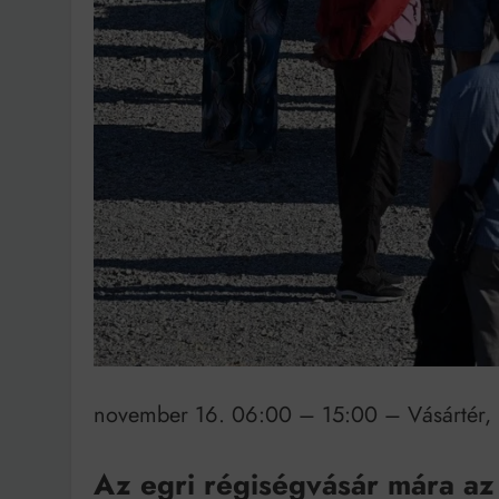
Bit
november 16. 06:00 – 15:00 – Vásártér, E
Az egri régiségvásár mára az