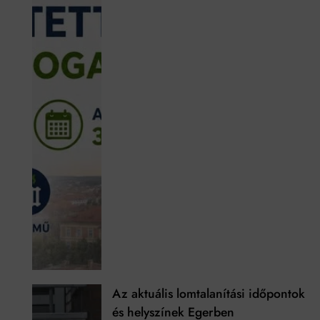
Az aktuális lomtalanítási időpontok
és helyszínek Egerben