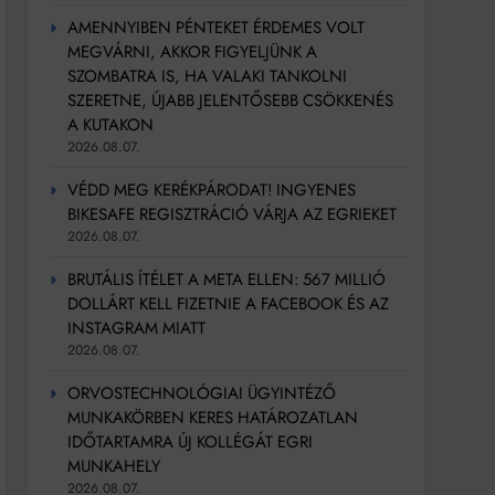
AMENNYIBEN PÉNTEKET ÉRDEMES VOLT
MEGVÁRNI, AKKOR FIGYELJÜNK A
SZOMBATRA IS, HA VALAKI TANKOLNI
SZERETNE, ÚJABB JELENTŐSEBB CSÖKKENÉS
A KUTAKON
2026.08.07.
VÉDD MEG KERÉKPÁRODAT! INGYENES
BIKESAFE REGISZTRÁCIÓ VÁRJA AZ EGRIEKET
2026.08.07.
BRUTÁLIS ÍTÉLET A META ELLEN: 567 MILLIÓ
DOLLÁRT KELL FIZETNIE A FACEBOOK ÉS AZ
INSTAGRAM MIATT
2026.08.07.
ORVOSTECHNOLÓGIAI ÜGYINTÉZŐ
MUNKAKÖRBEN KERES HATÁROZATLAN
IDŐTARTAMRA ÚJ KOLLÉGÁT EGRI
MUNKAHELY
2026.08.07.