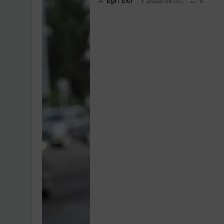
Egri Élet
2026.08.07.
0