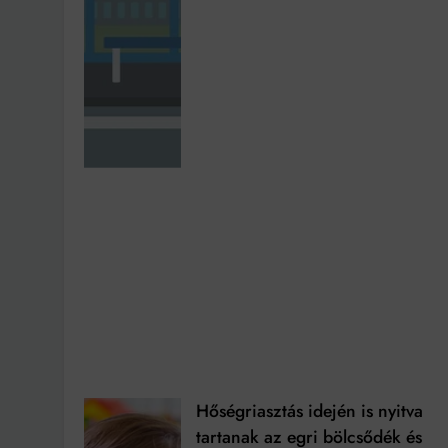
Hőségriasztás idején is nyitva
tartanak az egri bölcsődék és