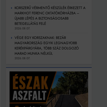
KORSZERŰ VÉRMENTŐ KÉSZÜLÉK ÉRKEZETT A
MARKHOT FERENC OKTATÓKÓRHÁZBA –
ÚJABB LÉPÉS A BIZTONSÁGOSABB
BETEGELLÁTÁS FELÉ
2026.08.07.
VÉGE EGY KORSZAKNAK: BEZÁR
MAGYARORSZÁG EGYIK LEGNAGYOBB
KERÉKPÁRGYÁRA, TÖBB SZÁZ DOLGOZÓ
MARAD MUNKA NÉLKÜL
2026.08.07.