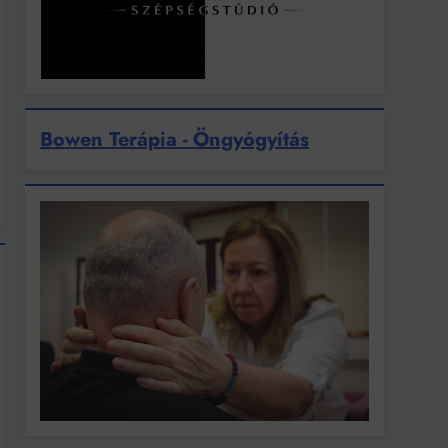
Bowen Terápia - Öngyógyítás