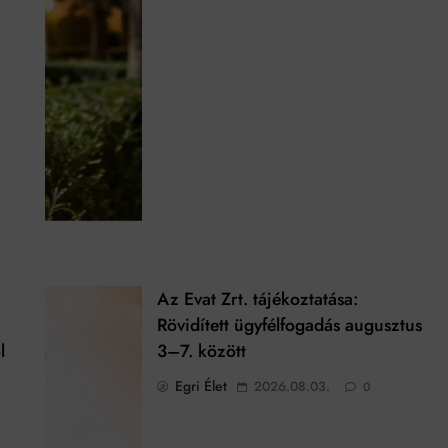
Az Evat Zrt. tájékoztatása:
Rövidített ügyfélfogadás augusztus
l
3–7. között
Egri Élet
2026.08.03.
0