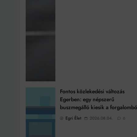
Fontos közlekedési változás
Egerben: egy népszerű
buszmegálló kiesik a forgalombó
Egri Élet
2026.08.04.
0