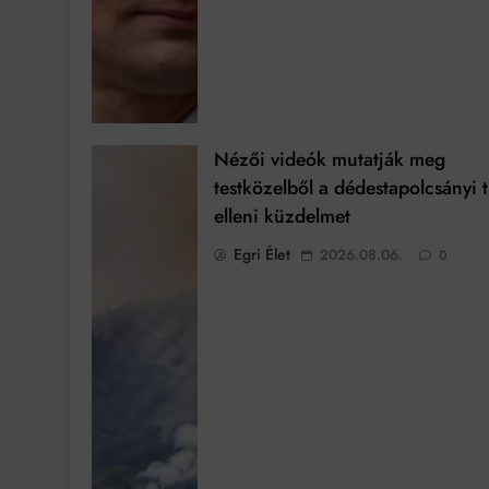
Nézői videók mutatják meg
testközelből a dédestapolcsányi 
elleni küzdelmet
Egri Élet
2026.08.06.
0