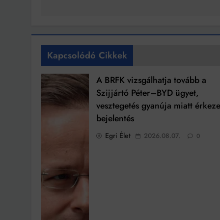
Kapcsolódó Cikkek
A BRFK vizsgálhatja tovább a
Szijjártó Péter–BYD ügyet,
vesztegetés gyanúja miatt érkeze
bejelentés
Egri Élet
2026.08.07.
0