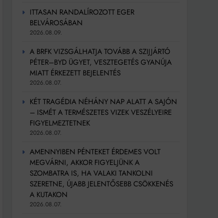
ITTASAN RANDALÍROZOTT EGER
BELVÁROSÁBAN
2026.08.09.
A BRFK VIZSGÁLHATJA TOVÁBB A SZIJJÁRTÓ
PÉTER–BYD ÜGYET, VESZTEGETÉS GYANÚJA
MIATT ÉRKEZETT BEJELENTÉS
2026.08.07.
KÉT TRAGÉDIA NÉHÁNY NAP ALATT A SAJÓN
– ISMÉT A TERMÉSZETES VIZEK VESZÉLYEIRE
FIGYELMEZTETNEK
2026.08.07.
AMENNYIBEN PÉNTEKET ÉRDEMES VOLT
MEGVÁRNI, AKKOR FIGYELJÜNK A
SZOMBATRA IS, HA VALAKI TANKOLNI
SZERETNE, ÚJABB JELENTŐSEBB CSÖKKENÉS
A KUTAKON
2026.08.07.