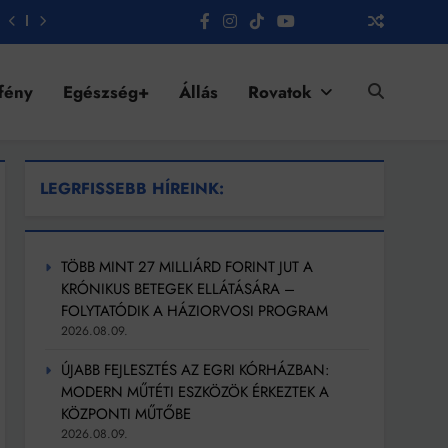
fény
Egészség+
Állás
Rovatok
LEGRFISSEBB HÍREINK:
TÖBB MINT 27 MILLIÁRD FORINT JUT A
KRÓNIKUS BETEGEK ELLÁTÁSÁRA –
FOLYTATÓDIK A HÁZIORVOSI PROGRAM
2026.08.09.
ÚJABB FEJLESZTÉS AZ EGRI KÓRHÁZBAN:
MODERN MŰTÉTI ESZKÖZÖK ÉRKEZTEK A
KÖZPONTI MŰTŐBE
2026.08.09.