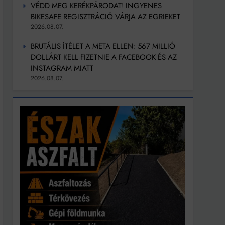
VÉDD MEG KERÉKPÁRODAT! INGYENES
BIKESAFE REGISZTRÁCIÓ VÁRJA AZ EGRIEKET
2026.08.07.
BRUTÁLIS ÍTÉLET A META ELLEN: 567 MILLIÓ
DOLLÁRT KELL FIZETNIE A FACEBOOK ÉS AZ
INSTAGRAM MIATT
2026.08.07.