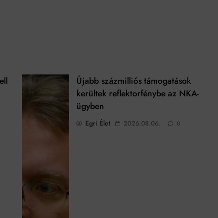
ell
Újabb százmilliós támogatások
kerültek reflektorfénybe az NKA-
ügyben
Egri Élet
2026.08.06.
0