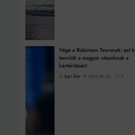
Vége a Robinson Toursnak: ezt k
tenniük a magyar utasoknak a
kártérítésért
Egri Élet
2026.08.06.
0