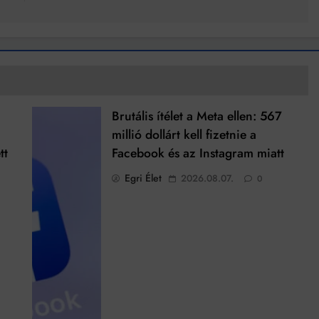
Brutális ítélet a Meta ellen: 567
millió dollárt kell fizetnie a
tt
Facebook és az Instagram miatt
Egri Élet
2026.08.07.
0