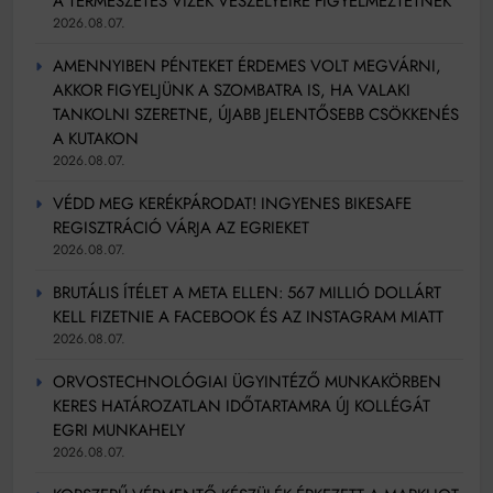
A TERMÉSZETES VIZEK VESZÉLYEIRE FIGYELMEZTETNEK
2026.08.07.
AMENNYIBEN PÉNTEKET ÉRDEMES VOLT MEGVÁRNI,
AKKOR FIGYELJÜNK A SZOMBATRA IS, HA VALAKI
TANKOLNI SZERETNE, ÚJABB JELENTŐSEBB CSÖKKENÉS
A KUTAKON
2026.08.07.
VÉDD MEG KERÉKPÁRODAT! INGYENES BIKESAFE
REGISZTRÁCIÓ VÁRJA AZ EGRIEKET
2026.08.07.
BRUTÁLIS ÍTÉLET A META ELLEN: 567 MILLIÓ DOLLÁRT
KELL FIZETNIE A FACEBOOK ÉS AZ INSTAGRAM MIATT
2026.08.07.
ORVOSTECHNOLÓGIAI ÜGYINTÉZŐ MUNKAKÖRBEN
KERES HATÁROZATLAN IDŐTARTAMRA ÚJ KOLLÉGÁT
EGRI MUNKAHELY
2026.08.07.