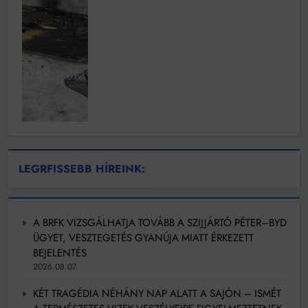
LEGRFISSEBB HÍREINK:
A BRFK VIZSGÁLHATJA TOVÁBB A SZIJJÁRTÓ PÉTER–BYD
ÜGYET, VESZTEGETÉS GYANÚJA MIATT ÉRKEZETT
BEJELENTÉS
2026.08.07.
KÉT TRAGÉDIA NÉHÁNY NAP ALATT A SAJÓN – ISMÉT