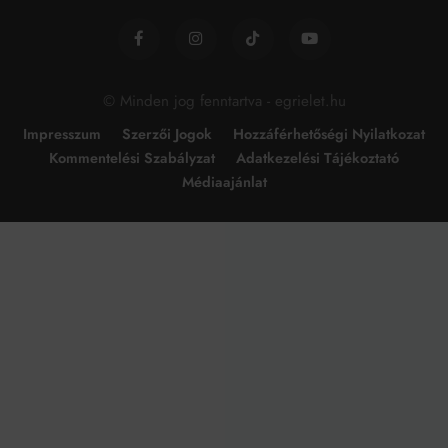
© Minden jog fenntartva - egrielet.hu
Impresszum
Szerzői Jogok
Hozzáférhetőségi Nyilatkozat
Kommentelési Szabályzat
Adatkezelési Tájékoztató
Médiaajánlat