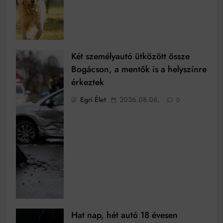
Két személyautó ütközött össze
Bogácson, a mentők is a helyszínre
érkeztek
Egri Élet
2026.08.06.
0
Hat nap, hét autó 18 évesen