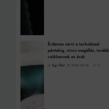
Érdemes várni a tankolással
péntekig, nincs megállás, továb
csökkennek az árak
Egri Élet
2026.08.06.
0