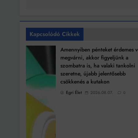
Kapcsolódó Cikkek
Amennyiben pénteket érdemes v
megvárni, akkor figyeljünk a
szombatra is, ha valaki tankolni
szeretne, újabb jelentősebb
csökkenés a kutakon
Egri Élet
2026.08.07.
0