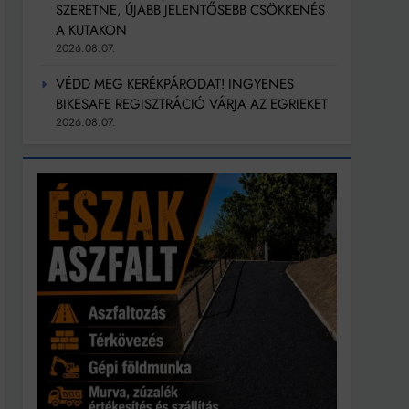
SZERETNE, ÚJABB JELENTŐSEBB CSÖKKENÉS
A KUTAKON
2026.08.07.
VÉDD MEG KERÉKPÁRODAT! INGYENES
BIKESAFE REGISZTRÁCIÓ VÁRJA AZ EGRIEKET
2026.08.07.