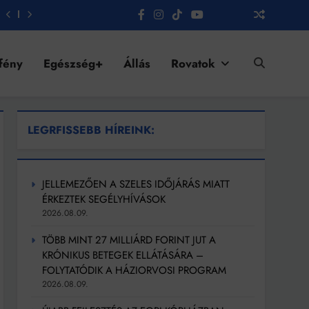
fény
Egészség+
Állás
Rovatok
LEGRFISSEBB HÍREINK:
JELLEMEZŐEN A SZELES IDŐJÁRÁS MIATT
ÉRKEZTEK SEGÉLYHÍVÁSOK
2026.08.09.
TÖBB MINT 27 MILLIÁRD FORINT JUT A
KRÓNIKUS BETEGEK ELLÁTÁSÁRA –
FOLYTATÓDIK A HÁZIORVOSI PROGRAM
2026.08.09.