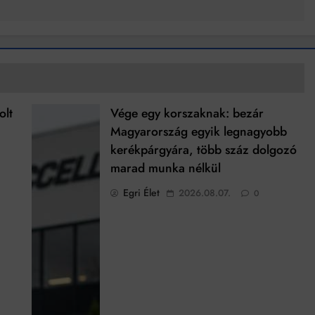
olt
Vége egy korszaknak: bezár
Magyarország egyik legnagyobb
kerékpárgyára, több száz dolgozó
marad munka nélkül
Egri Élet
2026.08.07.
0