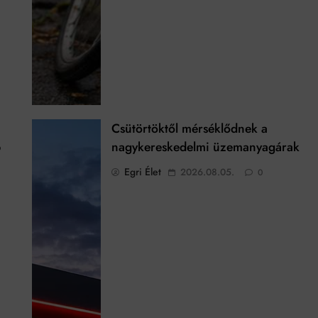
Csütörtöktől mérséklődnek a
b
nagykereskedelmi üzemanyagárak
Egri Élet
2026.08.05.
0