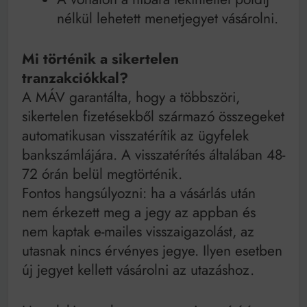
nélkül lehetett menetjegyet vásárolni.
Mi történik a sikertelen
tranzakciókkal?
A MÁV garantálta, hogy a többszöri,
sikertelen fizetésekből származó összegeket
automatikusan visszatérítik az ügyfelek
bankszámlájára. A visszatérítés általában 48-
72 órán belül megtörténik.
Fontos hangsúlyozni: ha a vásárlás után
nem érkezett meg a jegy az appban és
nem kaptak e-mailes visszaigazolást, az
utasnak nincs érvényes jegye. Ilyen esetben
új jegyet kellett vásárolni az utazáshoz.