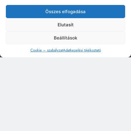
Összes elfogadása
Elutasít
Beállítások
Cookie – szabályzat
Adatkezelési tájékoztató