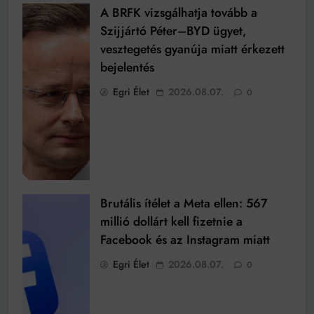
A BRFK vizsgálhatja tovább a
Szijjártó Péter–BYD ügyet,
vesztegetés gyanúja miatt érkezett
bejelentés
Egri Élet
2026.08.07.
0
Brutális ítélet a Meta ellen: 567
millió dollárt kell fizetnie a
Facebook és az Instagram miatt
Egri Élet
2026.08.07.
0