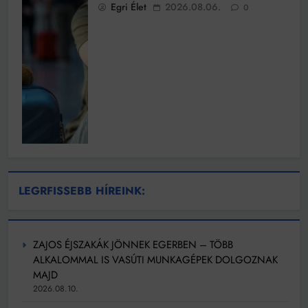
Egri Élet
2026.08.06.
0
LEGRFISSEBB HÍREINK:
ZAJOS ÉJSZAKÁK JÖNNEK EGERBEN – TÖBB
ALKALOMMAL IS VASÚTI MUNKAGÉPEK DOLGOZNAK
MAJD
2026.08.10.