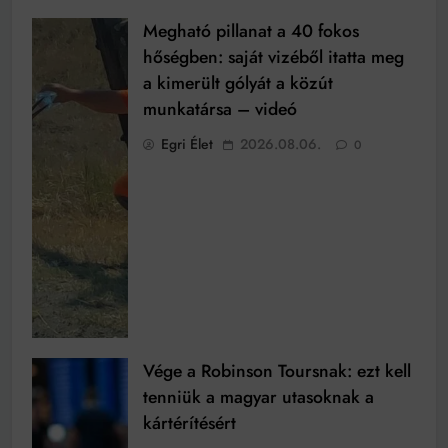
Megható pillanat a 40 fokos
hőségben: saját vizéből itatta meg
a kimerült gólyát a közút
munkatársa – videó
Egri Élet
2026.08.06.
0
Vége a Robinson Toursnak: ezt kell
tenniük a magyar utasoknak a
kártérítésért