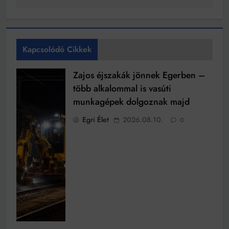
Kapcsolódó Cikkek
Zajos éjszakák jönnek Egerben –
több alkalommal is vasúti
munkagépek dolgoznak majd
Egri Élet
2026.08.10.
0