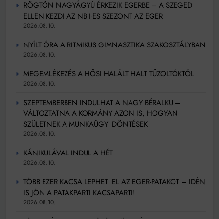
RÖGTÖN NAGYÁGYÚ ÉRKEZIK EGERBE – A SZEGED
ELLEN KEZDI AZ NB I-ES SZEZONT AZ EGER
2026.08.10.
NYÍLT ÓRA A RITMIKUS GIMNASZTIKA SZAKOSZTÁLYBAN
2026.08.10.
MEGEMLÉKEZÉS A HŐSI HALÁLT HALT TŰZOLTÓKTÓL
2026.08.10.
SZEPTEMBERBEN INDULHAT A NAGY BÉRALKU –
VÁLTOZTATNA A KORMÁNY AZON IS, HOGYAN
SZÜLETNEK A MUNKAÜGYI DÖNTÉSEK
2026.08.10.
KÁNIKULÁVAL INDUL A HÉT
2026.08.10.
TÖBB EZER KACSA LEPHETI EL AZ EGER-PATAKOT – IDÉN
IS JÖN A PATAKPARTI KACSAPARTI!
2026.08.10.