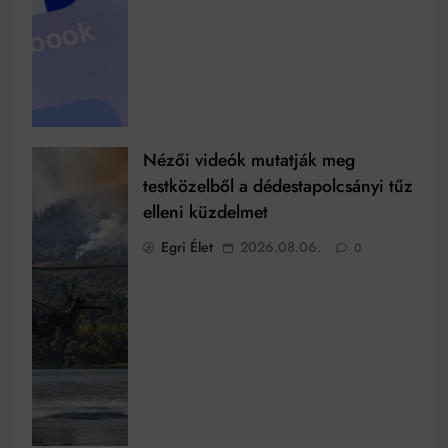
Nézői videók mutatják meg
testközelből a dédestapolcsányi tűz
elleni küzdelmet
Egri Élet
2026.08.06.
0