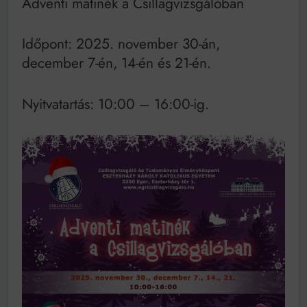
Adventi matinék a Csillagvizsgálóban
Időpont: 2025. november 30-án,
december 7-én, 14-én és 21-én.
Nyitvatartás: 10:00 – 16:00-ig.