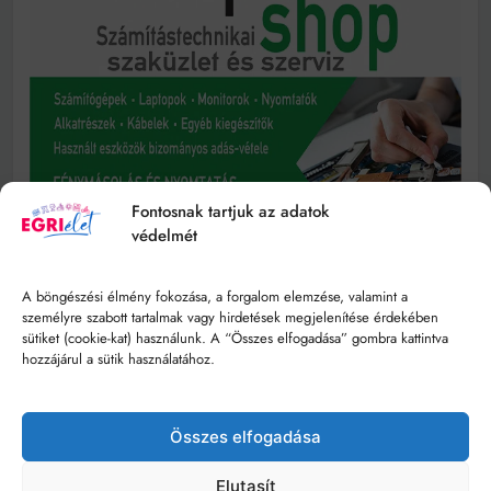
Fontosnak tartjuk az adatok
védelmét
A böngészési élmény fokozása, a forgalom elemzése, valamint a
személyre szabott tartalmak vagy hirdetések megjelenítése érdekében
sütiket (cookie-kat) használunk. A “Összes elfogadása” gombra kattintva
hozzájárul a sütik használatához.
Összes elfogadása
Elutasít