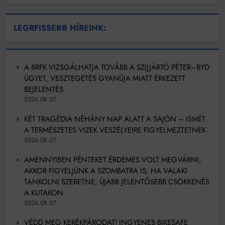
LEGRFISSEBB HÍREINK:
A BRFK VIZSGÁLHATJA TOVÁBB A SZIJJÁRTÓ PÉTER–BYD
ÜGYET, VESZTEGETÉS GYANÚJA MIATT ÉRKEZETT
BEJELENTÉS
2026.08.07.
KÉT TRAGÉDIA NÉHÁNY NAP ALATT A SAJÓN – ISMÉT
A TERMÉSZETES VIZEK VESZÉLYEIRE FIGYELMEZTETNEK
2026.08.07.
AMENNYIBEN PÉNTEKET ÉRDEMES VOLT MEGVÁRNI,
AKKOR FIGYELJÜNK A SZOMBATRA IS, HA VALAKI
TANKOLNI SZERETNE, ÚJABB JELENTŐSEBB CSÖKKENÉS
A KUTAKON
2026.08.07.
VÉDD MEG KERÉKPÁRODAT! INGYENES BIKESAFE