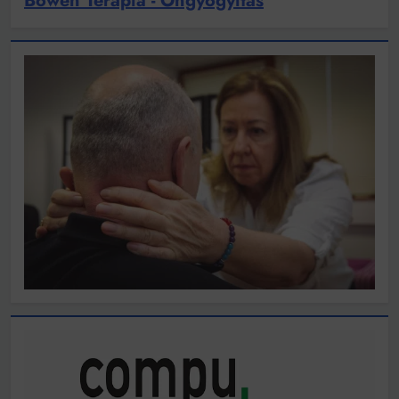
Bowen Terápia - Öngyógyítás