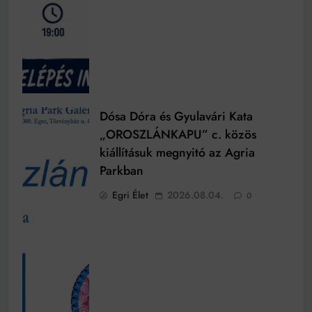
Dósa Dóra és Gyulavári Kata
„OROSZLÁNKAPU” c. közös
kiállításuk megnyitó az Agria
Parkban
Egri Élet
2026.08.04.
0