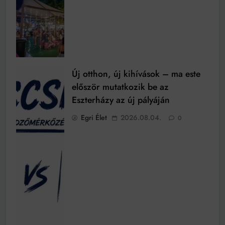
Új otthon, új kihívások – ma este
először mutatkozik be az
Eszterházy az új pályáján
Egri Élet
2026.08.04.
0