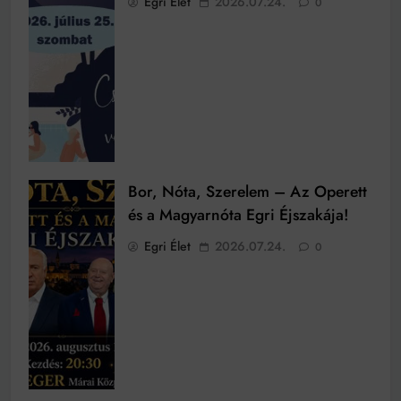
Egri Élet
2026.07.24.
0
Bor, Nóta, Szerelem – Az Operett
és a Magyarnóta Egri Éjszakája!
Egri Élet
2026.07.24.
0