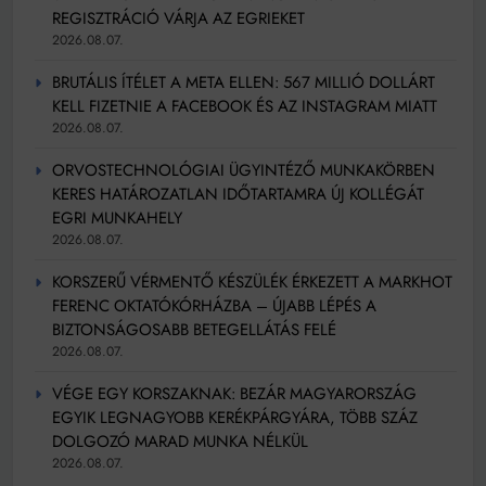
REGISZTRÁCIÓ VÁRJA AZ EGRIEKET
2026.08.07.
BRUTÁLIS ÍTÉLET A META ELLEN: 567 MILLIÓ DOLLÁRT
KELL FIZETNIE A FACEBOOK ÉS AZ INSTAGRAM MIATT
2026.08.07.
ORVOSTECHNOLÓGIAI ÜGYINTÉZŐ MUNKAKÖRBEN
KERES HATÁROZATLAN IDŐTARTAMRA ÚJ KOLLÉGÁT
EGRI MUNKAHELY
2026.08.07.
KORSZERŰ VÉRMENTŐ KÉSZÜLÉK ÉRKEZETT A MARKHOT
FERENC OKTATÓKÓRHÁZBA – ÚJABB LÉPÉS A
BIZTONSÁGOSABB BETEGELLÁTÁS FELÉ
2026.08.07.
VÉGE EGY KORSZAKNAK: BEZÁR MAGYARORSZÁG
EGYIK LEGNAGYOBB KERÉKPÁRGYÁRA, TÖBB SZÁZ
DOLGOZÓ MARAD MUNKA NÉLKÜL
2026.08.07.