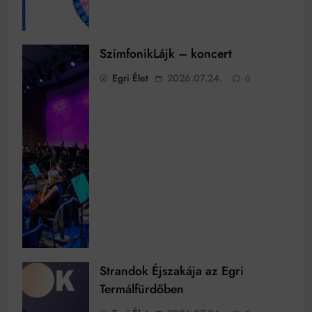
SzimfonikLájk – koncert
Egri Élet
2026.07.24.
0
Strandok Éjszakája az Egri
Termálfürdőben