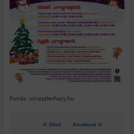
Forrás: uni-eszterhazy.hu
Bejegyzés
Előző
Következő