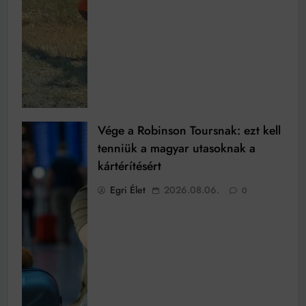
Vége a Robinson Toursnak: ezt kell
tenniük a magyar utasoknak a
kártérítésért
Egri Élet
2026.08.06.
0