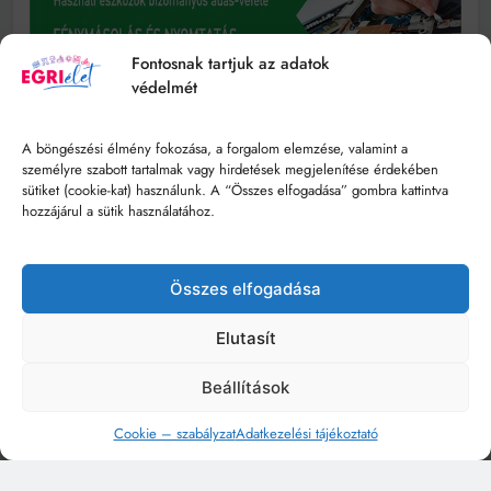
Fontosnak tartjuk az adatok
védelmét
A böngészési élmény fokozása, a forgalom elemzése, valamint a
személyre szabott tartalmak vagy hirdetések megjelenítése érdekében
sütiket (cookie-kat) használunk. A “Összes elfogadása” gombra kattintva
hozzájárul a sütik használatához.
Összes elfogadása
Elutasít
Beállítások
Cookie – szabályzat
Adatkezelési tájékoztató