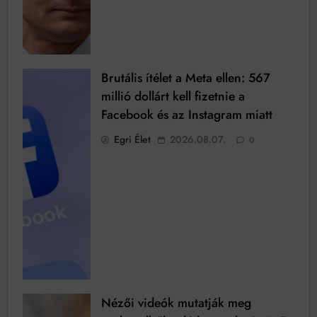
Brutális ítélet a Meta ellen: 567
millió dollárt kell fizetnie a
Facebook és az Instagram miatt
Egri Élet
2026.08.07.
0
Nézői videók mutatják meg