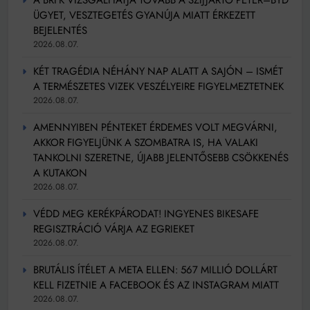
ÜGYET, VESZTEGETÉS GYANÚJA MIATT ÉRKEZETT
BEJELENTÉS
2026.08.07.
KÉT TRAGÉDIA NÉHÁNY NAP ALATT A SAJÓN – ISMÉT
A TERMÉSZETES VIZEK VESZÉLYEIRE FIGYELMEZTETNEK
2026.08.07.
AMENNYIBEN PÉNTEKET ÉRDEMES VOLT MEGVÁRNI,
AKKOR FIGYELJÜNK A SZOMBATRA IS, HA VALAKI
TANKOLNI SZERETNE, ÚJABB JELENTŐSEBB CSÖKKENÉS
A KUTAKON
2026.08.07.
VÉDD MEG KERÉKPÁRODAT! INGYENES BIKESAFE
REGISZTRÁCIÓ VÁRJA AZ EGRIEKET
2026.08.07.
BRUTÁLIS ÍTÉLET A META ELLEN: 567 MILLIÓ DOLLÁRT
KELL FIZETNIE A FACEBOOK ÉS AZ INSTAGRAM MIATT
2026.08.07.