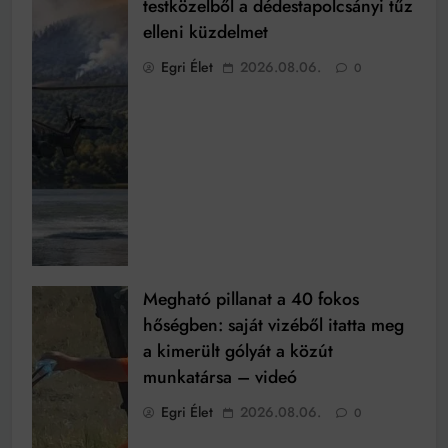
testközelből a dédestapolcsányi tűz
elleni küzdelmet
Egri Élet
2026.08.06.
0
Megható pillanat a 40 fokos
hőségben: saját vizéből itatta meg
a kimerült gólyát a közút
munkatársa – videó
Egri Élet
2026.08.06.
0