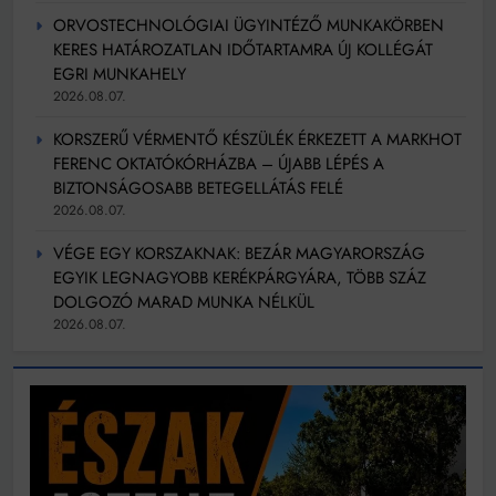
ORVOSTECHNOLÓGIAI ÜGYINTÉZŐ MUNKAKÖRBEN
KERES HATÁROZATLAN IDŐTARTAMRA ÚJ KOLLÉGÁT
EGRI MUNKAHELY
2026.08.07.
KORSZERŰ VÉRMENTŐ KÉSZÜLÉK ÉRKEZETT A MARKHOT
FERENC OKTATÓKÓRHÁZBA – ÚJABB LÉPÉS A
BIZTONSÁGOSABB BETEGELLÁTÁS FELÉ
2026.08.07.
VÉGE EGY KORSZAKNAK: BEZÁR MAGYARORSZÁG
EGYIK LEGNAGYOBB KERÉKPÁRGYÁRA, TÖBB SZÁZ
DOLGOZÓ MARAD MUNKA NÉLKÜL
2026.08.07.