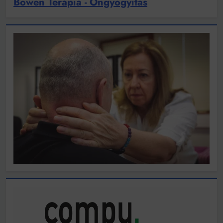
Bowen Terápia - Öngyógyítás