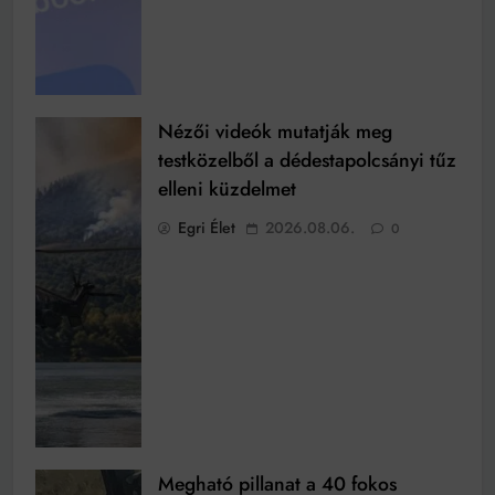
Nézői videók mutatják meg
testközelből a dédestapolcsányi tűz
elleni küzdelmet
Egri Élet
2026.08.06.
0
Megható pillanat a 40 fokos