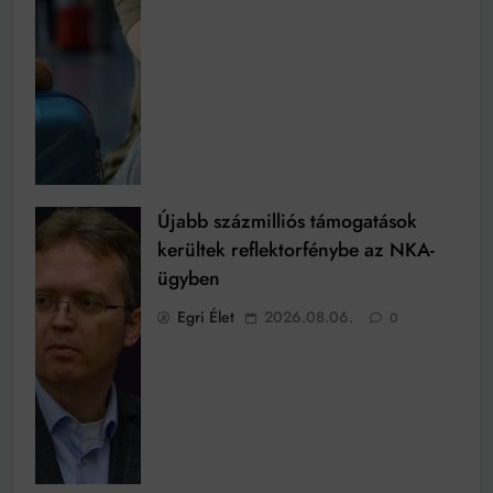
Újabb százmilliós támogatások
kerültek reflektorfénybe az NKA-
ügyben
Egri Élet
2026.08.06.
0