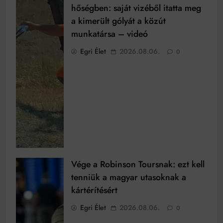
hőségben: saját vizéből itatta meg
a kimerült gólyát a közút
munkatársa – videó
Egri Élet
2026.08.06.
0
Vége a Robinson Toursnak: ezt kell
tenniük a magyar utasoknak a
kártérítésért
Egri Élet
2026.08.06.
0