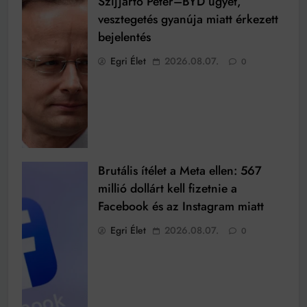
Szijjártó Péter–BYD ügyet,
vesztegetés gyanúja miatt érkezett
bejelentés
Egri Élet
2026.08.07.
0
Brutális ítélet a Meta ellen: 567
millió dollárt kell fizetnie a
Facebook és az Instagram miatt
Egri Élet
2026.08.07.
0