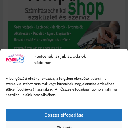
Fontosnak tartjuk az adatok
védelmét
A böngészési élmény fokozása, a forgalom elemzése, valamint a
személyre szabott tartalmak vagy hirdetések megjelenítése érdekében
sütiket (cookie-kat) használunk. A “Összes elfogadása” gombra kattintva
hozzájárul a sütik használatához.
Összes elfogadása
Elutasít