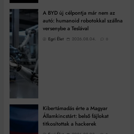
A BYD új célpontja már nem az
autó: humanoid robotokkal szállna
versenybe a Teslával
Egri Élet
2026.08.04.
0
Kibertámadás érte a Magyar
Államkincstárt: belső fájlokat
titkosítottak a hackerek