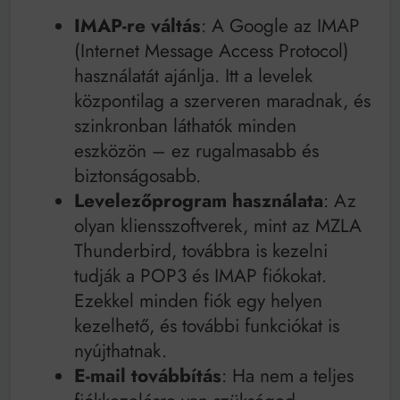
IMAP-re váltás
: A Google az IMAP
(Internet Message Access Protocol)
használatát ajánlja. Itt a levelek
központilag a szerveren maradnak, és
szinkronban láthatók minden
eszközön – ez rugalmasabb és
biztonságosabb.
Levelezőprogram használata
: Az
olyan kliensszoftverek, mint az MZLA
Thunderbird, továbbra is kezelni
tudják a POP3 és IMAP fiókokat.
Ezekkel minden fiók egy helyen
kezelhető, és további funkciókat is
nyújthatnak.
E-mail továbbítás
: Ha nem a teljes