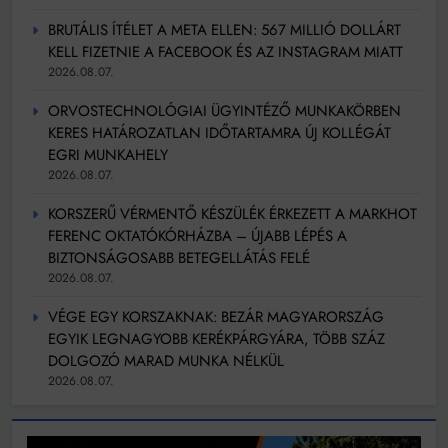
BRUTÁLIS ÍTÉLET A META ELLEN: 567 MILLIÓ DOLLÁRT
KELL FIZETNIE A FACEBOOK ÉS AZ INSTAGRAM MIATT
2026.08.07.
ORVOSTECHNOLÓGIAI ÜGYINTÉZŐ MUNKAKÖRBEN
KERES HATÁROZATLAN IDŐTARTAMRA ÚJ KOLLÉGÁT
EGRI MUNKAHELY
2026.08.07.
KORSZERŰ VÉRMENTŐ KÉSZÜLÉK ÉRKEZETT A MARKHOT
FERENC OKTATÓKÓRHÁZBA – ÚJABB LÉPÉS A
BIZTONSÁGOSABB BETEGELLÁTÁS FELÉ
2026.08.07.
VÉGE EGY KORSZAKNAK: BEZÁR MAGYARORSZÁG
EGYIK LEGNAGYOBB KERÉKPÁRGYÁRA, TÖBB SZÁZ
DOLGOZÓ MARAD MUNKA NÉLKÜL
2026.08.07.