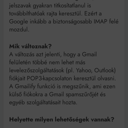
jelszavak gyakran titkosítatlanul is
továbbíthatóak rajta keresztül. Ezért a
Google inkább a biztonságosabb IMAP felé
mozdul.
Mik változnak?
A változás azt jelenti, hogy a Gmail
felületén többé nem lehet más
levelezőszolgáltatások (pl. Yahoo, Outlook)
fiókjait POP3-kapcsolaton keresztül olvasni.
A Gmailify funkció is megszűnik, ami ezen
külső fiókokra a Gmail spamszűrőjét és
egyéb szolgáltatásait hozta.
Helyette milyen lehetőségek vannak?