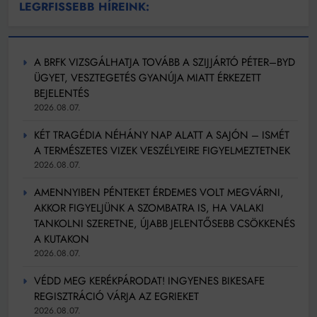
LEGRFISSEBB HÍREINK:
A BRFK VIZSGÁLHATJA TOVÁBB A SZIJJÁRTÓ PÉTER–BYD
ÜGYET, VESZTEGETÉS GYANÚJA MIATT ÉRKEZETT
BEJELENTÉS
2026.08.07.
KÉT TRAGÉDIA NÉHÁNY NAP ALATT A SAJÓN – ISMÉT
A TERMÉSZETES VIZEK VESZÉLYEIRE FIGYELMEZTETNEK
2026.08.07.
AMENNYIBEN PÉNTEKET ÉRDEMES VOLT MEGVÁRNI,
AKKOR FIGYELJÜNK A SZOMBATRA IS, HA VALAKI
TANKOLNI SZERETNE, ÚJABB JELENTŐSEBB CSÖKKENÉS
A KUTAKON
2026.08.07.
VÉDD MEG KERÉKPÁRODAT! INGYENES BIKESAFE
REGISZTRÁCIÓ VÁRJA AZ EGRIEKET
2026.08.07.