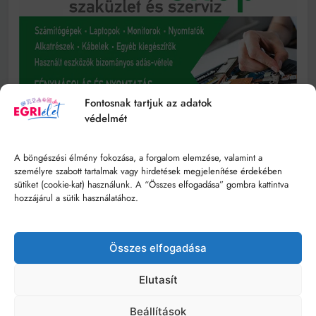
Fontosnak tartjuk az adatok
védelmét
A böngészési élmény fokozása, a forgalom elemzése, valamint a
személyre szabott tartalmak vagy hirdetések megjelenítése érdekében
sütiket (cookie-kat) használunk. A “Összes elfogadása” gombra kattintva
hozzájárul a sütik használatához.
Összes elfogadása
Elutasít
Beállítások