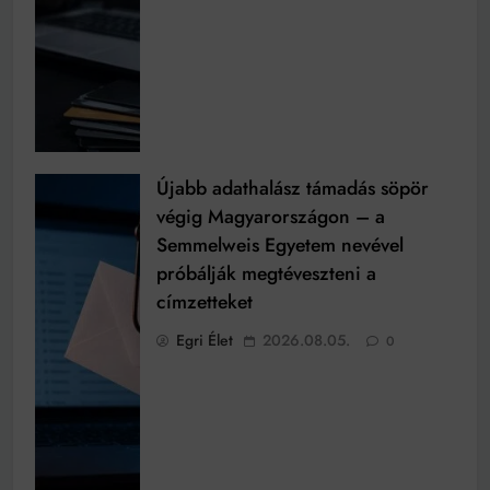
Újabb adathalász támadás söpör
végig Magyarországon – a
Semmelweis Egyetem nevével
próbálják megtéveszteni a
címzetteket
Egri Élet
2026.08.05.
0