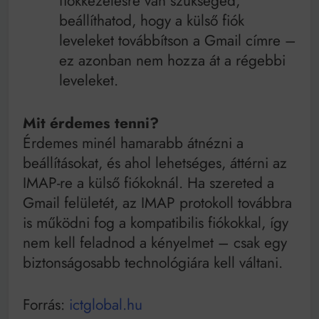
fiókkezelésre van szükséged,
beállíthatod, hogy a külső fiók
leveleket továbbítson a Gmail címre –
ez azonban nem hozza át a régebbi
leveleket.
Mit érdemes tenni?
Érdemes minél hamarabb átnézni a
beállításokat, és ahol lehetséges, áttérni az
IMAP-re a külső fiókoknál. Ha szereted a
Gmail felületét, az IMAP protokoll továbbra
is működni fog a kompatibilis fiókokkal, így
nem kell feladnod a kényelmet – csak egy
biztonságosabb technológiára kell váltani.
Forrás:
ictglobal.hu