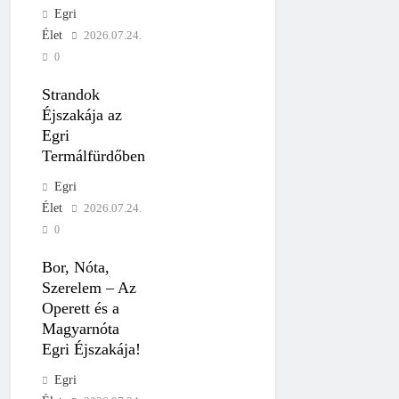
Egri
Élet
2026.07.24.
0
Strandok
Éjszakája az
Egri
Termálfürdőben
Egri
Élet
2026.07.24.
0
Bor, Nóta,
Szerelem – Az
Operett és a
Magyarnóta
Egri Éjszakája!
Egri